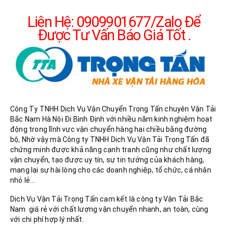
Liên Hệ: 0909901677/Zalo Để
Được Tư Vấn Báo Giá Tốt .
Công Ty TNHH Dịch Vụ Vận Chuyển Trọng Tấn chuyên Vận Tải
Bắc Nam Hà Nội Đi Bình Định với nhiều năm kinh nghiệm hoạt
động trong lĩnh vực vận chuyển hàng hai chiều bằng đường
bộ, Nhờ vậy mà Công ty TNHH Dịch Vụ Vận Tải Trọng Tấn đã
chứng minh được khả năng cạnh tranh cũng như chất lượng
vận chuyển, tạo được uy tín, sự tin tưởng của khách hàng,
mang lại sự hài lòng cho các doanh nghiệp, tổ chức, cá nhân
nhỏ lẻ…
Dịch Vụ Vận Tải Trọng Tấn cam kết là công ty Vận Tải Bắc
Nam giá rẻ với chất lượng vận chuyển nhanh, an toàn, cùng
với chi phí hợp lý nhất.