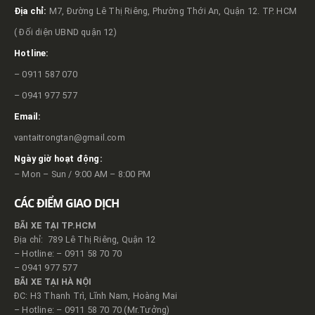
Địa chỉ:
M7, Đường Lê Thị Riêng, Phường Thới An, Quận 12. TP. HCM
( Đối diện UBND quận 12)
Hotline:
– 0911 587 070
– 0941 977 577
Email:
vantaitrongtan@gmail.com
Ngày giờ hoạt động:
– Mon – Sun / 9:00 AM – 8:00 PM
CÁC ĐIỂM GIAO DỊCH
BÃI XE TẠI TP.HCM
Địa chỉ: 789 Lê Thị Riêng, Quận 12
– Hotline: – 0911 58 70 70
– 0941 977 577
BÃI XE TẠI HÀ NỘI
ĐC: H3 Thanh Trì, Lĩnh Nam, Hoàng Mai
– Hotline: – 0911 58 70 70 (Mr.Tưởng)