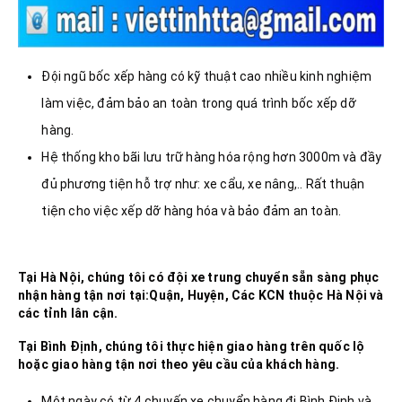
Đội ngũ bốc xếp hàng có kỹ thuật cao nhiều kinh nghiệm
làm việc, đảm bảo an toàn trong quá trình bốc xếp dỡ
hàng.
Hệ thống kho bãi lưu trữ hàng hóa rộng hơn 3000m và đầy
đủ phương tiện hỗ trợ như: xe cẩu, xe nâng,.. Rất thuận
tiện cho việc xếp dỡ hàng hóa và bảo đảm an toàn.
Tại Hà Nội, chúng tôi có đội xe trung chuyển sẵn sàng phục
nhận hàng tận nơi tại:Quận, Huyện, Các KCN thuộc Hà Nội và
các tỉnh lân cận.
Tại
Bình Định
, chúng tôi thực hiện giao hàng trên quốc lộ
hoặc giao hàng tận nơi theo yêu cầu của khách hàng.
Một ngày có từ 4 chuyến xe chuyển hàng đi Bình Định và