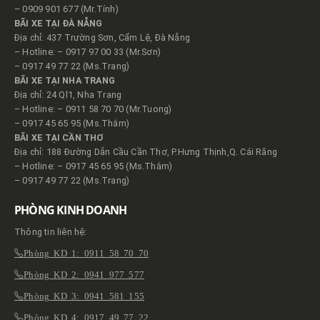
– 0909 901 677 (Mr.Tính)
BÃI XE TẠI ĐÀ NẴNG
Địa chỉ: 437 Trường Sơn, Cẩm Lệ, Đà Nẵng
– Hotline: – 0917 97 00 33 (Mr.Sơn)
– 0917 49 77 22 (Ms.Trang)
BÃI XE TẠI NHA TRANG
Địa chỉ: 24 Ql1, Nha Trang
– Hotline: – 0911 58 70 70 (Mr.Tuong)
– 0917 45 65 95 (Ms.Thắm)
BÃI XE TẠI CẦN THƠ
Địa chỉ: 188 Đường Dẫn Cầu Cần Thơ, P.Hưng Thịnh,Q. Cái Răng
– Hotline: – 0917 45 65 95 (Ms.Thắm)
– 0917 49 77 22 (Ms.Trang)
PHÒNG KINH DOANH
Thông tin liên hệ:
Phòng KD 1: 0911 58 70 70
Phòng KD 2: 0941 977 577
Phòng KD 3: 0941 581 155
Phòng KD 4: 0917 49 77 22