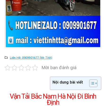
Liên Hệ: 0909901677 (Mr Tính)
Mời bạn đánh giá
Nội dung bài viết
Vận Tải Bắc Nam Hà Nội Đi Bình
Định