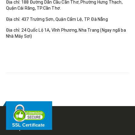
Địa chỉ: 188 Đường Dẫn Cầu Cần Thơ, Phường Hưng Thạch,
Quận Cái Răng, TP.Cần Thơ.
Địa chỉ: 437 Trường Sơn, Quận Cẩm Lệ, TP. Đà Nẵng
Địa chỉ: 24 Quốc Lộ 1A, Vĩnh Phương, Nha Trang (Ngay ngã ba
Nhà Máy Sợi)
RELATED
POSTS
SSL Certificate
VỀ TRỌNG TẤN