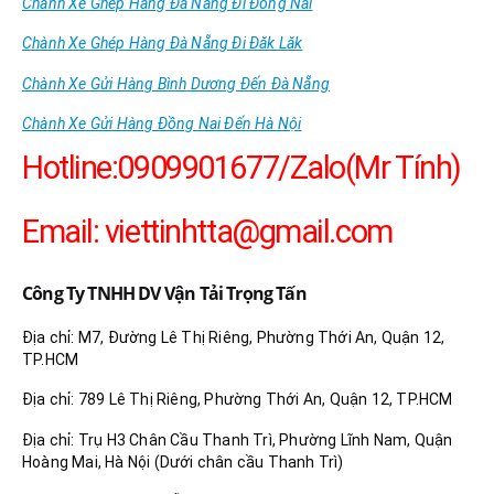
Chành Xe Ghép Hàng Đà Nẵng Đi Đồng Nai
Chành Xe Ghép Hàng Đà Nẵng Đi Đăk Lăk
Chành Xe Gửi Hàng Bình Dương Đến Đà Nẵng
Chành Xe Gửi Hàng Đồng Nai Đến Hà Nội
Hotline:0909901677/Zalo(Mr Tính)
Email:
viettinhtta@gmail.com
Công Ty TNHH DV Vận Tải Trọng Tấn
Địa chỉ: M7, Đường Lê Thị Riêng, Phường Thới An, Quận 12,
TP.HCM
Địa chỉ: 789 Lê Thị Riêng, Phường Thới An, Quận 12, TP.HCM
Địa chỉ: Trụ H3 Chân Cầu Thanh Trì, Phường Lĩnh Nam, Quận
Hoàng Mai, Hà Nội (Dưới chân cầu Thanh Trì)