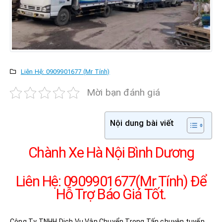
Liên Hệ: 0909901677 (Mr Tính)
Mời bạn đánh giá
Nội dung bài viết
Chành Xe Hà Nội Bình Dương
Liên Hệ: 0909901677(Mr Tính) Để
Hỗ Trợ Báo Giá Tốt.
Công Ty TNHH Dịch Vụ Vận Chuyển Trọng Tấn chuyên tuyến