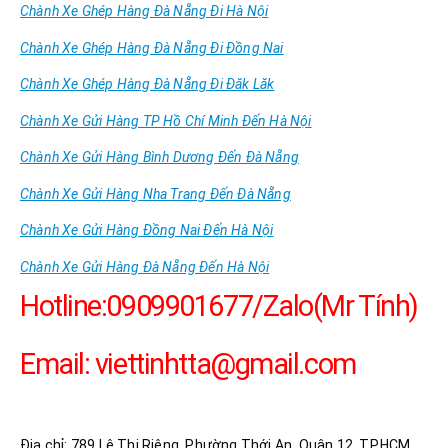
Chành Xe Ghép Hàng Đà Nẵng Đi Hà Nội
Chành Xe Ghép Hàng Đà Nẵng Đi Đồng Nai
Chành Xe Ghép Hàng Đà Nẵng Đi Đăk Lăk
Chành Xe Gửi Hàng TP Hồ Chí Minh Đến Hà Nội
Chành Xe Gửi Hàng Bình Dương Đến Đà Nẵng
Chành Xe Gửi Hàng Nha Trang Đến Đà Nẵng
Chành Xe Gửi Hàng Đồng Nai Đến Hà Nội
Chành Xe Gửi Hàng Đà Nẵng Đến Hà Nội
Hotline:0909901677/Zalo(Mr Tính)
Email:
viettinhtta@gmail.com
Công Ty TNHH DV Vận Tải Trọng Tấn
Địa chỉ: 789 Lê Thị Riêng, Phường Thới An, Quận 12, TP.HCM