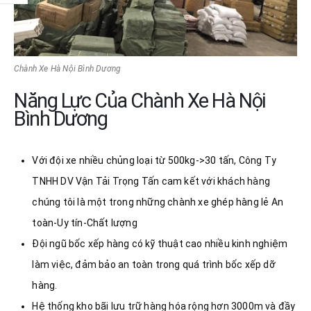
Chành Xe Hà Nội Bình Dương
Năng Lực Của Chành Xe Hà Nội
Bình Dương
Với đội xe nhiều chủng loại từ 500kg->30 tấn, Công Ty
TNHH DV Vận Tải Trọng Tấn cam kết với khách hàng
chúng tôi là một trong những chành xe ghép hàng lẻ An
toàn-Uy tín-Chất lượng
Đội ngũ bốc xếp hàng có kỹ thuật cao nhiều kinh nghiệm
làm việc, đảm bảo an toàn trong quá trình bốc xếp dỡ
hàng.
Hệ thống kho bãi lưu trữ hàng hóa rộng hơn 3000m và đầy