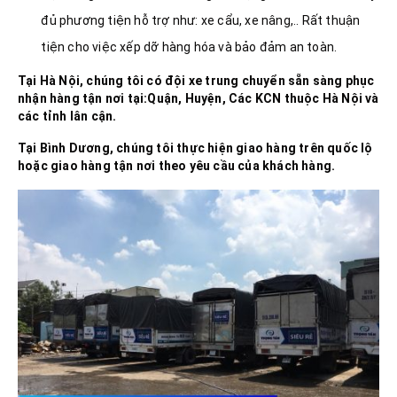
đủ phương tiện hỗ trợ như: xe cẩu, xe nâng,.. Rất thuận
tiện cho việc xếp dỡ hàng hóa và bảo đảm an toàn.
Tại
Hà Nội
, chúng tôi có đội xe trung chuyển sẵn sàng phục
nhận hàng tận nơi tại:Quận, Huyện, Các KCN thuộc
Hà Nội và
các tỉnh lân cận.
Tại
Bình Dương
, chúng tôi thực hiện giao hàng trên quốc lộ
hoặc giao hàng tận nơi theo yêu cầu của khách hàng.