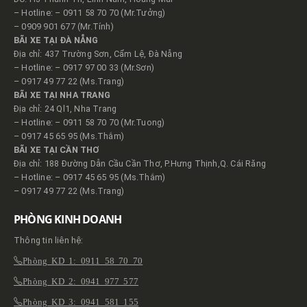
– Hotline: – 0911 58 70 70 (Mr.Tưởng)
– 0909 901 677 (Mr.Tính)
BÃI XE TẠI ĐÀ NẴNG
Địa chỉ: 437 Trường Sơn, Cẩm Lệ, Đà Nẵng
– Hotline: – 0917 97 00 33 (Mr.Sơn)
– 0917 49 77 22 (Ms.Trang)
BÃI XE TẠI NHA TRANG
Địa chỉ: 24 Ql1, Nha Trang
– Hotline: – 0911 58 70 70 (Mr.Tuong)
– 0917 45 65 95 (Ms.Thắm)
BÃI XE TẠI CẦN THƠ
Địa chỉ: 188 Đường Dẫn Cầu Cần Thơ, P.Hưng Thịnh,Q. Cái Răng
– Hotline: – 0917 45 65 95 (Ms.Thắm)
– 0917 49 77 22 (Ms.Trang)
PHÒNG KINH DOANH
Thông tin liên hệ:
Phòng KD 1: 0911 58 70 70
Phòng KD 2: 0941 977 577
Phòng KD 3: 0941 581 155