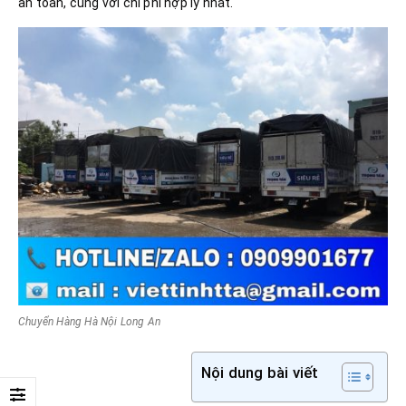
an toàn, cùng với chi phí hợp lý nhất.
Chuyển Hàng Hà Nội Long An
Nội dung bài viết