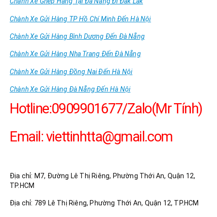
Chành Xe Ghép Hàng Tại Đà Nẵng Đi Đăk Lăk
Chành Xe Gửi Hàng TP Hồ Chí Minh Đến Hà Nội
Chành Xe Gửi Hàng Bình Dương Đến Đà Nẵng
Chành Xe Gửi Hàng Nha Trang Đến Đà Nẵng
Chành Xe Gửi Hàng Đồng Nai Đến Hà Nội
Chành Xe Gửi Hàng Đà Nẵng Đến Hà Nội
Hotline:0909901677/Zalo(Mr Tính)
Email:
viettinhtta@gmail.com
Công Ty TNHH DV Vận Tải Trọng Tấn
Địa chỉ: M7, Đường Lê Thị Riêng, Phường Thới An, Quận 12,
TP.HCM
Địa chỉ: 789 Lê Thị Riêng, Phường Thới An, Quận 12, TP.HCM