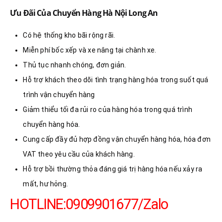
Ưu Đãi Của Chuyển Hàng Hà Nội Long An
Có hệ thống kho bãi rộng rãi.
Miễn phí bốc xếp và xe nâng tại chành xe.
Thủ tục nhanh chóng, đơn giản.
Hỗ trợ khách theo dõi tình trạng hàng hóa trong suốt quá
trình vận chuyển hàng
Giảm thiểu tối đa rủi ro của hàng hóa trong quá trình
chuyển hàng hóa.
Cung cấp đầy đủ hợp đồng vận chuyển hàng hóa, hóa đơn
VAT theo yêu cầu của khách hàng.
Hỗ trợ bồi thường thỏa đáng giá trị hàng hóa nếu xảy ra
mất, hư hỏng.
HOTLINE:0909901677/Zalo