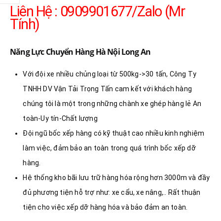
Liên Hệ : 0909901677/Zalo (Mr
Tính)
Năng Lực Chuyển Hàng Hà Nội Long An
Với đội xe nhiều chủng loại từ 500kg->30 tấn, Công Ty
TNHH DV Vận Tải Trọng Tấn cam kết với khách hàng
chúng tôi là một trong những chành xe ghép hàng lẻ An
toàn-Uy tín-Chất lượng
Đội ngũ bốc xếp hàng có kỹ thuật cao nhiều kinh nghiệm
làm việc, đảm bảo an toàn trong quá trình bốc xếp dỡ
hàng.
Hệ thống kho bãi lưu trữ hàng hóa rộng hơn 3000m và đầy
đủ phương tiện hỗ trợ như: xe cẩu, xe nâng,.. Rất thuận
tiện cho việc xếp dỡ hàng hóa và bảo đảm an toàn.