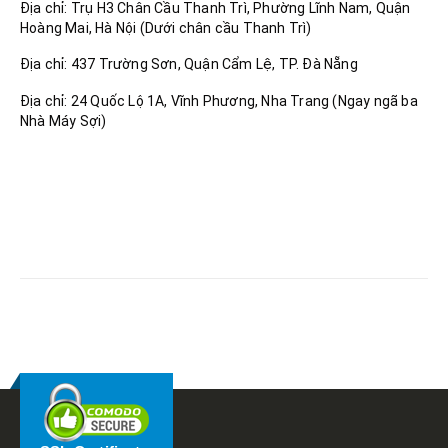
Địa chỉ: Trụ H3 Chân Cầu Thanh Trì, Phường Lĩnh Nam, Quận
Hoàng Mai, Hà Nội (Dưới chân cầu Thanh Trì)
Địa chỉ: 437 Trường Sơn, Quận Cẩm Lệ, TP. Đà Nẵng
Địa chỉ: 24 Quốc Lộ 1A, Vĩnh Phương, Nha Trang (Ngay ngã ba
Nhà Máy Sợi)
RELATED
POSTS