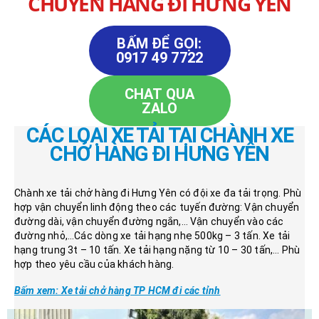
CHUYỂN HÀNG ĐI HƯNG YÊN
BẤM ĐỂ GỌI:
0917 49 7722
CHAT QUA
ZALO
CÁC LOẠI XE TẢI TẠI CHÀNH XE
CHỞ HÀNG ĐI HƯNG YÊN
Chành xe tải chở hàng đi Hưng Yên có đội xe đa tải trọng. Phù
hợp vận chuyển linh động theo các tuyến đường: Vận chuyển
đường dài, vận chuyển đường ngắn,… Vận chuyển vào các
đường nhỏ,…Các dòng xe tải hạng nhẹ 500kg – 3 tấn. Xe tải
hạng trung 3t – 10 tấn. Xe tải hạng nặng từ 10 – 30 tấn,… Phù
hợp theo yêu cầu của khách hàng.
Bấm xem: Xe tải chở hàng TP HCM đi các tỉnh