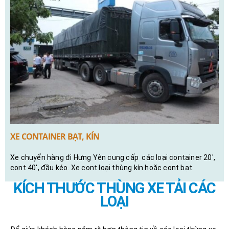
XE CONTAINER BẠT, KÍN
Xe chuyển hàng đi Hưng Yên cung cấp các loại container 20′,
cont 40′, đầu kéo. Xe cont loại thùng kín hoặc cont bạt.
KÍCH THƯỚC THÙNG XE TẢI CÁC
LOẠI