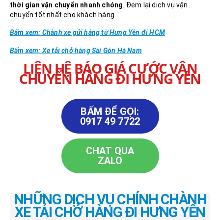
thời gian vận chuyển nhanh chóng
. Đem lại dịch vụ vận
chuyển tốt nhất cho khách hàng.
Bấm xem: Chành xe gửi hàng từ Hưng Yên đi HCM
Bấm xem: Xe tải chở hàng Sài Gòn Hà Nam
LIÊN HỆ BÁO GIÁ CƯỚC VẬN
CHUYỂN HÀNG ĐI HƯNG YÊN
BẤM ĐỂ GỌI:
0917 49 7722
CHAT QUA
ZALO
NHỮNG DỊCH VỤ CHÍNH CHÀNH
XE TẢI CHỞ HÀNG ĐI HƯNG YÊN