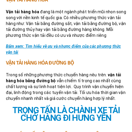
Vận tải hàng hóa
đang là một ngành phát triển mũi nhọn song
song với nền kinh tế quốc gia. Có nhiều phương thức vận tải
hàng như: Vận tải bằng đường sắt, vận tải bằng đường bộ, vận
tải đường thủy hay vận tải bằng đường hàng không. Mỗi
phương thức vận tải đều có ưu và nhược điểm riêng
Bấm xem: Tìm hiểu về ưu và nhược điểm của các phương thức
vận tải
VẬN TẢI HÀNG HÓA ĐƯỜNG BỘ
Trong số những phương thức chuyển hàng nêu trên.
vận tải
hàng hóa bằng đường bộ
vẫn chiếm tỉ trọng cao nhất cùng
chất lượng và sự linh hoạt tiện lợi.. Quy trình vận chuyển hiện
đại, linh động trong các tuyến vận tải. Tối ưu hóa thời gian vận
chuyển nhanh nhất và giá cước chuyển hàng hợp lý nhất.
TRỌNG TẤN LÀ CHÀNH XE TẢI
CHỞ HÀNG ĐI HƯNG YÊN