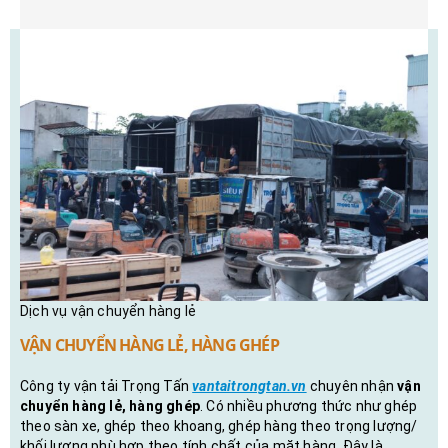
Dịch vụ vận chuyển hàng lẻ
VẬN CHUYỂN HÀNG LẺ, HÀNG GHÉP
Công ty vận tải Trọng Tấn
vantaitrongtan.vn
chuyên nhận
vận
chuyển hàng lẻ, hàng ghép
. Có nhiều phương thức như ghép
theo sàn xe, ghép theo khoang, ghép hàng theo trọng lượng/
khối lượng phù hợp theo tính chất của mặt hàng. Đây là