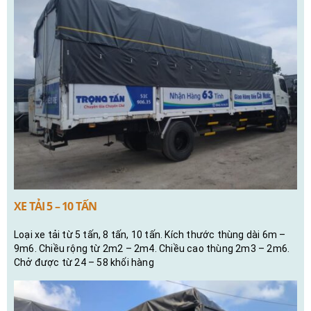
XE TẢI 5 – 10 TẤN
Loại xe tải từ 5 tấn, 8 tấn, 10 tấn. Kích thước thùng dài 6m –
9m6. Chiều rộng từ 2m2 – 2m4. Chiều cao thùng 2m3 – 2m6.
Chở được từ 24 – 58 khối hàng