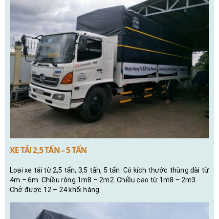
XE TẢI 2,5 TẤN – 5 TẤN
Loại xe tải từ 2,5 tấn, 3,5 tấn, 5 tấn. Có kích thước thùng dài từ
4m – 6m. Chiều rộng 1m8 – 2m2. Chiều cao từ 1m8 – 2m3.
Chở được 12 – 24 khối hàng