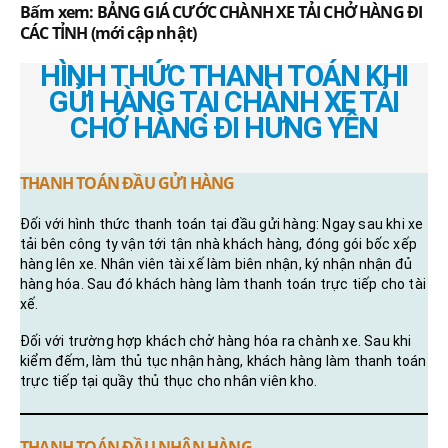
Bấm xem: BẢNG GIÁ CƯỚC CHÀNH XE TẢI CHỞ HÀNG ĐI
CÁC TỈNH (mới cập nhật)
HÌNH THỨC THANH TOÁN KHI
GỬI HÀNG TẠI CHÀNH XE TẢI
CHỞ HÀNG ĐI HƯNG YÊN
THANH TOÁN ĐẦU GỬI HÀNG
Đối với hình thức thanh toán tại đầu gửi hàng: Ngay sau khi xe
tải bên công ty vận tới tận nhà khách hàng, đóng gói bốc xếp
hàng lên xe. Nhân viên tài xế làm biên nhận, ký nhận nhận đủ
hàng hóa. Sau đó khách hàng làm thanh toán trực tiếp cho tài
xế.
Đối với trường hợp khách chở hàng hóa ra chành xe. Sau khi
kiểm đếm, làm thủ tục nhận hàng, khách hàng làm thanh toán
trực tiếp tại quầy thủ thục cho nhân viên kho.
THANH TOÁN ĐẦU NHẬN HÀNG