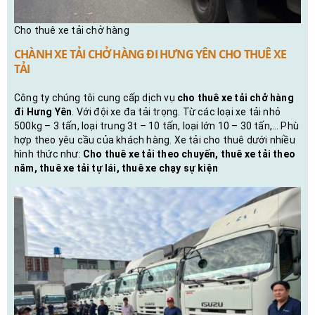
Cho thuê xe tải chở hàng
CHÀNH XE TẢI CHỞ HÀNG ĐI HƯNG YÊN CHO THUÊ XE
TẢI
Công ty chúng tôi cung cấp dịch vụ
cho thuê xe tải chở hàng
đi Hưng Yên
. Với đội xe đa tải trọng. Từ các loại xe tải nhỏ
500kg – 3 tấn, loại trung 3t – 10 tấn, loại lớn 10 – 30 tấn,… Phù
hợp theo yêu cầu của khách hàng. Xe tải cho thuê dưới nhiều
hình thức như:
Cho thuê xe tải theo chuyến, thuê xe tải theo
năm, thuê xe tải tự lái, thuê xe chạy sự kiện