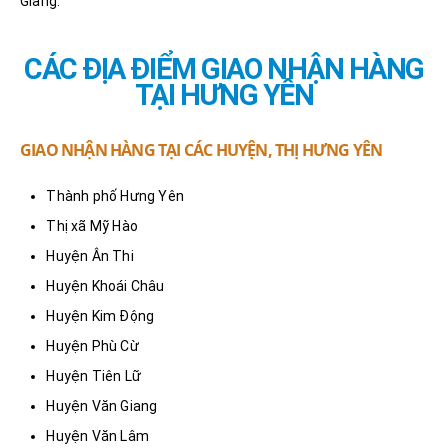
Giang.
CÁC ĐỊA ĐIỂM GIAO NHẬN HÀNG
TẠI HƯNG YÊN
GIAO NHẬN HÀNG TẠI CÁC HUYỆN, THỊ HƯNG YÊN
Thành phố Hưng Yên
Thị xã Mỹ Hào
Huyện Ân Thi
Huyện Khoái Châu
Huyện Kim Động
Huyện Phù Cừ
Huyện Tiên Lữ
Huyện Văn Giang
Huyện Văn Lâm