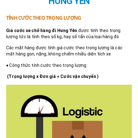
HƯNG YÊN
TÍNH CƯỚC THEO TRỌNG LƯỢNG
Giá cước xe chở hàng đi Hưng Yên
được tính theo trọng
lượng tức là tính theo số kg, hay số tấn của loại hàng đó
Các mặt hàng được tính giá cước theo trọng lượng là các
mặt hàng gọn, nặng, không chiếm nhiều diện tích xe
♦ Công thức tính cước theo trọng lượng:
(Trọng lượng x Đơn giá = Cước vận chuyển )