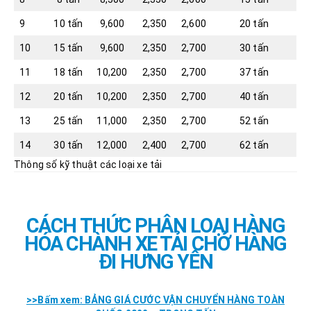
9
10 tấn
9,600
2,350
2,600
20 tấn
10
15 tấn
9,600
2,350
2,700
30 tấn
11
18 tấn
10,200
2,350
2,700
37 tấn
12
20 tấn
10,200
2,350
2,700
40 tấn
13
25 tấn
11,000
2,350
2,700
52 tấn
14
30 tấn
12,000
2,400
2,700
62 tấn
Thông số kỹ thuật các loại xe tải
CÁCH THỨC PHÂN LOẠI HÀNG
HÓA CHÀNH XE TẢI CHỞ HÀNG
ĐI HƯNG YÊN
>>Bấm xem: BẢNG GIÁ CƯỚC VẬN CHUYỂN HÀNG TOÀN