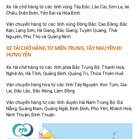
Xe tải chở hàng từ các tỉnh vùng Tây Bắc: Lào Cai, Sơn La, lai
Châu, Điện Biên, Yên Bái và Hòa Bình
Vận chuyển hàng từ các tỉnh vùng Đông Bắc: Cao Bằng, Bắc
Kạn, Lạng Sơn, Hà Giang, Bắc Giang, Tuyên Quang, Thái
Nguyên, Phú Thọ và Quảng Ninh
XE TẢI CHỞ HÀNG TỪ MIỀN TRUNG, TÂY NGUYÊN ĐI
HƯNG YÊN
Xe tải chở hàng từ các tỉnh phía Bắc Trung Bộ: Thanh Hoá,
Nghệ An, Hà Tĩnh, Quảng Bình, Quảng Trị, Thừa Thiên-Huế.
Vận chuyển hàng hóa từ các tỉnh Tây Nguyên: Kon Tum, Gia
Lai, Đắc Lắc, Đắc Nông, Lâm Đồng
Vận chuyển hàng từ các tỉnh duyên hải Nam Trung Bộ: Đà
Nẵng, Quảng Nam, Quảng Ngãi, Bình Định, Phú Yên, Khánh Hoà,
Ninh Thuận, Bình Thuận