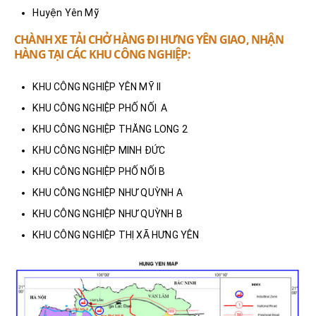
Huyện Yên Mỹ
CHÀNH XE TẢI CHỞ HÀNG ĐI HƯNG YÊN GIAO, NHẬN
HÀNG TẠI CÁC KHU CÔNG NGHIỆP:
KHU CÔNG NGHIỆP YÊN MỸ II
KHU CÔNG NGHIỆP PHỐ NỐI A
KHU CÔNG NGHIỆP THĂNG LONG 2
KHU CÔNG NGHIỆP MINH ĐỨC
KHU CÔNG NGHIỆP PHỐ NỐI B
KHU CÔNG NGHIỆP NHƯ QUỲNH A
KHU CÔNG NGHIỆP NHƯ QUỲNH B
KHU CÔNG NGHIỆP THỊ XÃ HƯNG YÊN