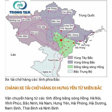
Xe tải chở hàng các tỉnh phía Bắc
CHÀNH XE TẢI CHỞ HÀNG ĐI HƯNG YÊN TỪ MIỀN BẮC
Vận chuyển hàng từ các tỉnh đồng bằng sông Hồng: Hà Nội,
Vĩnh Phúc, Bắc Ninh, Hà Nam, Hưng Yên, Hải Phòng, Hải Dương,
Nam Định, Thái Bình và Ninh Bình