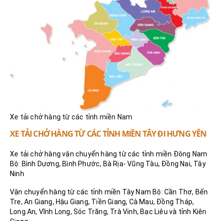
Xe tải chở hàng từ các tỉnh miền Nam
XE TẢI CHỞ HÀNG TỪ CÁC TỈNH MIỀN TÂY ĐI HƯNG YÊN
Xe tải chở hàng vận chuyển hàng từ các tỉnh miền Đông Nam
Bộ: Bình Dương, Bình Phước, Bà Rịa- Vũng Tàu, Đồng Nai, Tây
Ninh
Vận chuyển hàng từ các tỉnh miền Tây Nam Bộ: Cần Thơ, Bến
Tre, An Giang, Hậu Giang, Tiền Giang, Cà Mau, Đồng Tháp,
Long An, Vĩnh Long, Sóc Trăng, Trà Vinh, Bạc Liêu và tỉnh Kiên