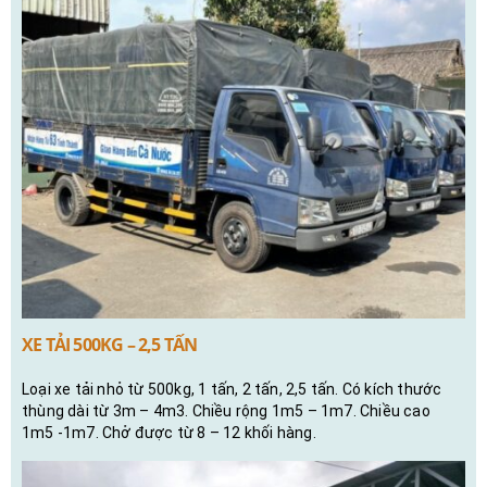
XE TẢI 500KG – 2,5 TẤN
Loại xe tải nhỏ từ 500kg, 1 tấn, 2 tấn, 2,5 tấn. Có kích thước
thùng dài từ 3m – 4m3. Chiều rộng 1m5 – 1m7. Chiều cao
1m5 -1m7. Chở được từ 8 – 12 khối hàng.