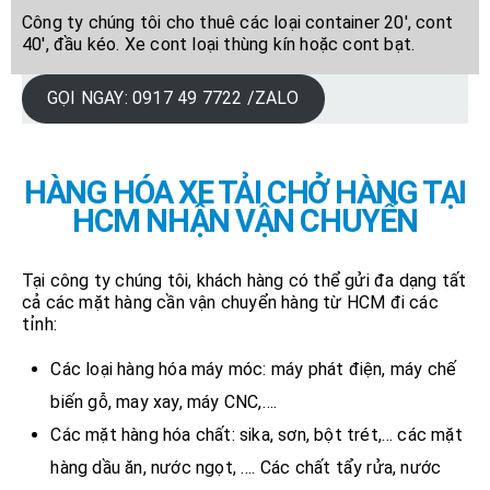
Công ty chúng tôi cho thuê các loại container 20′, cont
40′, đầu kéo. Xe cont loại thùng kín hoặc cont bạt.
GỌI NGAY: 0917 49 7722 /ZALO
HÀNG HÓA XE TẢI CHỞ HÀNG TẠI
HCM NHẬN VẬN CHUYỂN
Tại công ty chúng tôi, khách hàng có thể gửi đa dạng tất
cả các mặt hàng cần vận chuyển hàng từ HCM đi các
tỉnh:
Các loại hàng hóa máy móc: máy phát điện, máy chế
biến gỗ, may xay, máy CNC,….
Các mặt hàng hóa chất: sika, sơn, bột trét,… các mặt
hàng dầu ăn, nước ngọt, …. Các chất tẩy rửa, nước