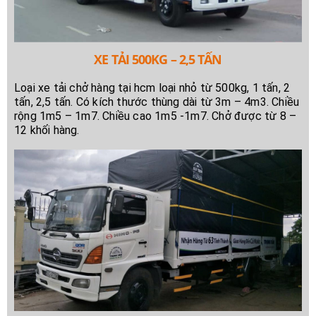
XE TẢI 500KG – 2,5 TẤN
Loại xe tải chở hàng tại hcm loại nhỏ từ 500kg, 1 tấn, 2
tấn, 2,5 tấn. Có kích thước thùng dài từ 3m – 4m3. Chiều
rộng 1m5 – 1m7. Chiều cao 1m5 -1m7. Chở được từ 8 –
12 khối hàng.