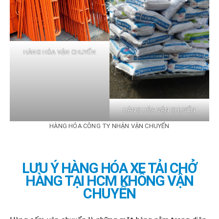
HÀNG HÓA VẬN CHUYỂN
HÀNG HÓA VẬN CHUYỂN
HÀNG HÓA CÔNG TY NHẬN VẬN CHUYỂN
LƯU Ý HÀNG HÓA XE TẢI CHỞ
HÀNG TẠI HCM KHÔNG VẬN
CHUYỂN