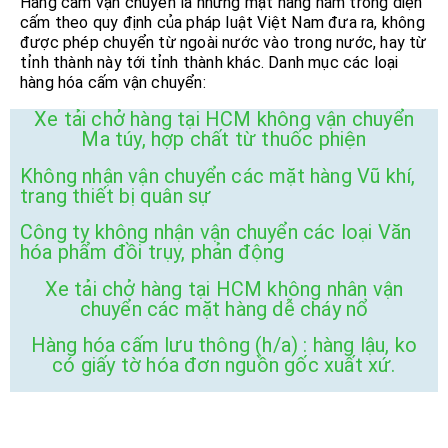
Hàng cấm vận chuyển là những mặt hàng nằm trong diện
cấm theo quy định của pháp luật Việt Nam đưa ra, không
được phép chuyển từ ngoài nước vào trong nước, hay từ
tỉnh thành này tới tỉnh thành khác. Danh mục các loại
hàng hóa cấm vận chuyển:
Xe tải chở hàng tại HCM không vận chuyển
Ma túy, hợp chất từ thuốc phiện
Không nhận vận chuyển các mặt hàng Vũ khí,
trang thiết bị quân sự
Công ty không nhận vận chuyển các loại Văn
hóa phẩm đồi trụy, phản động
Xe tải chở hàng tại HCM không nhân vận
chuyển các mặt hàng dễ cháy nổ
Hàng hóa cấm lưu thông (h/a) : hàng lậu, ko
có giấy tờ hóa đơn nguồn gốc xuất xứ.