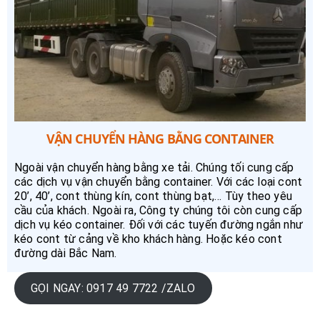
VẬN CHUYỂN HÀNG BẰNG CONTAINER
Ngoài vận chuyển hàng bằng xe tải. Chúng tối cung cấp
các dịch vụ vận chuyển bằng container. Với các loại cont
20’, 40’, cont thùng kín, cont thùng bạt,… Tùy theo yêu
cầu của khách. Ngoài ra, Công ty chúng tôi còn cung cấp
dịch vụ kéo container. Đối với các tuyến đường ngắn như
kéo cont từ cảng về kho khách hàng. Hoặc kéo cont
đường dài Bắc Nam.
GỌI NGAY: 0917 49 7722 /ZALO