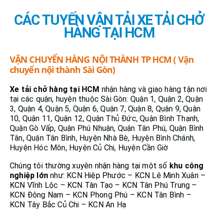
CÁC TUYẾN VẬN TẢI XE TẢI CHỞ
HÀNG TẠI HCM
VẬN CHUYỂN HÀNG NỘI THÀNH TP HCM ( Vận
chuyển nội thành Sài Gòn)
Xe tải chở hàng tại HCM
nhận hàng và giao hàng tận nơi
tại các quận, huyện thuộc Sài Gòn: Quận 1, Quận 2, Quận
3, Quận 4, Quận 5, Quận 6, Quận 7, Quận 8, Quận 9, Quận
10, Quận 11, Quận 12, Quận Thủ Đức, Quận Bình Thạnh,
Quận Gò Vấp, Quận Phú Nhuận, Quận Tân Phú, Quận Bình
Tân, Quận Tân Bình, Huyện Nhà Bè, Huyện Bình Chánh,
Huyện Hóc Môn, Huyện Củ Chi, Huyện Cần Giờ
Chúng tôi thường xuyên nhận hàng tại một số
khu công
nghiệp lớn
như: KCN Hiệp Phước – KCN Lê Minh Xuân –
KCN Vĩnh Lộc – KCN Tân Tạo – KCN Tân Phú Trung –
KCN Đông Nam – KCN Phong Phú – KCN Tân Bình –
KCN Tây Bắc Củ Chi – KCN An Hạ