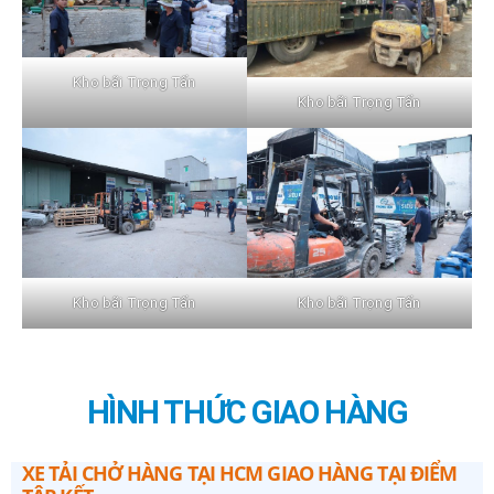
Kho bãi Trọng Tấn
Kho bãi Trọng Tấn
Kho bãi Trọng Tấn
Kho bãi Trọng Tấn
HÌNH THỨC GIAO HÀNG
XE TẢI CHỞ HÀNG TẠI HCM GIAO HÀNG TẠI ĐIỂM