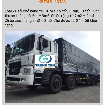
XE TẢI 5 – 10 TẤN
Loại xe tải chở hàng tại HCM từ 5 tấn, 8 tấn, 10 tấn. Kích
thước thùng dài 6m – 9m6. Chiều rộng từ 2m2 – 2m4.
Chiều cao thùng 2m3 – 2m6. Chở được từ 24 – 58 khối
hàng