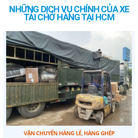
NHỮNG DỊCH VỤ CHÍNH CỦA XE
TẢI CHỞ HÀNG TẠI HCM
VẬN CHUYỂN HÀNG LẺ, HÀNG GHÉP