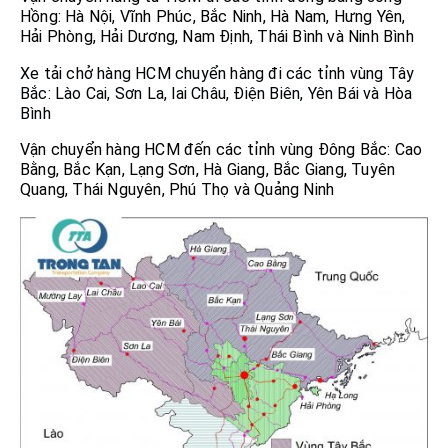
Hồng: Hà Nội, Vĩnh Phúc, Bắc Ninh, Hà Nam, Hưng Yên,
Hải Phòng, Hải Dương, Nam Định, Thái Bình và Ninh Bình
Xe tải chở hàng HCM chuyển hàng đi các tỉnh vùng Tây
Bắc: Lào Cai, Sơn La, lai Châu, Điện Biên, Yên Bái và Hòa
Bình
Vận chuyển hàng HCM đến các tỉnh vùng Đông Bắc: Cao
Bằng, Bắc Kạn, Lạng Sơn, Hà Giang, Bắc Giang, Tuyên
Quang, Thái Nguyên, Phú Thọ và Quảng Ninh