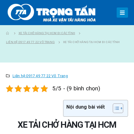
XE TẢI CHỞ HÀNG TẠI HCM ĐI CÁC TỈNH
LIÊN HỆ 0917 49 77 22 VÕ TRANG
XE TẢI CHỞ HÀNG TẠI HCM ĐI CÁC TỈNH
Liên hệ 0917 49 77 22 Võ Trang
5/5 - (9 bình chọn)
Nội dung bài viết
XE TẢI CHỞ HÀNG TẠI HCM