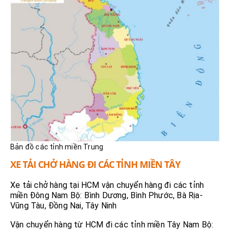
Bản đồ các tỉnh miền Trung
XE TẢI CHỞ HÀNG ĐI CÁC TỈNH MIỀN TÂY
Xe tải chở hàng tại HCM vận chuyển hàng đi các tỉnh
miền Đông Nam Bộ: Bình Dương, Bình Phước, Bà Rịa-
Vũng Tàu, Đồng Nai, Tây Ninh
Vận chuyển hàng từ HCM đi các tỉnh miền Tây Nam Bộ: