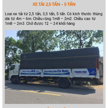
XE TẢI 2,5 TẤN – 5 TẤN
Loại xe tải từ 2,5 tấn, 3,5 tấn, 5 tấn. Có kích thước thùng
dài từ 4m – 6m. Chiều rộng 1m8 – 2m2. Chiều cao từ
1m8 – 2m3. Chở được 12 – 24 khối hàng