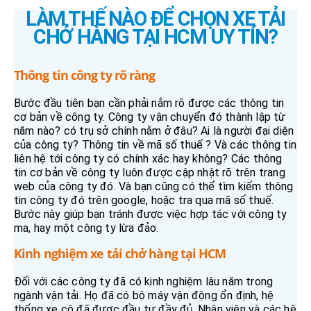
LÀM THẾ NÀO ĐỂ CHỌN XE TẢI
CHỞ HÀNG TẠI HCM UY TÍN?
Thông tin công ty rõ ràng
Bước đầu tiên bạn cần phải nắm rõ được các thông tin
cơ bản về công ty. Công ty vận chuyển đó thành lập từ
năm nào? có trụ sở chính nằm ở đâu? Ai là người đại diện
của công ty? Thông tin về mã số thuế ? Và các thông tin
liên hệ tới công ty có chính xác hay không? Các thông
tin cơ bản về công ty luôn được cập nhật rõ trên trang
web của công ty đó. Và bạn cũng có thể tìm kiếm thông
tin công ty đó trên google, hoặc tra qua mã số thuế.
Bước này giúp bạn tránh được việc hợp tác với công ty
ma, hay một công ty lừa đảo.
Kinh nghiệm xe tải chở hàng tại HCM
Đối với các công ty đã có kinh nghiệm lâu năm trong
ngành vận tải. Họ đã có bộ máy vận động ổn định, hệ
thống xe cộ đã được đầu tư đầy đủ. Nhân viên và các hệ