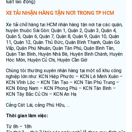
luật lao động)
XE TẢI NHẬN HÀNG TẬN NƠI TRONG TP HCM
Xe tải chở hàng tại HCM nhận hàng tận nơi tại các quận,
huyện thuộc Sài Gòn: Quận 1, Quận 2, Quận 3, Quận 4,
Quận 5, Quận 6, Quận 7, Quận 8, Quận 9, Quận 10, Quận
11, Quận 12, Quận Thủ Đức, Quận Bình Thạnh, Quận Gò
Vấp, Quận Phú Nhuận, Quận Tân Phú, Quận Bình Tân,
Quận Tân Bình, Huyện Nhà Bè, Huyện Bình Chánh, Huyện
Hóc Môn, Huyện Củ Chi, Huyện Cần Giờ
Chúng tôi thường xuyên nhận hàng tại một số khu công
nghiệp lớn như: KCN Hiệp Phước – KCN Lê Minh Xuân –
KCN Vĩnh Lộc – KCN Tân Tạo – KCN Tân Phú Trung –
KCN Đông Nam – KCN Phong Phú – KCN Tân Bình –
KCN Tây Bắc Củ Chi – KCN An Hạ
Cảng Cát Lái, cảng Phú Hữu, …
Thời gian làm việc:
Từ 8h – 18h