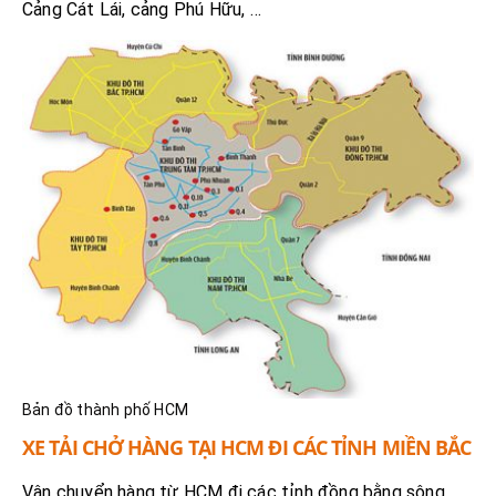
Cảng Cát Lái, cảng Phú Hữu, …
Bản đồ thành phố HCM
XE TẢI CHỞ HÀNG TẠI HCM ĐI CÁC TỈNH MIỀN BẮC
Vận chuyển hàng từ HCM đi các tỉnh đồng bằng sông