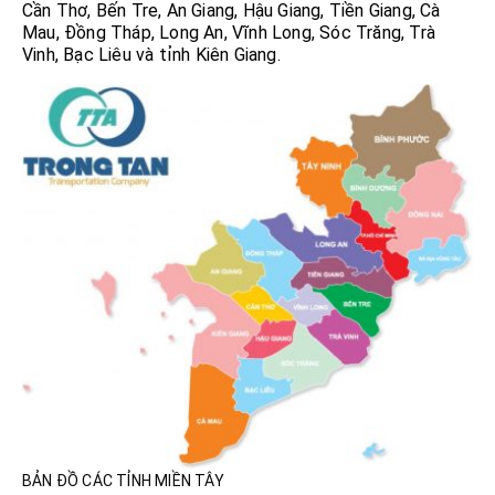
Cần Thơ, Bến Tre, An Giang, Hậu Giang, Tiền Giang, Cà
Mau, Đồng Tháp, Long An, Vĩnh Long, Sóc Trăng, Trà
Vinh, Bạc Liêu và tỉnh Kiên Giang.
BẢN ĐỒ CÁC TỈNH MIỀN TÂY