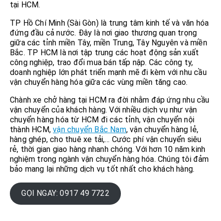
tại HCM.
TP Hồ Chí Minh (Sài Gòn) là trung tâm kinh tế và văn hóa
đứng đầu cả nước. Đây là nơi giao thương quan trọng
giữa các tỉnh miền Tây, miền Trung, Tây Nguyên và miền
Bắc. TP HCM là nơi tập trung các hoạt động sản xuất
công nghiệp, trao đổi mua bán tấp nập. Các công ty,
doanh nghiệp lớn phát triển mạnh mẽ đi kèm với nhu cầu
vận chuyển hàng hóa giữa các vùng miền tăng cao.
Chành xe chở hàng tại HCM ra đời nhằm đáp ứng nhu cầu
vận chuyển của khách hàng. Với nhiều dịch vụ như vận
chuyển hàng hóa từ HCM đi các tỉnh, vận chuyển nội
thành HCM,
vận chuyển Bắc Nam
, vận chuyển hàng lẻ,
hàng ghép, cho thuê xe tải,… Cước phí vận chuyển siêu
rẻ, thời gian giao hàng nhanh chóng. Với hơn 10 năm kinh
nghiệm trong ngành vận chuyển hàng hóa. Chúng tôi đảm
bảo mang lại những dịch vụ tốt nhất cho khách hàng.
GỌI NGAY: 0917 49 7722