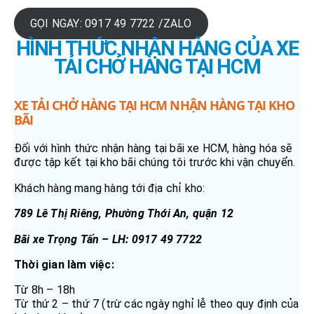
GỌI NGAY: 0917 49 7722 /ZALO
HÌNH THỨC NHẬN HÀNG CỦA XE
TẢI CHỞ HÀNG TẠI HCM
XE TẢI CHỞ HÀNG TẠI HCM NHẬN HÀNG TẠI KHO
BÃI
Đối với hình thức nhận hàng tại bãi xe HCM, hàng hóa sẽ
được tập kết tại kho bãi chúng tôi trước khi vận chuyển.
Khách hàng mang hàng tới địa chỉ kho:
789 Lê Thị Riêng, Phường Thới An, quận 12
Bãi xe Trọng Tấn – LH: 0917 49 7722
Thời gian làm việc:
Từ 8h – 18h
Từ thứ 2 – thứ 7 (trừ các ngày nghỉ lễ theo quy định của