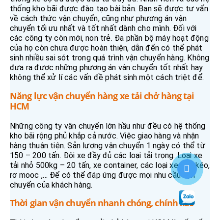
thống kho bãi được đào tạo bài bản. Bạn sẽ được tư vấn
về cách thức vận chuyển, cũng như phương án vận
chuyển tối ưu nhất và tốt nhất dành cho mình. Đối với
các công ty còn mới, non trẻ. Đa phần bộ máy hoạt động
của họ còn chưa được hoàn thiện, dẫn đến có thể phát
sinh nhiều sai sót trong quá trình vận chuyển hàng. Không
đưa ra được những phương án vận chuyển tốt nhất hay
không thể xử lí các vấn đề phát sinh một cách triệt để.
Năng lực vận chuyển hàng xe tải chở hàng tại
HCM
Những công ty vận chuyển lớn hầu như đều có hệ thống
kho bãi rộng phủ khắp cả nước. Việc giao hàng và nhận
hàng thuận tiện. Sản lượng vận chuyển 1 ngày có thể từ
150 – 200 tấn. Đội xe đầy đủ các loại tải trọng. Loại xe
tải nhỏ 500kg – 20 tấn, xe container, các loại xe đầu kéo,
rơ mooc ,… Để có thể đáp ứng được mọi nhu cầu vận
chuyển của khách hàng.
Thời gian vận chuyển nhanh chóng, chính xác