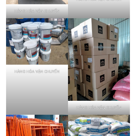
HÀNG HÓA VẬN CHUYỂN
HÀNG HÓA VẬN CHUYỂN
HÀNG HÓA VẬN CHUYỂN