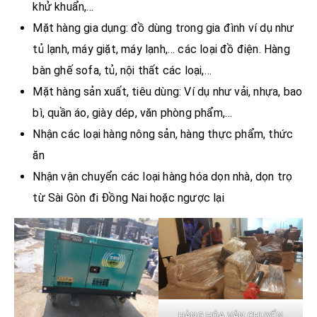
khử khuẩn,…
Mặt hàng gia dụng: đồ dùng trong gia đình ví dụ như
tủ lạnh, máy giặt, máy lạnh,… các loại đồ điện. Hàng
bàn ghế sofa, tủ, nội thất các loại,…
Mặt hàng sản xuất, tiêu dùng: Ví dụ như vải, nhựa, bao
bì, quần áo, giày dép, văn phòng phẩm,…
Nhận các loại hàng nông sản, hàng thực phẩm, thức
ăn
Nhận vận chuyển các loại hàng hóa dọn nhà, dọn trọ
từ Sài Gòn đi Đồng Nai hoặc ngược lại
HÀNG HÓA VẬN CHUYỂN