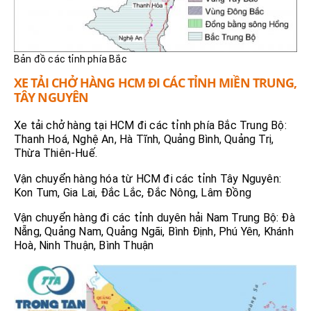
Bản đồ các tỉnh phía Bắc
XE TẢI CHỞ HÀNG HCM ĐI CÁC TỈNH MIỀN TRUNG,
TÂY NGUYÊN
Xe tải chở hàng tại HCM đi các tỉnh phía Bắc Trung Bộ:
Thanh Hoá, Nghệ An, Hà Tĩnh, Quảng Bình, Quảng Trị,
Thừa Thiên-Huế.
Vận chuyển hàng hóa từ HCM đi các tỉnh Tây Nguyên:
Kon Tum, Gia Lai, Đắc Lắc, Đắc Nông, Lâm Đồng
Vận chuyển hàng đi các tỉnh duyên hải Nam Trung Bộ: Đà
Nẵng, Quảng Nam, Quảng Ngãi, Bình Định, Phú Yên, Khánh
Hoà, Ninh Thuận, Bình Thuận