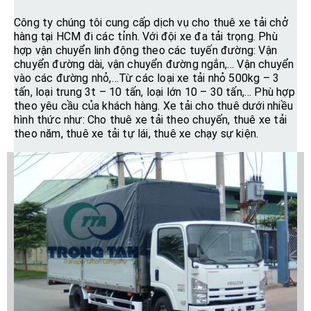
Công ty chúng tôi cung cấp dịch vụ cho thuê xe tải chở
hàng tại HCM đi các tỉnh. Với đội xe đa tải trọng. Phù
hợp vận chuyển linh động theo các tuyến đường: Vận
chuyển đường dài, vận chuyển đường ngắn,… Vận chuyển
vào các đường nhỏ,…Từ các loại xe tải nhỏ 500kg – 3
tấn, loại trung 3t – 10 tấn, loại lớn 10 – 30 tấn,… Phù hợp
theo yêu cầu của khách hàng. Xe tải cho thuê dưới nhiều
hình thức như: Cho thuê xe tải theo chuyến, thuê xe tải
theo năm, thuê xe tải tự lái, thuê xe chạy sự kiện.