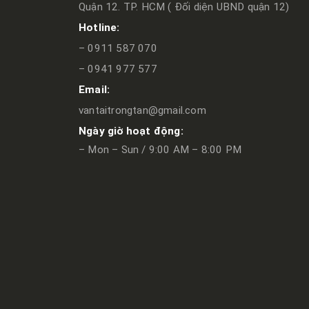
Quận 12. TP. HCM ( Đối diện UBND quận 12)
Hotline:
– 0911 587 070
– 0941 977 577
Email:
vantaitrongtan@gmail.com
Ngày giờ hoạt động:
– Mon – Sun / 9:00 AM – 8:00 PM