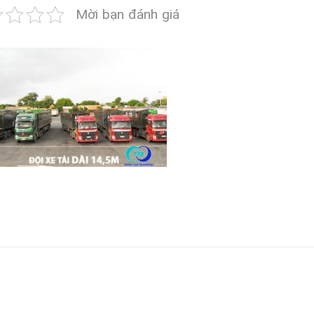
Mời bạn đánh giá
TED
POSTS