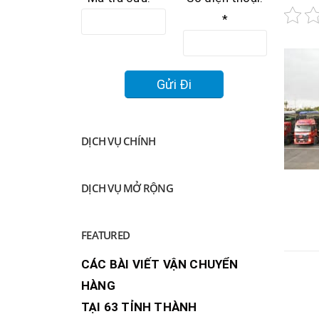
*
DỊCH VỤ CHÍNH
DỊCH VỤ MỞ RỘNG
FEATURED
CÁC BÀI VIẾT VẬN CHUYỂN
HÀNG
RELA
TẠI 63 TỈNH THÀNH