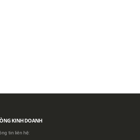
ÒNG KINH DOANH
ng tin liên hệ: