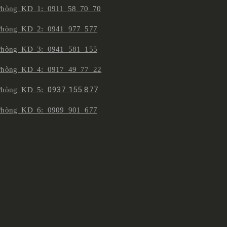
Phòng KD 1: 0911 58 70 70
Phòng KD 2: 0941 977 577
Phòng KD 3: 0941 581 155
Phòng KD 4: 0917 49 77 22
Phòng KD 5:
0937 155 877
Phòng KD 6: 0909 901 677