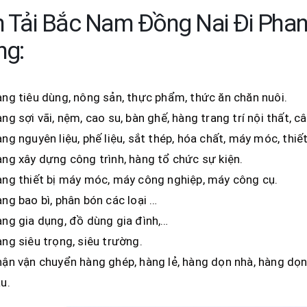
 Tải Bắc Nam Đồng Nai Đi Pha
ng:
ng tiêu dùng, nông sản, thực phẩm, thức ăn chăn nuôi.
ng sợi vãi, nệm, cao su, bàn ghế, hàng trang trí nội thất, c
ng nguyên liệu, phế liệu, sắt thép, hóa chất, máy móc, thiế
ng xây dựng công trình, hàng tổ chức sự kiện.
ng thiết bị máy móc, máy công nghiệp, máy công cụ.
ng bao bì, phân bón các loại …
ng gia dụng, đồ dùng gia đình,…
ng siêu trọng, siêu trường.
ận vận chuyển hàng ghép, hàng lẻ, hàng dọn nhà, hàng dọn
u.