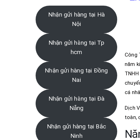
Nhận gửi hàng tại Hà
Nội
Nhận gửi hàng tại Tp
hcm
Công 
năm ki
Nhận gửi hàng tại Đồng
TNHH 
Nai
chuyển
cá nhâ
Nhận gửi hàng tại Đà
Nẵng
Dịch V
toàn, 
Nhận gửi hàng tại Bắc
Năn
Ninh