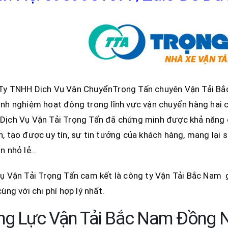
Ty TNHH Dịch Vụ Vận ChuyểnTrọng Tấn chuyên Vận Tải Bắc
nh nghiệm hoạt động trong lĩnh vực vận chuyển hàng hai 
Dịch Vụ Vận Tải Trọng Tấn đã chứng minh được khả năng 
, tạo được uy tín, sự tin tưởng của khách hàng, mang lại s
n nhỏ lẻ…
ụ Vận Tải Trọng Tấn cam kết là công ty Vận Tải Bắc Nam g
cùng với chi phí hợp lý nhất.
g Lực Vận Tải Bắc Nam Đồng Na