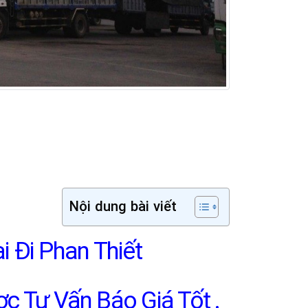
Nội dung bài viết
 Đi Phan Thiết
c Tư Vấn Báo Giá Tốt .