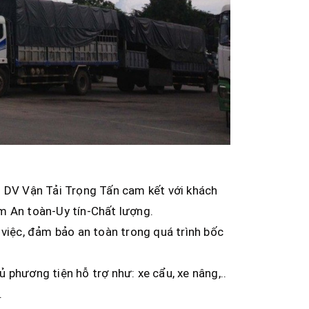
H DV Vận Tải Trọng Tấn cam kết với khách
m An toàn-Uy tín-Chất lượng.
 việc, đảm bảo an toàn trong quá trình bốc
phương tiện hỗ trợ như: xe cẩu, xe nâng,..
.