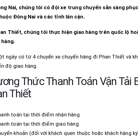
ồng Nai, chúng tôi có đội xe trung chuyển sẵn sàng phục
huộc Đông Nai và các tỉnh lân cận.
an Thiết
, chúng tôi thực hiện giao hàng trên quốc lộ h
 hàng.
t ngày có từ 4 chuyến xe chuyển hàng đi Phan Thiết và kh
ến độ giao hàng.
ơng Thức Thanh Toán Vận Tải 
n Thiết
anh toán tại thời điểm nhận hàng
anh toán tại thời điểm giao hàng
uyển khoản (đối với khách quen thuộc hoặc khách hàng ký