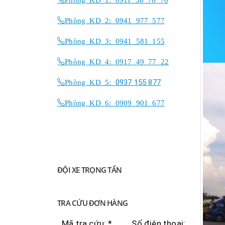
Phòng KD 2: 0941 977 577
Phòng KD 3: 0941 581 155
Phòng KD 4: 0917 49 77 22
Phòng KD 5:
0937 155 877
Phòng KD 6: 0909 901 677
ĐỘI XE TRỌNG TẤN
TRA CỨU ĐƠN HÀNG
Mã tra cứu: *
Số điện thoại: