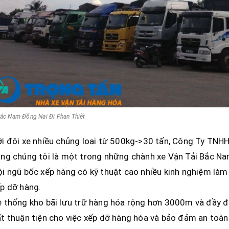
Bắc Nam Đồng Nai Đi Phan Thiết
i đội xe nhiều chủng loại từ 500kg->30 tấn, Công Ty TNH
ng chúng tôi là một trong những chành xe Vận Tải Bắc Na
i ngũ bốc xếp hàng có kỹ thuật cao nhiều kinh nghiệm làm
p dỡ hàng.
 thống kho bãi lưu trữ hàng hóa rộng hơn 3000m và đầy đủ 
t thuận tiện cho việc xếp dỡ hàng hóa và bảo đảm an toàn