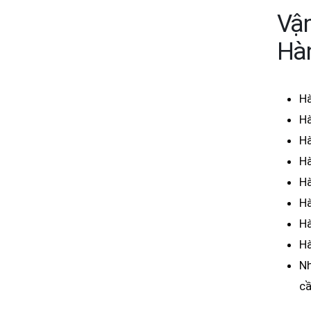
Vận
Hà
Hà
Hà
Hà
Hà
Hà
Hà
Hà
Hà
Nh
cầ