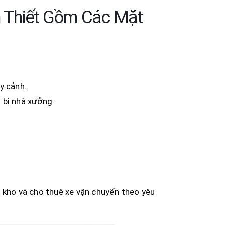
n Thiết Gồm Các Mặt
ây cảnh.
t bị nhà xưởng.
 kho và cho thuê xe vận chuyển theo yêu