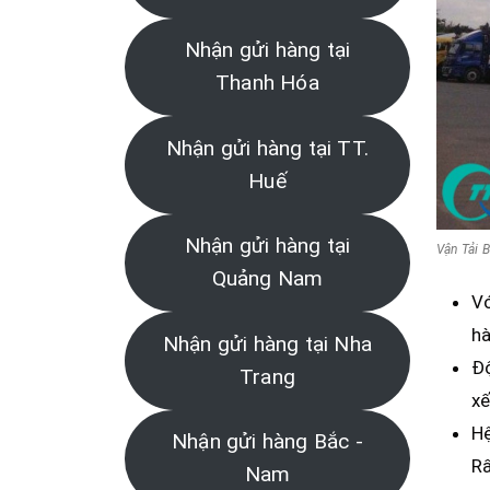
Nhận gửi hàng tại
Thanh Hóa
Nhận gửi hàng tại TT.
Huế
Nhận gửi hàng tại
Vận Tải 
Quảng Nam
Vớ
hà
Nhận gửi hàng tại Nha
Độ
Trang
xế
Hệ
Nhận gửi hàng Bắc -
Rấ
Nam