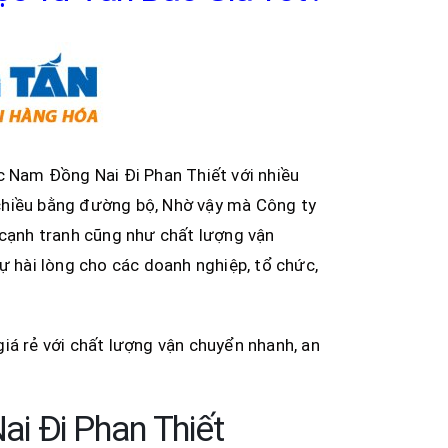
 Nam Đồng Nai Đi Phan Thiết với nhiều
chiều bằng đường bộ, Nhờ vậy mà Công ty
cạnh tranh cũng như chất lượng vận
ự hài lòng cho các doanh nghiệp, tổ chức,
iá rẻ với chất lượng vận chuyển nhanh, an
i Đi Phan Thiết