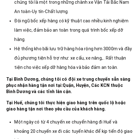
chúng tôi là một trong những chành xe Vận Tải Bắc Nam
An toàn-Uy tín-Chất lượng.
Đội ngũ bốc xếp hàng có kỹ thuật cao nhiều kinh nghiệm
làm việc, đảm bảo an toàn trong quá trình bốc xếp dỡ
hàng.
Hệ thống kho bãi lưu trữ hàng hóa rộng hơn 3000m và đầy
đủ phương tiện hỗ trợ như: xe cẩu, xe nâng,.. Rất thuận
tiện cho việc xếp dỡ hàng hóa và bảo đảm an toàn.
Tại Bình Dương, chúng tôi có đội xe trung chuyển sẵn sàng
phục nhận hàng tận nơi tại:Quận, Huyện, Các KCN thuộc
Bình Dương và các tỉnh lân cận.
Tại
Huế
, chúng tôi thực hiện giao hàng trên quốc lộ hoặc
giao hàng tận nơi theo yêu cầu của khách hàng.
Một ngày có từ 4 chuyến xe chuyển hàng đi Huế và
khoảng 20 chuyến xe đi các tuyến khác để kịp tiến độ giao