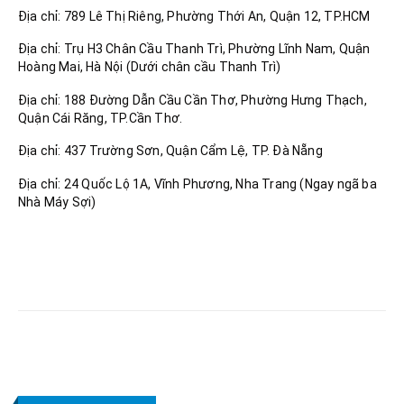
Địa chỉ: 789 Lê Thị Riêng, Phường Thới An, Quận 12, TP.HCM
Địa chỉ: Trụ H3 Chân Cầu Thanh Trì, Phường Lĩnh Nam, Quận
Hoàng Mai, Hà Nội (Dưới chân cầu Thanh Trì)
Địa chỉ: 188 Đường Dẫn Cầu Cần Thơ, Phường Hưng Thạch,
Quận Cái Răng, TP.Cần Thơ.
Địa chỉ: 437 Trường Sơn, Quận Cẩm Lệ, TP. Đà Nẵng
Địa chỉ: 24 Quốc Lộ 1A, Vĩnh Phương, Nha Trang (Ngay ngã ba
Nhà Máy Sợi)
RELATED
POSTS