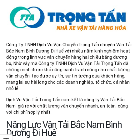
Công Ty TNHH Dịch Vụ Vận ChuyểnTrọng Tấn chuyên Vận Tải
Bắc Nam Bình Dương Đi Huế với nhiều năm kinh nghiệm hoạt
động trong lĩnh vực vận chuyển hàng hai chiều bằng đường
bộ, Nhờ vậy mà Công ty TNHH Dịch Vụ Vận Tải Trọng Tấn đã
chứng minh được khả năng cạnh tranh cũng như chất lượng
vận chuyển, tạo được uy tín, sự tin tưởng của khách hàng,
mang lại sự hài lòng cho các doanh nghiệp, tổ chức, cá nhân
nhỏ lẻ…
Dịch Vụ Vận Tải Trọng Tấn cam kết là công ty Vận Tải Bắc
Nam giá rẻ với chất lượng vận chuyển nhanh, an toàn, cùng
với chi phí hợp lý nhất.
Năng Lực Vận Tải Bắc Nam Bình
Dương Đi Huế