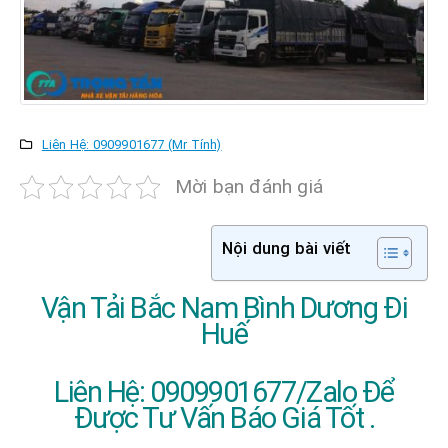
Liên Hệ: 0909901677 (Mr Tính)
Mời bạn đánh giá
Nội dung bài viết
Vận Tải Bắc Nam Bình Dương Đi
Huế
Liên Hệ: 0909901677/Zalo Để
Được Tư Vấn Báo Giá Tốt .