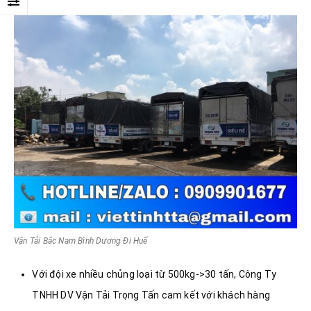
Vận Tải Bắc Nam Bình Dương Đi Huế
Với đội xe nhiều chủng loại từ 500kg->30 tấn, Công Ty
TNHH DV Vận Tải Trọng Tấn cam kết với khách hàng