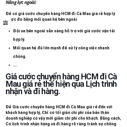
Năng lực ngoài:
Để có
giá cước chuyển hàng HCM đi
Cà Mau
giá rẻ
hợp lý
được đo bằng mối quan hệ bên ngoài
Đội xe bên ngoài sẵn sàng hỗ trợ với giá cước vận tải
hợp lý.
Mối quan hệ đủ lớn mạnh để sử lý công việc nhanh
chóng.
….
Giá cước chuyển hàng HCM đi
Cà
Mau
giá rẻ
thể hiện qua Lịch trình
nhận và đi hàng.
Để
Giá cước chuyển hàng HCM đi
Cà Mau
giá rẻ
đến với
khách hàng hợp lý, Chỉ có tối giản chi phí của bản thân
doanh nghiệp có vậy mới giảm chi phí cho khách. Bằng cách,
Có lịch trình nhận hàng và đi hàng rõ ràng tránh sự chồng