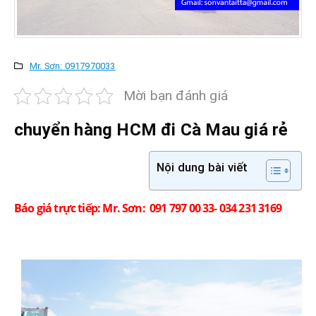
Mr. Sơn: 0917970033
Mời bạn đánh giá
chuyển hàng HCM đi
Cà Mau
giá rẻ
Nội dung bài viết
Báo giá trực tiếp: Mr. Sơn: 091 797 00 33- 034 231 3169