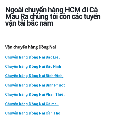
Ngoài chuyển hàng HCM đi
Cà
Mau
Ra chúng tôi còn các tuyến
vận tải bắc nam
Vận chuyển hàng Đồng Nai
Chuyển hàng Đồng Nai Bạc Liêu
Chuyển hàng Đồng Nai Bắc Ninh
Chuyển hàng Đồng Nai Bình Đinhj
Chuyển hàng Đồng Nai Bình Phước
Chuyển hàng Đồng Nai Phan Thiết
Chuyển hàng Đồng Nai Cà mau
Chuyển hàng Đồng Nai Cần Thơ