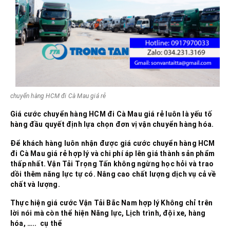
chuyển hàng HCM đi Cà Mau giá rẻ
Giá cước chuyển hàng HCM đi
Cà Mau
giá rẻ
luôn là yếu tố
hàng đầu quyết định lựa chọn đơn vị vận chuyển hàng hóa.
Để khách hàng luôn nhận được
giá cước chuyển hàng HCM
đi
Cà Mau
giá rẻ
hợp lý và chi phí áp lên giá thành sản phẩm
thấp nhất. Vận Tải Trọng Tấn không ngừng học hỏi và trao
dồi thêm năng lực tự có. Nâng cao chất lượng dịch vụ cả về
chất và lượng.
Thực hiện
giá cước Vận Tải Bắc Nam
hợp lý Không chỉ trên
lời nói mà còn thể hiện Năng lực, Lịch trình, đội xe, hàng
hóa, ….. cụ thể