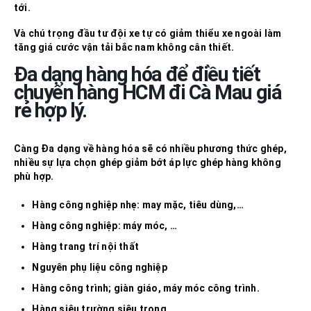
tới.
Và chú trọng đầu tư đội xe tự có giảm thiểu xe ngoài làm
tăng
giá cước vận tải bắc nam
không cân thiết.
Đa dạng hàng hóa để điều tiết
chuyển hàng HCM đi
Cà Mau
giá
rẻ hợp lý.
Càng Đa dạng về hàng hóa sẽ có nhiều phương thức ghép,
nhiều sự lựa chọn ghép giảm bớt áp lực ghép hàng không
phù hợp.
Hàng công nghiệp nhẹ: may mặc, tiêu dùng,…
Hàng công nghiệp: máy móc, …
Hàng trang trí nội thất
Nguyên phụ liệu công nghiệp
Hàng công trình; giàn giáo, máy móc công trình.
Hàng siêu trường siêu trọng.