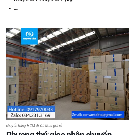
…..
chuyển hàng HCM đi Cà Mau giá rẻ
Phương thứ giao nhận chuyển