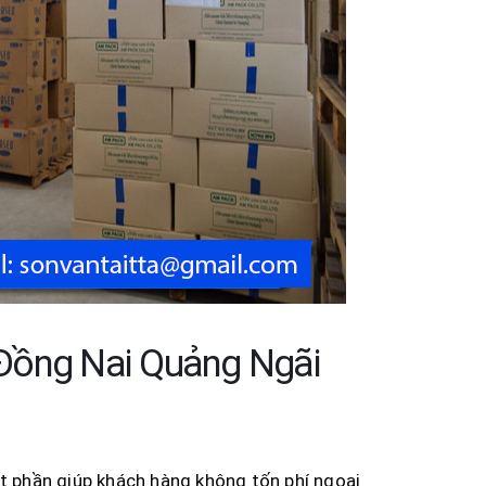
Đồng Nai Quảng Ngãi
 phần giúp khách hàng không tốn phí ngoại