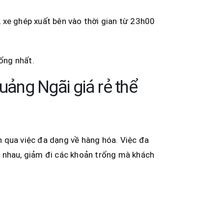
 xe ghép xuất bên vào thời gian từ 23h00
hống nhất.
ảng Ngãi giá rẻ thể
 qua việc đa dạng về hàng hóa. Việc đa
i nhau, giảm đi các khoản trống mà khách