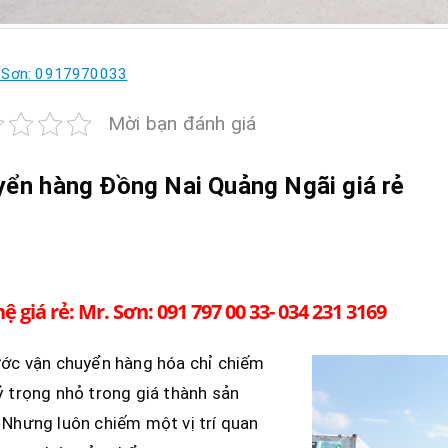
. Sơn: 0917970033
Mời bạn đánh giá
yển hàng Đồng Nai
Quảng Ngãi
giá rẻ
hệ giá rẻ: Mr. Sơn: 091 797 00 33- 034 231 3169
ước vận chuyển hàng hóa chỉ chiếm
 trọng nhỏ trong giá thành sản
Nhưng luôn chiếm một vị trí quan