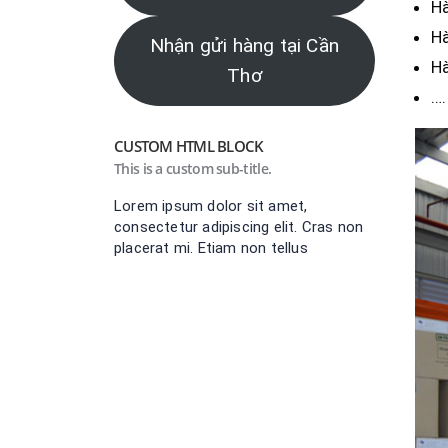
Hà
Hà
Nhận gửi hàng tại Cần
Hà
Thơ
….
CUSTOM HTML BLOCK
This is a custom sub-title.
Lorem ipsum dolor sit amet,
consectetur adipiscing elit. Cras non
placerat mi. Etiam non tellus