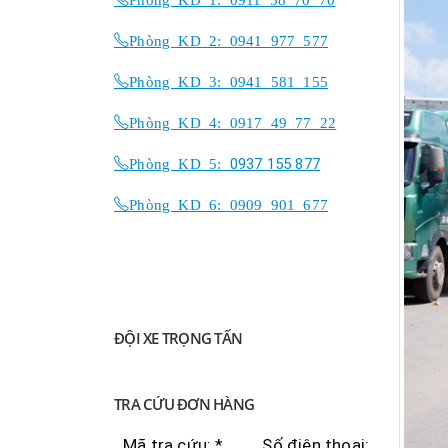
Phòng KD 2: 0941 977 577
Phòng KD 3: 0941 581 155
Phòng KD 4: 0917 49 77 22
Phòng KD 5:
0937 155 877
Phòng KD 6: 0909 901 677
ĐỘI XE TRỌNG TẤN
TRA CỨU ĐƠN HÀNG
Mã tra cứu: *
Số điện thoại: