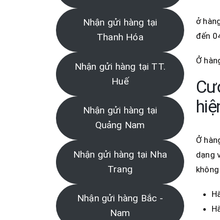
ở hàng
Nhận gửi hàng tại
đến 0
Thanh Hóa
Ở hàng
Nhận gửi hàng tại TT.
Huế
Cướ
hiệ
Nhận gửi hàng tại
Quảng Nam
Ở hàng
Nhận gửi hàng tại Nha
dạng v
Trang
không 
Hà
Nhận gửi hàng Bắc -
Hà
Nam