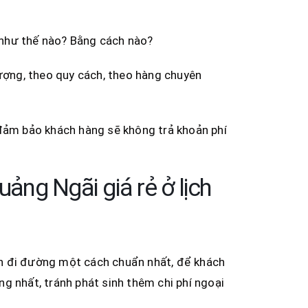
 như thế nào? Bằng cách nào?
lượng, theo quy cách, theo hàng chuyên
 đảm bảo khách hàng sẽ không trả khoản phí
ng Ngãi giá rẻ ở lịch
rình đi đường một cách chuẩn nhất, để khách
g nhất, tránh phát sinh thêm chi phí ngoại