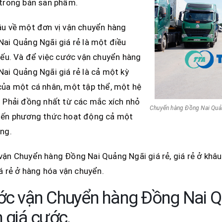
 trong bán sản phẩm.
ầu về một đơn vị vận chuyển hàng
ai Quảng Ngãi giá rẻ là một điều
yếu. Và để việc cước vận chuyển hàng
ai Quảng Ngãi giá rẻ là cả một kỳ
ủa một cá nhân, một tập thể, một hệ
 Phải đồng nhất từ các mắc xích nhỏ
Chuyển hàng Đồng Nai Quản
đến phương thức hoạt động cả một
ng.
ận Chuyển hàng Đồng Nai Quảng Ngãi giá rẻ, giá rẻ ở khâu là
iá rẻ ở hàng hóa vận chuyển.
c vận Chuyển hàng Đồng Nai Qu
 giá cước.