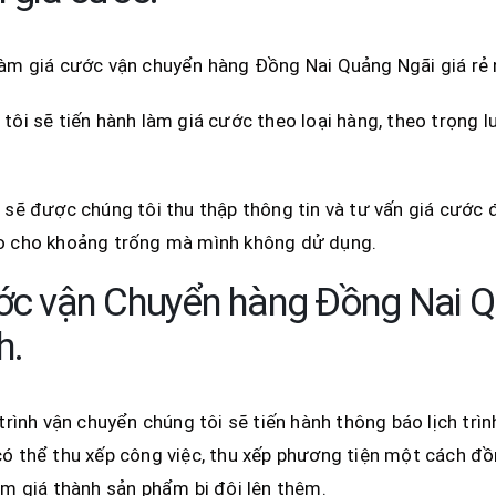
làm giá cước vận chuyển hàng Đồng Nai Quảng Ngãi giá rẻ
tôi sẽ tiến hành làm giá cước theo loại hàng, theo trọng 
 sẽ được chúng tôi thu thập thông tin và tư vấn giá cước
o cho khoảng trống mà mình không dử dụng.
c vận Chuyển hàng Đồng Nai Quả
h.
 trình vận chuyển chúng tôi sẽ tiến hành thông báo lịch t
ó thể thu xếp công việc, thu xếp phương tiện một cách đồn
àm giá thành sản phẩm bị đội lên thêm.