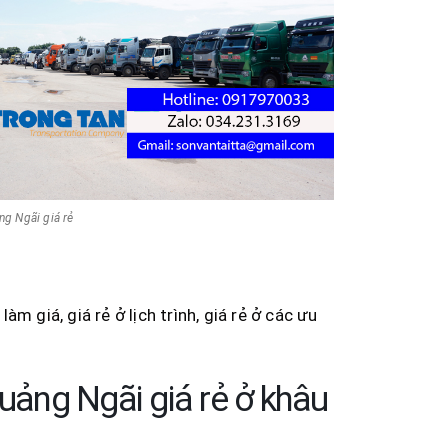
g Ngãi giá rẻ
m giá, giá rẻ ở lịch trình, giá rẻ ở các ưu
ảng Ngãi giá rẻ ở khâu