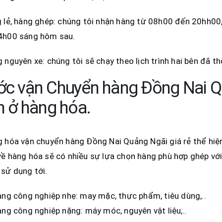
 lẻ, hàng ghép: chúng tôi nhận hàng từ 08h00 đến 20hh00,
4h00 sáng hôm sau.
 nguyên xe: chúng tôi sẽ chạy theo lịch trình hai bên đã t
c vận Chuyển hàng Đồng Nai Qu
n ở hàng hóa.
 hóa vận chuyển hàng Đồng Nai Quảng Ngãi giá rẻ thể hiện
ề hàng hóa sẽ có nhiều sự lựa chọn hàng phù hợp ghép vớ
sử dụng tới.
ng công nghiệp nhẹ: may mặc, thực phẩm, tiêu dùng,..
ng công nghiệp nặng: máy móc, nguyên vật liệu,..