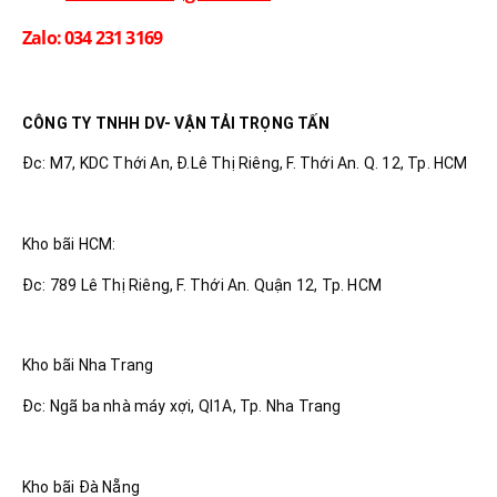
Zalo: 034 231 3169
CÔNG TY TNHH DV- VẬN TẢI TRỌNG TẤN
Đc: M7, KDC Thới An, Đ.Lê Thị Riêng, F. Thới An. Q. 12, Tp. HCM
Kho bãi HCM:
Đc: 789 Lê Thị Riêng, F. Thới An. Quận 12, Tp. HCM
Kho bãi Nha Trang
Đc: Ngã ba nhà máy xợi, Ql1A, Tp. Nha Trang
Kho bãi Đà Nẵng