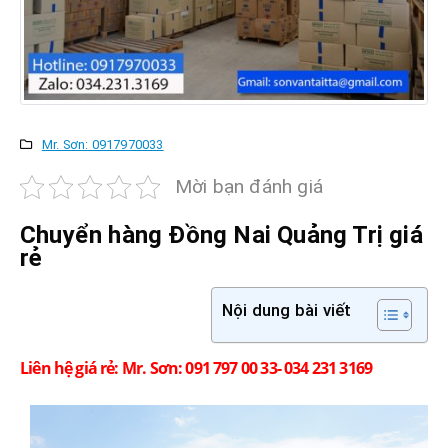
Mr. Sơn: 0917970033
Mời bạn đánh giá
Chuyển hàng Đồng Nai
Quảng Trị
giá
rẻ
Nội dung bài viết
Liên hệ giá rẻ: Mr. Sơn: 091 797 00 33- 034 231 3169