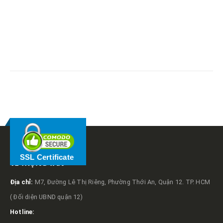
RELATED
POSTS
SSL Certificate
VỀ TRỌNG TẤN
Địa chỉ:
M7, Đường Lê Thị Riêng, Phường Thới An, Quận 12. TP. HCM
( Đối diện UBND quận 12)
Hotline: