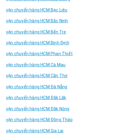
vận chuyển hàng HCM Bạc Liêu
vận chuyển hàng HCM Bắc Ninh
vận chuyển hàng HCM Bến Tre
vận chuyển hàng HCM Bình Định
vận chuyển hàng HCM Phan Thiết
vận chuyển hàng HCM Cà Mau
vận chuyển hàng HCM Cần Thơ
vận chuyển hàng HCM Đà Nẵng
vận chuyển hàng HCM Đăk Lăk
vận chuyển hàng HCM Đăk Nông
vận chuyển hàng HCM Đồng Tháp
vận chuyển hàng HCM Gia Lai