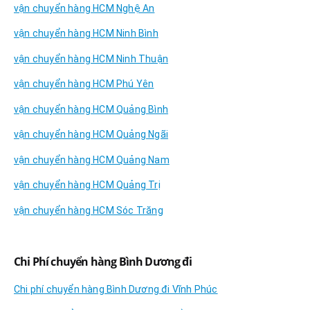
vận chuyển hàng HCM Nghệ An
vận chuyển hàng HCM Ninh Bình
vận chuyển hàng HCM Ninh Thuận
vận chuyển hàng HCM Phú Yên
vận chuyển hàng HCM Quảng Bình
vận chuyển hàng HCM Quảng Ngãi
vận chuyển hàng HCM Quảng Nam
vận chuyển hàng HCM Quảng Trị
vận chuyển hàng HCM Sóc Trăng
Chi Phí chuyển hàng Bình Dương đi
Chi phí chuyển hàng Bình Dương đi Vĩnh Phúc