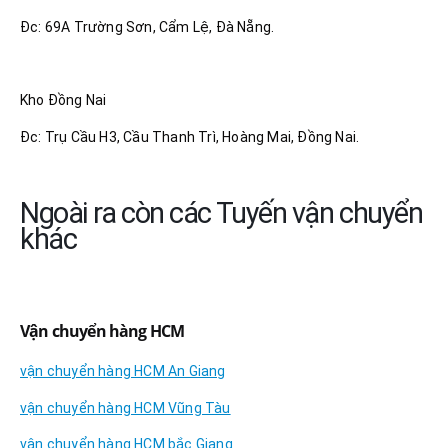
Đc: 69A Trường Sơn, Cẩm Lệ, Đà Nẵng.
Kho Đồng Nai
Đc: Trụ Cầu H3, Cầu Thanh Trì, Hoàng Mai, Đồng Nai.
Ngoài ra còn các Tuyến vận chuyển
khác
Vận chuyển hàng HCM
vận chuyển hàng HCM An Giang
vận chuyển hàng HCM Vũng Tàu
vận chuyển hàng HCM bắc Giang