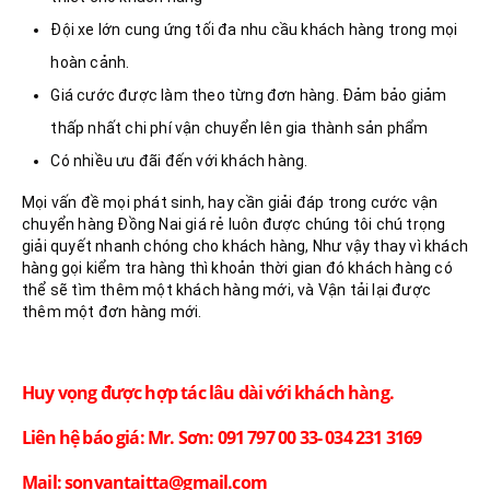
Đội xe lớn cung ứng tối đa nhu cầu khách hàng trong mọi
hoàn cảnh.
Giá cước được làm theo từng đơn hàng. Đảm bảo giảm
thấp nhất chi phí vận chuyển lên gia thành sản phẩm
Có nhiều ưu đãi đến với khách hàng.
Mọi vấn đề mọi phát sinh, hay cần giải đáp trong cước vận
chuyển hàng Đồng Nai giá rẻ luôn được chúng tôi chú trọng
giải quyết nhanh chóng cho khách hàng, Như vậy thay vì khách
hàng gọi kiểm tra hàng thì khoản thời gian đó khách hàng có
thể sẽ tìm thêm một khách hàng mới, và Vận tải lại được
thêm một đơn hàng mới.
Huy vọng được hợp tác lâu dài với khách hàng.
Liên hệ báo giá: Mr. Sơn: 091 797 00 33- 034 231 3169
Mail:
sonvantaitta@gmail.com