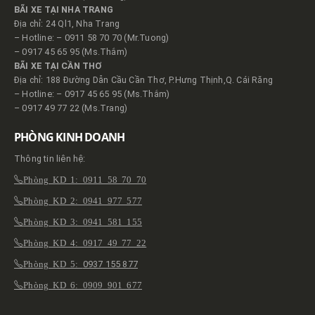
BÃI XE TẠI NHA TRANG
Địa chỉ: 24 Ql1, Nha Trang
– Hotline: – 0911 58 70 70 (Mr.Tuong)
– 0917 45 65 95 (Ms.Thắm)
BÃI XE TẠI CẦN THƠ
Địa chỉ: 188 Đường Dẫn Cầu Cần Thơ, P.Hưng Thịnh,Q. Cái Răng
– Hotline: – 0917 45 65 95 (Ms.Thắm)
– 0917 49 77 22 (Ms.Trang)
PHÒNG KINH DOANH
Thông tin liên hệ:
Phòng KD 1: 0911 58 70 70
Phòng KD 2: 0941 977 577
Phòng KD 3: 0941 581 155
Phòng KD 4: 0917 49 77 22
Phòng KD 5:
0937 155 877
Phòng KD 6: 0909 901 677