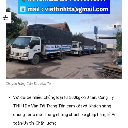
Chuyển Hàng Cần Thơ Kon Tum
Với đội xe nhiều chủng loại từ 500kg->30 tấn, Công Ty
TNHH DV Vận Tải Trọng Tấn cam kết với khách hàng
chúng tôi là một trong những chành xe ghép hàng lẻ An
toàn-Uy tín-Chất lượng