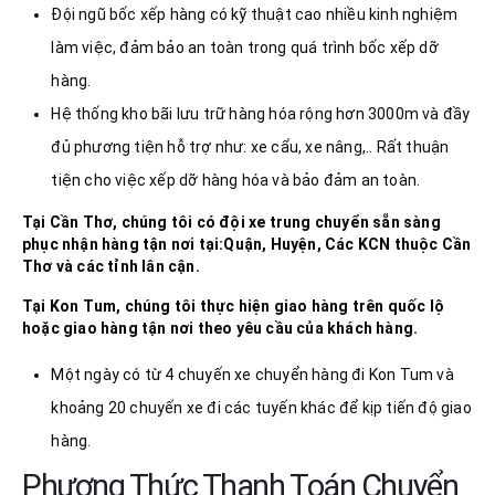
Đội ngũ bốc xếp hàng có kỹ thuật cao nhiều kinh nghiệm
làm việc, đảm bảo an toàn trong quá trình bốc xếp dỡ
hàng.
Hệ thống kho bãi lưu trữ hàng hóa rộng hơn 3000m và đầy
đủ phương tiện hỗ trợ như: xe cẩu, xe nâng,.. Rất thuận
tiện cho việc xếp dỡ hàng hóa và bảo đảm an toàn.
Tại Cần Thơ, chúng tôi có đội xe trung chuyển sẵn sàng
phục nhận hàng tận nơi tại:Quận, Huyện, Các KCN thuộc Cần
Thơ và các tỉnh lân cận.
Tại
Kon Tum
, chúng tôi thực hiện giao hàng trên quốc lộ
hoặc giao hàng tận nơi theo yêu cầu của khách hàng.
Một ngày có từ 4 chuyến xe chuyển hàng đi Kon Tum và
khoảng 20 chuyến xe đi các tuyến khác để kịp tiến độ giao
hàng.
Phương Thức Thanh Toán Chuyển