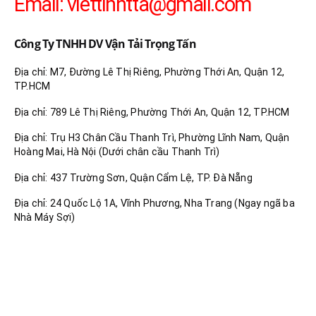
Email:
viettinhtta@gmail.com
Công Ty TNHH DV Vận Tải Trọng Tấn
Địa chỉ: M7, Đường Lê Thị Riêng, Phường Thới An, Quận 12,
TP.HCM
Địa chỉ: 789 Lê Thị Riêng, Phường Thới An, Quận 12, TP.HCM
Địa chỉ: Trụ H3 Chân Cầu Thanh Trì, Phường Lĩnh Nam, Quận
Hoàng Mai, Hà Nội (Dưới chân cầu Thanh Trì)
Địa chỉ: 437 Trường Sơn, Quận Cẩm Lệ, TP. Đà Nẵng
Địa chỉ: 24 Quốc Lộ 1A, Vĩnh Phương, Nha Trang (Ngay ngã ba
Nhà Máy Sợi)