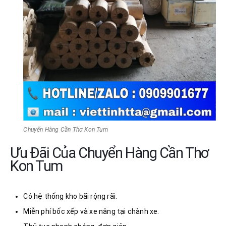
Chuyển Hàng Cần Thơ Kon Tum
Ưu Đãi Của Chuyển Hàng Cần Thơ
Kon Tum
Có hệ thống kho bãi rộng rãi.
Miễn phí bốc xếp và xe nâng tại chành xe.