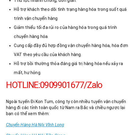
Thủ tục nhanh chóng, đơn giản.
Hỗ trợ khách theo dõi tình trạng hàng hóa trong suốt quá
trình vận chuyển hàng
Giảm thiểu tối đa rủi ro của hàng hóa trong quá trình
chuyển hàng hóa.
Cung cấp đầy đủ hợp đồng vận chuyển hàng hóa, hóa đơn
VAT theo yêu cầu của khách hàng.
Hỗ trợ bồi thường thỏa đáng giá trị hàng hóa nếu xảy ra
mất, hư hỏng.
HOTLINE:0909901677/Zalo
Ngoài tuyến Đi Kon Tum, công ty còn nhiều tuyến vận chuyển
hàng đi các tỉnh toàn quốc từ Nam ra Bắc và chiều ngược lại
bạn có thể xem thêm:
Chuyển Hàng Hà Nội Vĩnh Long