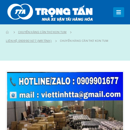
CHUYỂN HÀNG CẦN THƠ KON TUM
LIÊN HỆ: 0909901677 (MR TÍNH)
CHUYỂN HÀNG CẦN THƠ KON TUM