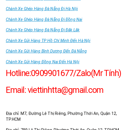
Chành Xe Ghép Hàng Đà Nẵng Đi Hà Nội
Chành Xe Ghép Hàng Đà Nẵng Đi Đồng Nai
Chành Xe Ghép Hàng Đà Nẵng Đi Đăk Lăk
Chành Xe Gửi Hàng TP Hồ Chí Minh Đến Hà Nội
Chành Xe Gửi Hàng Bình Dương Đến Đà Nẵng
Chành Xe Gửi Hàng Đồng Nai Đến Hà Nội
Hotline:0909901677/Zalo(Mr Tính)
Email:
viettinhtta@gmail.com
Công Ty TNHH DV Vận Tải Trọng Tấn
Địa chỉ: M7, Đường Lê Thị Riêng, Phường Thới An, Quận 12,
TP.HCM
Địa chỉ: 789 Lê Thị Riêng, Phường Thới An, Quận 12, TP.HCM