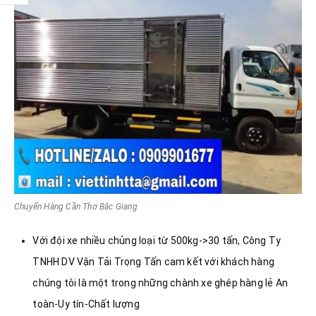
Chuyển Hàng Cần Thơ Bắc Giang
Với đội xe nhiều chủng loại từ 500kg->30 tấn, Công Ty
TNHH DV Vận Tải Trọng Tấn cam kết với khách hàng
chúng tôi là một trong những chành xe ghép hàng lẻ An
toàn-Uy tín-Chất lượng