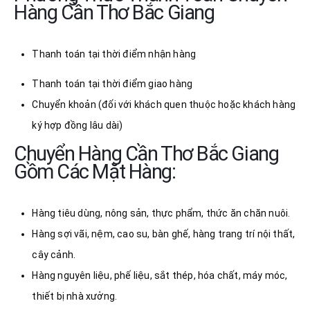
Hàng Cần Thơ Bắc Giang
Thanh toán tại thời điểm nhận hàng
Thanh toán tại thời điểm giao hàng
Chuyển khoản (đối với khách quen thuộc hoặc khách hàng
ký hợp đồng lâu dài)
Chuyển Hàng Cần Thơ Bắc Giang
Gồm Các Mặt Hàng:
Hàng tiêu dùng, nông sản, thực phẩm, thức ăn chăn nuôi.
Hàng sợi vãi, nệm, cao su, bàn ghế, hàng trang trí nội thất,
cây cảnh.
Hàng nguyên liệu, phế liệu, sắt thép, hóa chất, máy móc,
thiết bị nhà xưởng.