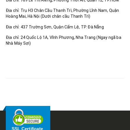
Địa chỉ: Trụ H3 Chân Cầu Thanh Trì, Phường Lĩnh Nam, Quận
Hoàng Mai, Hà Nội (Dưới chân cầu Thanh Trì)
Địa chỉ: 437 Trường Sơn, Quận Cẩm Lệ, TP. Đà Nẵng
Địa chỉ: 24 Quốc Lộ 1A, Vĩnh Phương, Nha Trang (Ngay ngã ba
Nhà Máy Sợi)
RELATED
POSTS
SSL Certificate