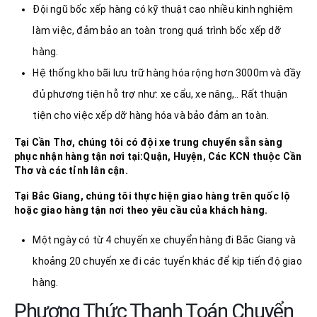
Đội ngũ bốc xếp hàng có kỹ thuật cao nhiều kinh nghiệm
làm việc, đảm bảo an toàn trong quá trình bốc xếp dỡ
hàng.
Hệ thống kho bãi lưu trữ hàng hóa rộng hơn 3000m và đầy
đủ phương tiện hỗ trợ như: xe cẩu, xe nâng,.. Rất thuận
tiện cho việc xếp dỡ hàng hóa và bảo đảm an toàn.
Tại Cần Thơ, chúng tôi có đội xe trung chuyển sẵn sàng
phục nhận hàng tận nơi tại:Quận, Huyện, Các KCN thuộc Cần
Thơ và các tỉnh lân cận.
Tại
Bắc Giang
, chúng tôi thực hiện giao hàng trên quốc lộ
hoặc giao hàng tận nơi theo yêu cầu của khách hàng.
Một ngày có từ 4 chuyến xe chuyển hàng đi Bắc Giang và
khoảng 20 chuyến xe đi các tuyến khác để kịp tiến độ giao
hàng.
Phương Thức Thanh Toán Chuyển