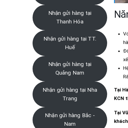
Năn
Nhận gửi hàng tại
Thanh Hóa
Vớ
Nhận gửi hàng tại TT.
hà
Huế
Độ
xế
Nhận gửi hàng tại
Hệ
Quảng Nam
Rấ
Nhận gửi hàng tại Nha
Tại
Hà
Trang
KCN 
Tại
Vũ
Nhận gửi hàng Bắc -
khách
Nam