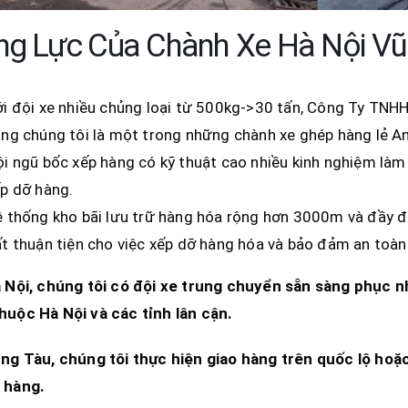
g Lực Của Chành Xe Hà Nội Vũ
i đội xe nhiều chủng loại từ 500kg->30 tấn, Công Ty TNH
ng chúng tôi là một trong những chành xe ghép hàng lẻ A
i ngũ bốc xếp hàng có kỹ thuật cao nhiều kinh nghiệm làm
p dỡ hàng.
 thống kho bãi lưu trữ hàng hóa rộng hơn 3000m và đầy đủ 
t thuận tiện cho việc xếp dỡ hàng hóa và bảo đảm an toàn
 Nội
, chúng tôi có đội xe trung chuyển sẵn sàng phục n
thuộc
Hà Nội và các tỉnh lân cận.
ng Tàu
, chúng tôi thực hiện giao hàng trên quốc lộ hoặ
 hàng.