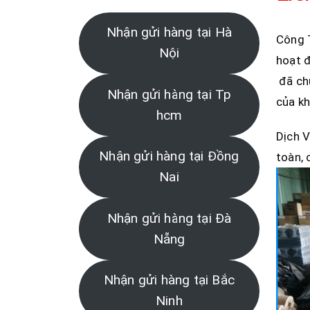
Nhận gửi hàng tại Hà
Công 
Nội
hoạt đ
đã chứ
Nhận gửi hàng tại Tp
của kh
hcm
Dịch V
Nhận gửi hàng tại Đồng
toàn, 
Nai
Nhận gửi hàng tại Đà
Nẵng
Nhận gửi hàng tại Bắc
Ninh