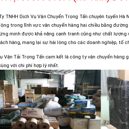
Ty TNHH Dịch Vụ Vận Chuyển Trọng Tấn chuyên tuyến Hà N
ộng trong lĩnh vực vận chuyển hàng hai chiều bằng đường
ng minh được khả năng cạnh tranh cũng như chất lượng vậ
ách hàng, mang lại sự hài lòng cho các doanh nghiệp, tổ c
ụ Vận Tải Trọng Tấn cam kết là công ty vận chuyển hàng gi
cùng với chi phí hợp lý nhất.