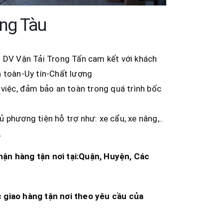
ng Tàu
H DV Vận Tải Trọng Tấn cam kết với khách
n toàn-Uy tín-Chất lượng
 việc, đảm bảo an toàn trong quá trình bốc
phương tiện hỗ trợ như: xe cẩu, xe nâng,..
.
hận hàng tận nơi tại:Quận, Huyện, Các
c giao hàng tận nơi theo yêu cầu của