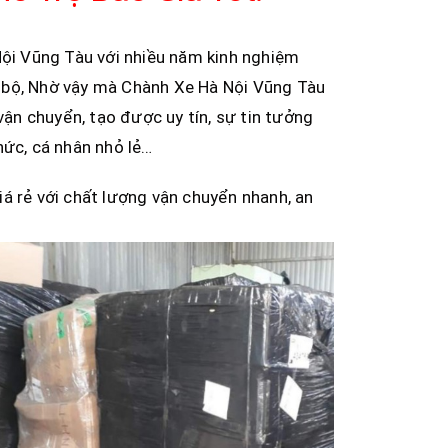
ội Vũng Tàu với nhiều năm kinh nghiệm
 bộ, Nhờ vậy mà Chành Xe Hà Nội Vũng Tàu
n chuyển, tạo được uy tín, sự tin tưởng
hức, cá nhân nhỏ lẻ…
á rẻ với chất lượng vận chuyển nhanh, an