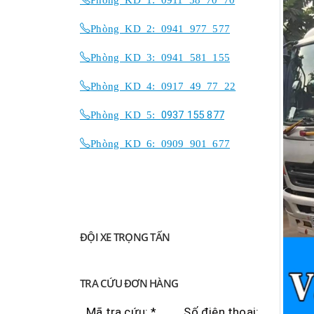
Phòng KD 2: 0941 977 577
Phòng KD 3: 0941 581 155
Phòng KD 4: 0917 49 77 22
Phòng KD 5:
0937 155 877
Phòng KD 6: 0909 901 677
ĐỘI XE TRỌNG TẤN
TRA CỨU ĐƠN HÀNG
Mã tra cứu: *
Số điện thoại: