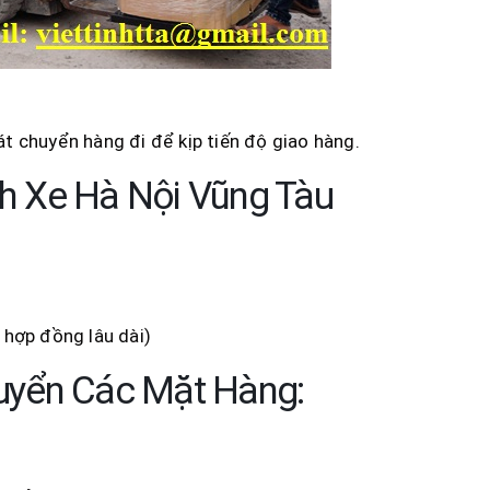
t chuyển hàng đi để kịp tiến độ giao hàng.
h Xe Hà Nội Vũng Tàu
 hợp đồng lâu dài)
uyển Các Mặt Hàng: