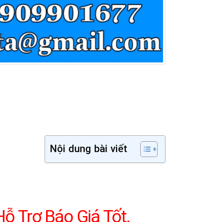
Nội dung bài viết
ỗ Trợ Báo Giá Tốt.