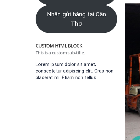
Nhận gửi hàng tại Cần
Thơ
CUSTOM HTML BLOCK
This is a custom sub-title.
Lorem ipsum dolor sit amet,
consectetur adipiscing elit. Cras non
placerat mi. Etiam non tellus