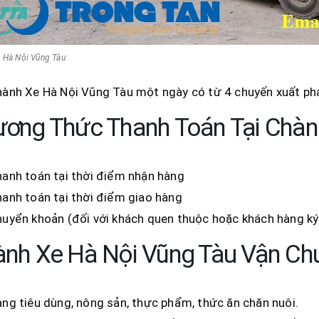
 Hà Nội Vũng Tàu
ành Xe Hà Nội Vũng Tàu một ngày có từ 4 chuyến xuất phá
ơng Thức Thanh Toán Tại Chàn
anh toán tại thời điểm nhận hàng
anh toán tại thời điểm giao hàng
uyển khoản (đối với khách quen thuộc hoặc khách hàng ký
nh Xe Hà Nội Vũng Tàu Vận Ch
ng tiêu dùng, nông sản, thực phẩm, thức ăn chăn nuôi.