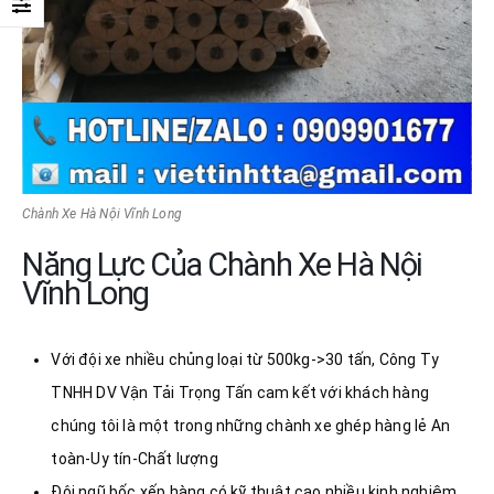
Chành Xe Hà Nội Vĩnh Long
Năng Lực Của Chành Xe Hà Nội
Vĩnh Long
Với đội xe nhiều chủng loại từ 500kg->30 tấn, Công Ty
TNHH DV Vận Tải Trọng Tấn cam kết với khách hàng
chúng tôi là một trong những chành xe ghép hàng lẻ An
toàn-Uy tín-Chất lượng
Đội ngũ bốc xếp hàng có kỹ thuật cao nhiều kinh nghiệm