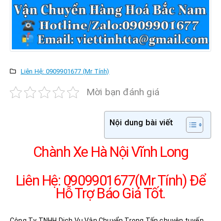
Liên Hệ: 0909901677 (Mr Tính)
Mời bạn đánh giá
Nội dung bài viết
Chành Xe Hà Nội Vĩnh Long
Liên Hệ: 0909901677(Mr Tính) Để
Hỗ Trợ Báo Giá Tốt.
Công Ty TNHH Dịch Vụ Vận Chuyển Trọng Tấn chuyên tuyến