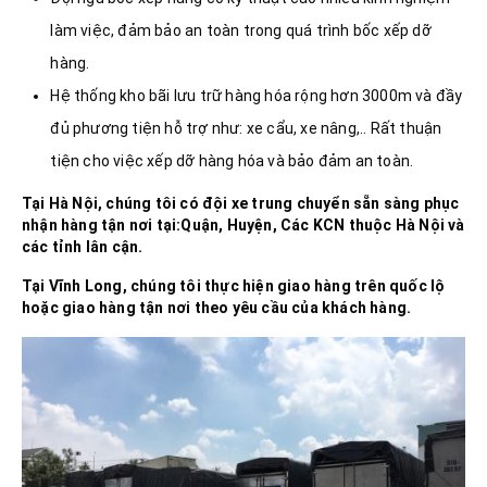
làm việc, đảm bảo an toàn trong quá trình bốc xếp dỡ
hàng.
Hệ thống kho bãi lưu trữ hàng hóa rộng hơn 3000m và đầy
đủ phương tiện hỗ trợ như: xe cẩu, xe nâng,.. Rất thuận
tiện cho việc xếp dỡ hàng hóa và bảo đảm an toàn.
Tại
Hà Nội
, chúng tôi có đội xe trung chuyển sẵn sàng phục
nhận hàng tận nơi tại:Quận, Huyện, Các KCN thuộc
Hà Nội và
các tỉnh lân cận.
Tại
Vĩnh Long
, chúng tôi thực hiện giao hàng trên quốc lộ
hoặc giao hàng tận nơi theo yêu cầu của khách hàng.