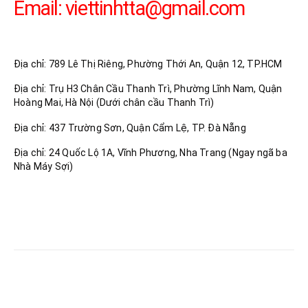
Email:
viettinhtta@gmail.com
Công Ty TNHH DV Vận Tải Trọng Tấn
Địa chỉ: 789 Lê Thị Riêng, Phường Thới An, Quận 12, TP.HCM
Địa chỉ: Trụ H3 Chân Cầu Thanh Trì, Phường Lĩnh Nam, Quận
Hoàng Mai, Hà Nội (Dưới chân cầu Thanh Trì)
Địa chỉ: 437 Trường Sơn, Quận Cẩm Lệ, TP. Đà Nẵng
Địa chỉ: 24 Quốc Lộ 1A, Vĩnh Phương, Nha Trang (Ngay ngã ba
Nhà Máy Sợi)
RELATED
POSTS