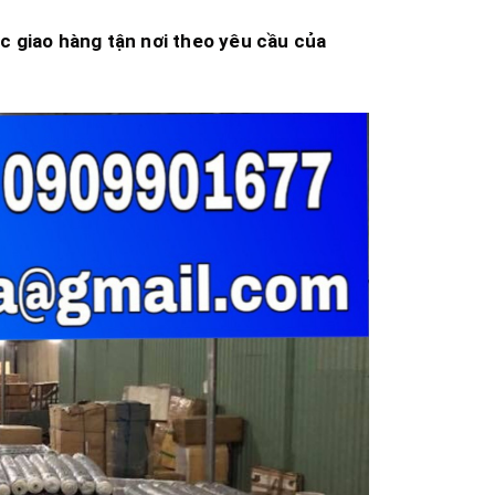
ặc giao hàng tận nơi theo yêu cầu của