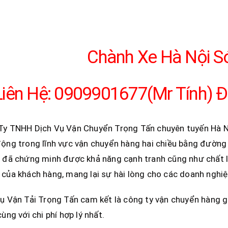
Chành Xe Hà Nội S
Liên Hệ: 0909901677(Mr Tính) Đ
Ty TNHH Dịch Vụ Vận Chuyển Trọng Tấn chuyên tuyến Hà Nộ
ộng trong lĩnh vực vận chuyển hàng hai chiều bằng đường
đã chứng minh được khả năng cạnh tranh cũng như chất lư
của khách hàng, mang lại sự hài lòng cho các doanh nghiệp
ụ Vận Tải Trọng Tấn cam kết là công ty vận chuyển hàng gi
cùng với chi phí hợp lý nhất.