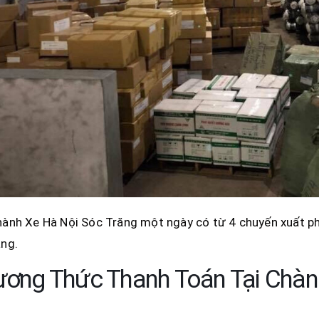
ành Xe Hà Nội Sóc Trăng một ngày có từ 4 chuyến xuất ph
ng.
ơng Thức Thanh Toán Tại Chàn