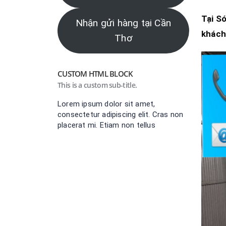
Tại
Só
Nhận gửi hàng tại Cần
khách
Thơ
CUSTOM HTML BLOCK
This is a custom sub-title.
Lorem ipsum dolor sit amet,
consectetur adipiscing elit. Cras non
placerat mi. Etiam non tellus