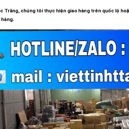
c Trăng
, chúng tôi thực hiện giao hàng trên quốc lộ ho
 hàng.