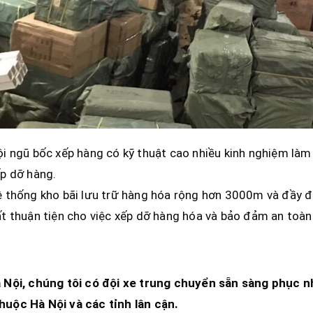
i ngũ bốc xếp hàng có kỹ thuật cao nhiều kinh nghiệm làm
p dỡ hàng.
 thống kho bãi lưu trữ hàng hóa rộng hơn 3000m và đầy đủ 
t thuận tiện cho việc xếp dỡ hàng hóa và bảo đảm an toàn
 Nội
, chúng tôi có đội xe trung chuyển sẵn sàng phục n
thuộc
Hà Nội và các tỉnh lân cận.