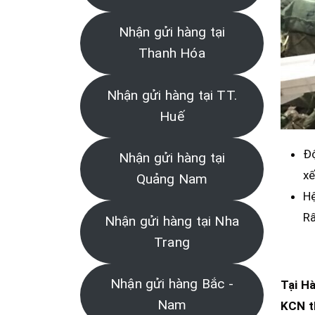
Nhận gửi hàng tại
Thanh Hóa
Nhận gửi hàng tại TT.
Huế
Độ
Nhận gửi hàng tại
xế
Quảng Nam
Hệ
Rấ
Nhận gửi hàng tại Nha
Trang
Nhận gửi hàng Bắc -
Tại
Hà
Nam
KCN 