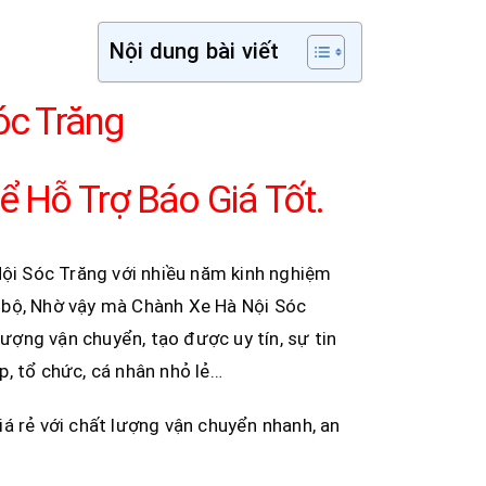
Nội dung bài viết
óc Trăng
ể Hỗ Trợ Báo Giá Tốt.
i Sóc Trăng với nhiều năm kinh nghiệm
 bộ, Nhờ vậy mà Chành Xe Hà Nội Sóc
ợng vận chuyển, tạo được uy tín, sự tin
, tổ chức, cá nhân nhỏ lẻ…
á rẻ với chất lượng vận chuyển nhanh, an