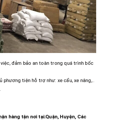
 việc, đảm bảo an toàn trong quá trình bốc
phương tiện hỗ trợ như: xe cẩu, xe nâng,..
.
hận hàng tận nơi tại:Quận, Huyện, Các