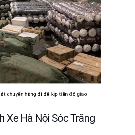
át chuyển hàng đi để kịp tiến độ giao
h Xe Hà Nội Sóc Trăng