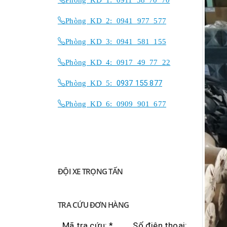
Phòng KD 2: 0941 977 577
Phòng KD 3: 0941 581 155
Phòng KD 4: 0917 49 77 22
Phòng KD 5:
0937 155 877
Phòng KD 6: 0909 901 677
ĐỘI XE TRỌNG TẤN
TRA CỨU ĐƠN HÀNG
Mã tra cứu: *
Số điện thoại: