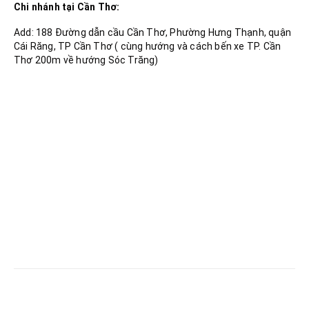
Chi nhánh tại Cần Thơ:
Add: 188 Đường dẫn cầu Cần Thơ, Phường Hưng Thạnh, quận
Cái Răng, TP Cần Thơ ( cùng hướng và cách bến xe TP. Cần
Thơ 200m về hướng Sóc Trăng)
RELATED
POSTS