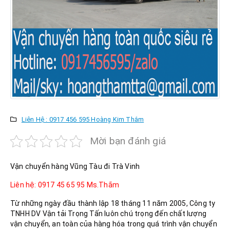
Liên Hệ : 0917 456 595 Hoàng Kim Thắm
Mời bạn đánh giá
Vận chuyển hàng Vũng Tàu đi Trà Vinh
Liên hệ: 0917 45 65 95 Ms.Thắm
Từ những ngày đầu thành lập 18 tháng 11 năm 2005, Công ty
TNHH DV Vận tải Trọng Tấn luôn chú trọng đến chất lượng
vận chuyển, an toàn của hàng hóa trong quá trình vận chuyển