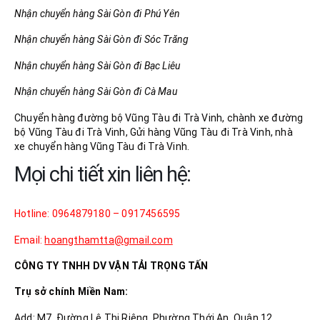
Nhận chuyển hàng Sài Gòn đi Phú Yên
Nhận chuyển hàng Sài Gòn đi Sóc Trăng
Nhận chuyển hàng Sài Gòn đi Bạc Liêu
Nhận chuyển hàng Sài Gòn đi Cà Mau
Chuyển hàng đường bộ Vũng Tàu đi Trà Vinh, chành xe đường
bộ Vũng Tàu đi Trà Vinh, Gửi hàng Vũng Tàu đi Trà Vinh, nhà
xe chuyển hàng Vũng Tàu đi Trà Vinh.
Mọi chi tiết xin liên hệ:
Hotline: 0964879180 – 0917456595
Email:
hoangthamtta@gmail.com
CÔNG TY TNHH DV VẬN TẢI TRỌNG TẤN
Trụ sở chính Miền Nam:
Add: M7, Đường Lê Thị Riêng, Phường Thới An, Quận 12,