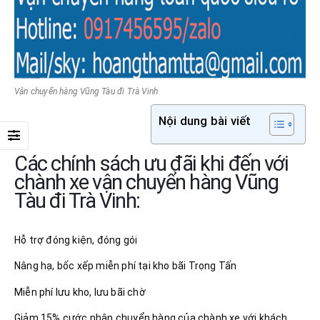
Vận chuyển hàng Vũng Tàu đi Trà Vinh
Nội dung bài viết
Các chính sách ưu đãi khi đến với
chành xe vận chuyển hàng Vũng
Tàu đi Trà Vinh:
Hỗ trợ đóng kiện, đóng gói
Nâng hạ, bốc xếp miễn phí tại kho bãi Trọng Tấn
Miễn phí lưu kho, lưu bãi chờ
Giảm 15% cước nhận chuyển hàng của chành xe với khách