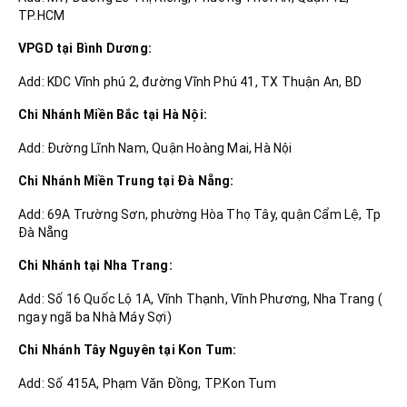
TP.HCM
VPGD tại Bình Dương:
Add: KDC Vĩnh phú 2, đường Vĩnh Phú 41, TX Thuận An, BD
Chi Nhánh Miền Bắc tại Hà Nội:
Add: Đường Lĩnh Nam, Quận Hoàng Mai, Hà Nội
Chi Nhánh Miền Trung tại Đà Nẵng:
Add: 69A Trường Sơn, phường Hòa Thọ Tây, quận Cẩm Lệ, Tp
Đà Nẵng
Chi Nhánh tại Nha Trang:
Add: Số 16 Quốc Lộ 1A, Vĩnh Thạnh, Vĩnh Phương, Nha Trang (
ngay ngã ba Nhà Máy Sợi)
Chi Nhánh Tây Nguyên tại Kon Tum:
Add: Số 415A, Phạm Văn Đồng, TP.Kon Tum