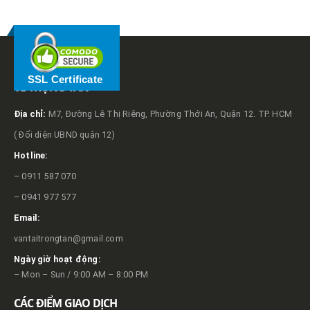
SSL Certificate
VỀ TRỌNG TẤN
Địa chỉ:
M7, Đường Lê Thị Riêng, Phường Thới An, Quận 12. TP. HCM
( Đối diện UBND quận 12)
Hotline:
– 0911 587 070
– 0941 977 577
Email:
vantaitrongtan@gmail.com
Ngày giờ hoạt động:
– Mon – Sun / 9:00 AM – 8:00 PM
CÁC ĐIỂM GIAO DỊCH