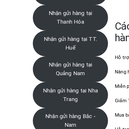
Nhận gửi hàng tại
Thanh Hóa
Các
hàn
Nhận gửi hàng tại TT.
Huế
Hỗ trợ
Nhận gửi hàng tại
Nâng h
Quảng Nam
Miễn p
Nhận gửi hàng tại Nha
Trang
Giảm 1
Mua bả
Nhận gửi hàng Bắc -
Nam