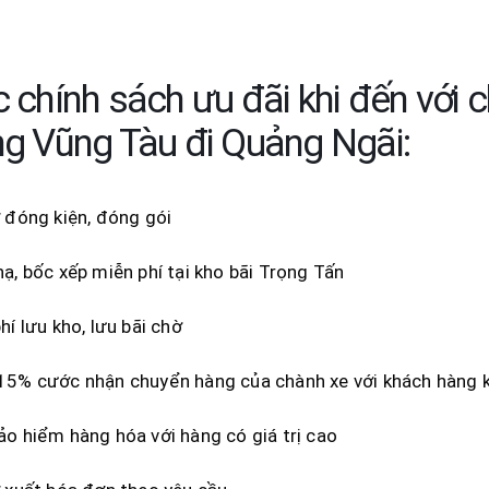
 chính sách ưu đãi khi đến với 
g Vũng Tàu đi Quảng Ngãi:
 đóng kiện, đóng gói
ạ, bốc xếp miễn phí tại kho bãi Trọng Tấn
hí lưu kho, lưu bãi chờ
5% cước nhận chuyển hàng của chành xe với khách hàng kí
o hiểm hàng hóa với hàng có giá trị cao