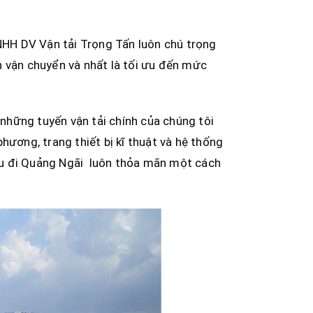
HH DV Vận tải Trọng Tấn luôn chú trọng
h vận chuyển và nhất là tối ưu đến mức
những tuyến vận tải chính của chúng tôi
hương, trang thiết bị kĩ thuật và hệ thống
àu đi Quảng Ngãi luôn thỏa mãn một cách