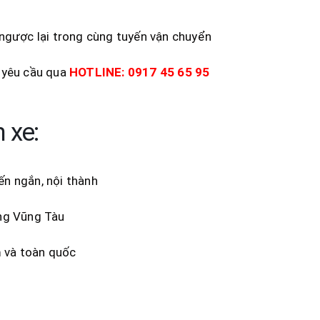
 ngược lại trong cùng tuyến vận chuyển
o yêu cầu qua
HOTLINE: 0917 45 65 95
 xe:
ến ngắn, nội thành
àng Vũng Tàu
m và toàn quốc