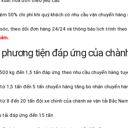
 xuất hóa đơn theo yêu cầu
iệm 50% chi phí khi quý khách có nhu cầu vận chuyển hàng
óc, theo dõi đơn hàng 24/24 và thông báo lịch trình the
hắm.
 phương tiện đáp ứng của chành
500 kg đến 1,5 tấn đáp ứng theo nhu cầu chuyển hàng tuy
 từ 1,5 tấn đến 5 tấn chuyển hàng tăng bo nhận chuyển h
 từ 8 đến 20 tấn đội xe chính của chành xe vận tải Bắc Na
 tải đáp ứng đến 15 tấn