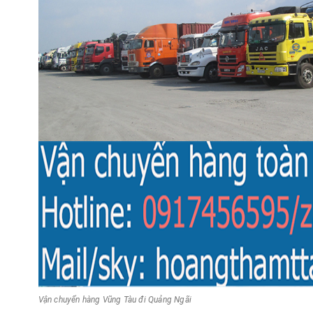
Vận chuyển hàng Vũng Tàu đi Quảng Ngãi