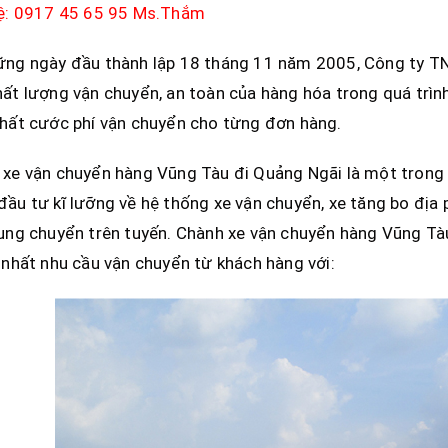
hệ: 0917 45 65 95 Ms.Thắm
ững ngày đầu thành lập 18 tháng 11 năm 2005, Công ty TN
ất lượng vận chuyển, an toàn của hàng hóa trong quá trìn
hất cước phí vận chuyển cho từng đơn hàng.
xe vận chuyển hàng Vũng Tàu đi Quảng Ngãi là một trong 
ầu tư kĩ lưỡng về hệ thống xe vận chuyển, xe tăng bo địa p
rung chuyển trên tuyến. Chành xe vận chuyển hàng Vũng T
 nhất nhu cầu vận chuyển từ khách hàng với: