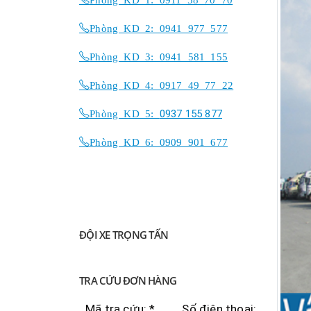
Phòng KD 2: 0941 977 577
Phòng KD 3: 0941 581 155
Phòng KD 4: 0917 49 77 22
Phòng KD 5:
0937 155 877
Phòng KD 6: 0909 901 677
ĐỘI XE TRỌNG TẤN
TRA CỨU ĐƠN HÀNG
Mã tra cứu: *
Số điện thoại: