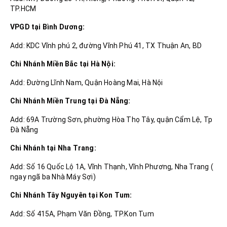
TP.HCM
VPGD tại Bình Dương:
Add: KDC Vĩnh phú 2, đường Vĩnh Phú 41, TX Thuận An, BD
Chi Nhánh Miền Bắc tại Hà Nội:
Add: Đường Lĩnh Nam, Quận Hoàng Mai, Hà Nội
Chi Nhánh Miền Trung tại Đà Nẵng:
Add: 69A Trường Sơn, phường Hòa Thọ Tây, quận Cẩm Lệ, Tp
Đà Nẵng
Chi Nhánh tại Nha Trang:
Add: Số 16 Quốc Lộ 1A, Vĩnh Thạnh, Vĩnh Phương, Nha Trang (
ngay ngã ba Nhà Máy Sợi)
Chi Nhánh Tây Nguyên tại Kon Tum:
Add: Số 415A, Phạm Văn Đồng, TP.Kon Tum