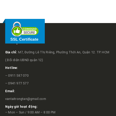
RELATED
POSTS
SSL Certificate
VỀ TRỌNG TẤN
Địa chỉ:
M7, Đường Lê Thị Riêng, Phường Thới An, Quận 12. TP. HCM
( Đối diện UBND quận 12)
Hotline:
– 0911 587 070
– 0941 977 577
Email:
vantaitrongtan@gmail.com
Ngày giờ hoạt động:
– Mon – Sun / 9:00 AM – 8:00 PM