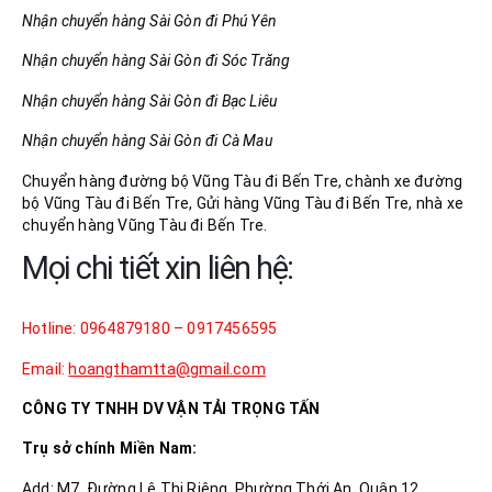
Nhận chuyển hàng Sài Gòn đi Phú Yên
Nhận chuyển hàng Sài Gòn đi Sóc Trăng
Nhận chuyển hàng Sài Gòn đi Bạc Liêu
Nhận chuyển hàng Sài Gòn đi Cà Mau
Chuyển hàng đường bộ Vũng Tàu đi Bến Tre, chành xe đường
bộ Vũng Tàu đi Bến Tre, Gửi hàng Vũng Tàu đi Bến Tre, nhà xe
chuyển hàng Vũng Tàu đi Bến Tre.
Mọi chi tiết xin liên hệ:
Hotline: 0964879180 – 0917456595
Email:
hoangthamtta@gmail.com
CÔNG TY TNHH DV VẬN TẢI TRỌNG TẤN
Trụ sở chính Miền Nam:
Add: M7, Đường Lê Thị Riêng, Phường Thới An, Quận 12,