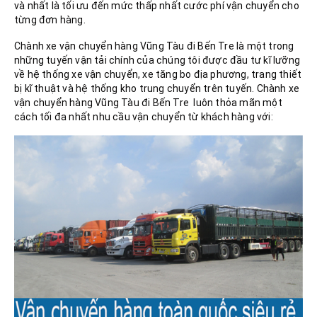
và nhất là tối ưu đến mức thấp nhất cước phí vận chuyển cho
từng đơn hàng.
Chành xe vận chuyển hàng Vũng Tàu đi Bến Tre là một trong
những tuyến vận tải chính của chúng tôi được đầu tư kĩ lưỡng
về hệ thống xe vận chuyển, xe tăng bo địa phương, trang thiết
bị kĩ thuật và hệ thống kho trung chuyển trên tuyến. Chành xe
vận chuyển hàng Vũng Tàu đi Bến Tre luôn thỏa mãn một
cách tối đa nhất nhu cầu vận chuyển từ khách hàng với: