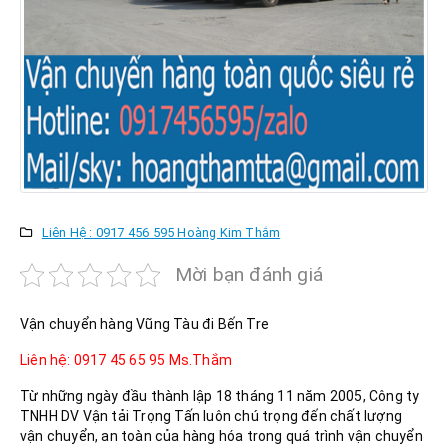
Liên Hệ : 0917 456 595 Hoàng Kim Thắm
Mời bạn đánh giá
Vận chuyển hàng Vũng Tàu đi Bến Tre
Liên hệ: 0917 45 65 95 Ms.Thắm
Từ những ngày đầu thành lập 18 tháng 11 năm 2005, Công ty
TNHH DV Vận tải Trọng Tấn luôn chú trọng đến chất lượng
vận chuyển, an toàn của hàng hóa trong quá trình vận chuyển