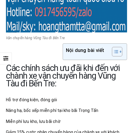
Vận chuyển hàng Vũng Tàu đi Bến Tre
Nội dung bài viết
Các chính sách ưu đãi khi đến với
chành xe vận chuyển hàng Vũng
Tàu đi Bến Tre:
Hỗ trợ đóng kiện, đóng gói
Nâng hạ, bốc xếp miễn phí tại kho bãi Trọng Tấn
Miễn phí lưu kho, lưu bãi chờ
Giảm 15% cước nhận chuyển hàng của chành xe với khách