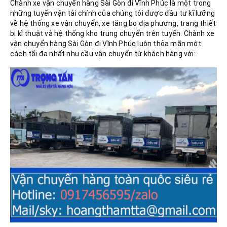
Chành xe vận chuyển hàng Sài Gòn đi Vĩnh Phúc là một trong
những tuyến vận tải chính của chúng tôi được đầu tư kĩ lưỡng
về hệ thống xe vận chuyển, xe tăng bo địa phương, trang thiết
bị kĩ thuật và hệ thống kho trung chuyển trên tuyến. Chành xe
vận chuyển hàng Sài Gòn đi Vĩnh Phúc luôn thỏa mãn một
cách tối đa nhất nhu cầu vận chuyển từ khách hàng với: