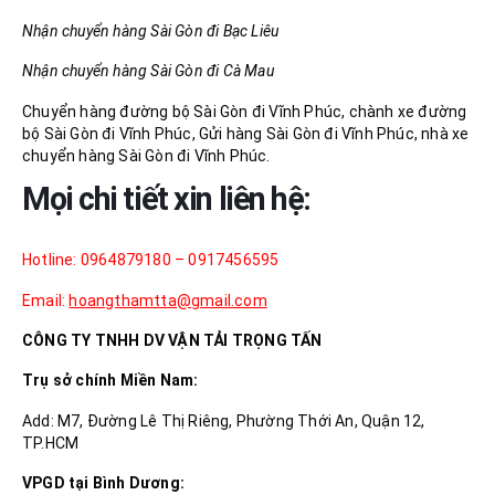
Nhận chuyển hàng Sài Gòn đi Bạc Liêu
Nhận chuyển hàng Sài Gòn đi Cà Mau
Chuyển hàng đường bộ Sài Gòn đi Vĩnh Phúc, chành xe đường
bộ Sài Gòn đi Vĩnh Phúc, Gửi hàng Sài Gòn đi Vĩnh Phúc, nhà xe
chuyển hàng Sài Gòn đi Vĩnh Phúc.
Mọi chi tiết xin liên hệ:
Hotline: 0964879180 – 0917456595
Email:
hoangthamtta@gmail.com
CÔNG TY TNHH DV VẬN TẢI TRỌNG TẤN
Trụ sở chính Miền Nam:
Add: M7, Đường Lê Thị Riêng, Phường Thới An, Quận 12,
TP.HCM
VPGD tại Bình Dương: