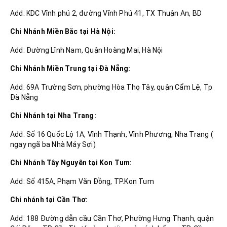
Add: KDC Vĩnh phú 2, đường Vĩnh Phú 41, TX Thuận An, BD
Chi Nhánh Miền Bắc tại Hà Nội:
Add: Đường Lĩnh Nam, Quận Hoàng Mai, Hà Nội
Chi Nhánh Miền Trung tại Đà Nẵng:
Add: 69A Trường Sơn, phường Hòa Thọ Tây, quận Cẩm Lệ, Tp
Đà Nẵng
Chi Nhánh tại Nha Trang:
Add: Số 16 Quốc Lộ 1A, Vĩnh Thạnh, Vĩnh Phương, Nha Trang (
ngay ngã ba Nhà Máy Sợi)
Chi Nhánh Tây Nguyên tại Kon Tum:
Add: Số 415A, Phạm Văn Đồng, TP.Kon Tum
Chi nhánh tại Cần Thơ:
Add: 188 Đường dẫn cầu Cần Thơ, Phường Hưng Thạnh, quận