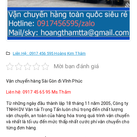
Liên Hệ : 0917 456 595 Hoàng Kim Thắm
Mời bạn đánh giá
Vận chuyển hàng Sài Gòn đi Vĩnh Phúc
Liên hệ: 0917 45 65 95 Ms.Thắm
Từ những ngày đầu thành lập 18 tháng 11 năm 2005, Công ty
TNHH DV Vận tải Trọng Tấn luôn chú trọng đến chất lượng
vận chuyển, an toàn của hàng hóa trong quá trình vận chuyển
và nhất là tối ưu đến mức thấp nhất cước phí vận chuyển cho
từng đơn hàng.