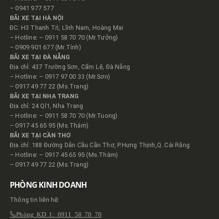
– 0941 977 577
BÃI XE TẠI HÀ NỘI
ĐC: H3 Thanh Trì, Lĩnh Nam, Hoàng Mai
– Hotline: – 0911 58 70 70 (Mr.Tưởng)
– 0909 901 677 (Mr.Tính)
BÃI XE TẠI ĐÀ NẴNG
Địa chỉ: 437 Trường Sơn, Cẩm Lệ, Đà Nẵng
– Hotline: – 0917 97 00 33 (Mr.Sơn)
– 0917 49 77 22 (Ms.Trang)
BÃI XE TẠI NHA TRANG
Địa chỉ: 24 Ql1, Nha Trang
– Hotline: – 0911 58 70 70 (Mr.Tuong)
– 0917 45 65 95 (Ms.Thắm)
BÃI XE TẠI CẦN THƠ
Địa chỉ: 188 Đường Dẫn Cầu Cần Thơ, P.Hưng Thịnh,Q. Cái Răng
– Hotline: – 0917 45 65 95 (Ms.Thắm)
– 0917 49 77 22 (Ms.Trang)
PHÒNG KINH DOANH
Thông tin liên hệ:
Phòng KD 1: 0911 58 70 70