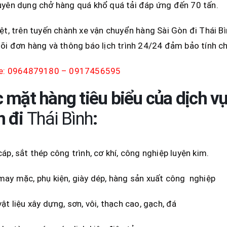
yên dụng chở hàng quá khổ quá tải đáp ứng đến 70 tấn.
ệt, trên tuyến chành xe vận chuyển hàng Sài Gòn đi Thái Bìn
õi đơn hàng và thông báo lịch trình 24/24 đảm bảo tính ch
ne: 0964879180 – 0917456595
 mặt hàng tiêu biểu của dịch v
n đi
Thái Bình
:
áp, sắt thép công trình, cơ khí, công nghiệp luyện kim.
ay mặc, phụ kiện, giày dép, hàng sản xuất công nghiệp
ật liệu xây dựng, sơn, vôi, thạch cao, gạch, đá