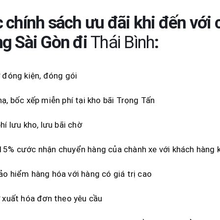
 chính sách ưu đãi khi đến với
g Sài Gòn đi
Thái Bình
:
 đóng kiện, đóng gói
ạ, bốc xếp miễn phí tại kho bãi Trọng Tấn
hí lưu kho, lưu bãi chờ
5% cước nhận chuyển hàng của chành xe với khách hàng kí
o hiểm hàng hóa với hàng có giá trị cao
 xuất hóa đơn theo yêu cầu