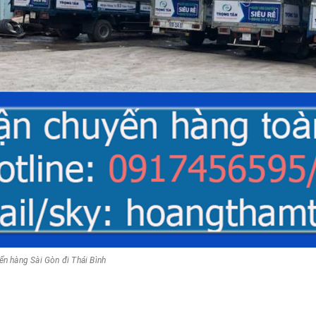
ển hàng Sài Gòn đi Thái Bình