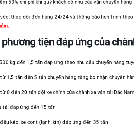
iệm 50% chi phí khi quý khách có nhu cầu vận chuyển hàng
óc, theo dõi đơn hàng 24/24 và thông báo lịch trình the
hắm.
 phương tiện đáp ứng của chàn
500 kg đến 1,5 tấn đáp ứng theo nhu cầu chuyển hàng tuy
 từ 1,5 tấn đến 5 tấn chuyển hàng tăng bo nhận chuyển hà
 từ 8 đến 20 tấn đội xe chính của chành xe vận tải Bắc Na
 tải đáp ứng đến 15 tấn
 đầu kéo, xe cont (lạnh, kín) đáp ứng đến 35 tấn