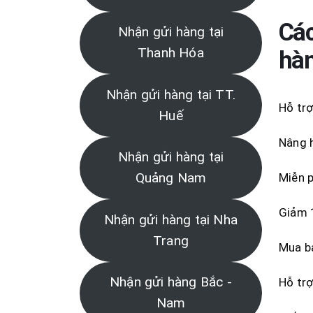
Các
Nhận gửi hàng tại
Thanh Hóa
hàn
Nhận gửi hàng tại TT.
Hỗ trợ
Huế
Nâng h
Nhận gửi hàng tại
Quảng Nam
Miễn p
Giảm 1
Nhận gửi hàng tại Nha
Trang
Mua bả
Nhận gửi hàng Bắc -
Hỗ trợ
Nam