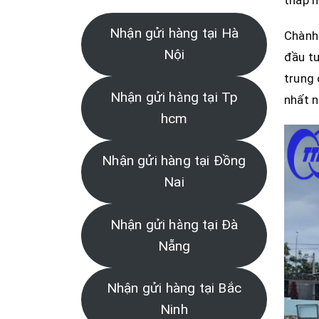
thấp n
Nhận gửi hàng tại Hà
Chành 
Nội
đầu tư
trung 
Nhận gửi hàng tại Tp
nhất n
hcm
Nhận gửi hàng tại Đồng
Nai
Nhận gửi hàng tại Đà
Nẵng
Nhận gửi hàng tại Bắc
Ninh