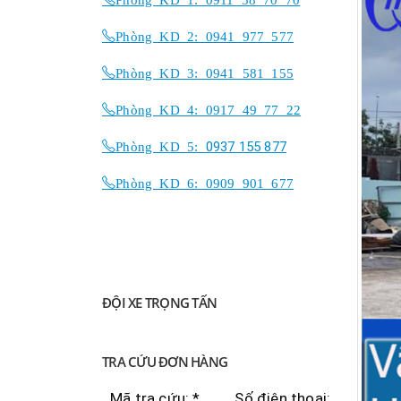
Phòng KD 2: 0941 977 577
Phòng KD 3: 0941 581 155
Phòng KD 4: 0917 49 77 22
Phòng KD 5:
0937 155 877
Phòng KD 6: 0909 901 677
ĐỘI XE TRỌNG TẤN
TRA CỨU ĐƠN HÀNG
Mã tra cứu: *
Số điện thoại: