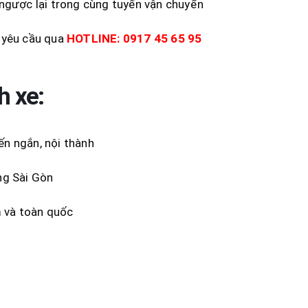
 ngược lại trong cùng tuyến vận chuyển
o yêu cầu qua
HOTLINE: 0917 45 65 95
h xe:
ến ngắn, nội thành
ng Sài Gòn
m và toàn quốc