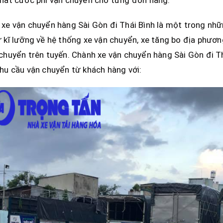
hất cước phí vận chuyển cho từng đơn hàng.
xe vận chuyển hàng Sài Gòn đi Thái Bình là một trong nhữ
 kĩ lưỡng về hệ thống xe vận chuyển, xe tăng bo địa phương,
chuyển trên tuyến. Chành xe vận chuyển hàng Sài Gòn đi T
hu cầu vận chuyển từ khách hàng với: