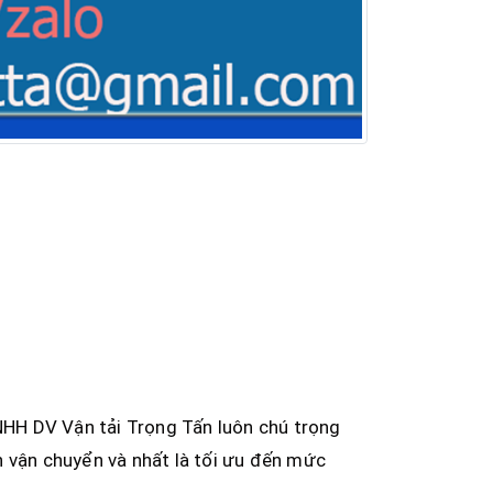
HH DV Vận tải Trọng Tấn luôn chú trọng
h vận chuyển và nhất là tối ưu đến mức