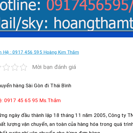
n Hệ : 0917 456 595 Hoàng Kim Thắm
Mời bạn đánh giá
uyển hàng Sài Gòn đi Thái Bình
hệ: 0917 45 65 95 Ms.Thắm
ững ngày đầu thành lập 18 tháng 11 năm 2005, Công ty TN
ất lượng vận chuyển, an toàn của hàng hóa trong quá trìn