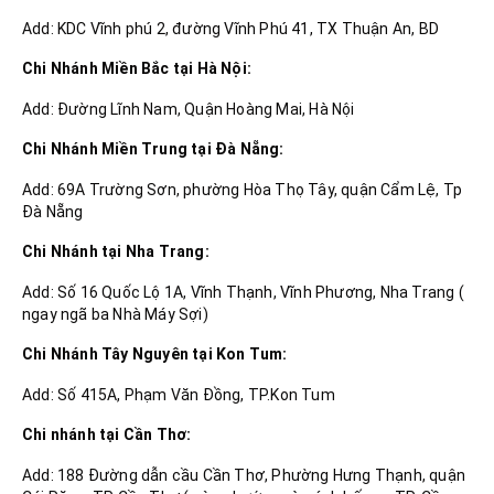
Add: KDC Vĩnh phú 2, đường Vĩnh Phú 41, TX Thuận An, BD
Chi Nhánh Miền Bắc tại Hà Nội:
Add: Đường Lĩnh Nam, Quận Hoàng Mai, Hà Nội
Chi Nhánh Miền Trung tại Đà Nẵng:
Add: 69A Trường Sơn, phường Hòa Thọ Tây, quận Cẩm Lệ, Tp
Đà Nẵng
Chi Nhánh tại Nha Trang:
Add: Số 16 Quốc Lộ 1A, Vĩnh Thạnh, Vĩnh Phương, Nha Trang (
ngay ngã ba Nhà Máy Sợi)
Chi Nhánh Tây Nguyên tại Kon Tum:
Add: Số 415A, Phạm Văn Đồng, TP.Kon Tum
Chi nhánh tại Cần Thơ:
Add: 188 Đường dẫn cầu Cần Thơ, Phường Hưng Thạnh, quận