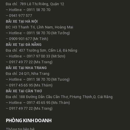
Địa chỉ: 789 Lê Thị Riêng, Quận 12
– Hotline: – 0911 58 70 70
– 0941 977 577
BÃI XE TẠI HÀ NỘI
ĐC: H3 Thanh Trì, Lĩnh Nam, Hoàng Mai
– Hotline: – 0911 58 70 70 (Mr.Tưởng)
– 0909 901 677 (Mr.Tính)
BÃI XE TẠI ĐÀ NẴNG
Địa chỉ: 437 Trường Sơn, Cẩm Lệ, Đà Nẵng
– Hotline: – 0917 97 00 33 (Mr.Sơn)
– 0917 49 77 22 (Ms.Trang)
BÃI XE TẠI NHA TRANG
Địa chỉ: 24 Ql1, Nha Trang
– Hotline: – 0911 58 70 70 (Mr.Tuong)
– 0917 45 65 95 (Ms.Thắm)
BÃI XE TẠI CẦN THƠ
Địa chỉ: 188 Đường Dẫn Cầu Cần Thơ, P.Hưng Thịnh,Q. Cái Răng
– Hotline: – 0917 45 65 95 (Ms.Thắm)
– 0917 49 77 22 (Ms.Trang)
PHÒNG KINH DOANH
Thông tin liên hệ: