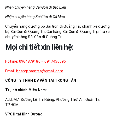
Nhận chuyển hàng Sài Gòn đi Bạc Liêu
Nhận chuyển hàng Sài Gòn đi Cà Mau
Chuyển hàng đường bộ Sài Gòn đi Quảng Trị, chành xe đường
bộ Sài Gòn đi Quảng Trị, Gửi hàng Sài Gòn đi Quảng Trị, nhà xe
chuyển hàng Sài Gòn đi Quảng Trị.
Mọi chi tiết xin liên hệ:
Hotline: 0964879180 – 0917456595
Email:
hoangthamtta@gmail.com
CÔNG TY TNHH DV VẬN TẢI TRỌNG TẤN
Trụ sở chính Miền Nam:
Add: M7, Đường Lê Thị Riêng, Phường Thới An, Quận 12,
TP.HCM
VPGD tại Bình Dương: