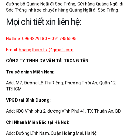
đường bộ Quảng Ngãi đi Sóc Trăng, Gửi hàng Quảng Ngãi đi
Sóc Trăng, nhà xe chuyển hàng Quảng Ngãi đi Sóc Trăng.
Mọi chi tiết xin liên hệ:
Hotline: 0964879180 – 0917456595
Email:
hoangthamtta@gmail.com
CÔNG TY TNHH DV VẬN TẢI TRỌNG TẤN
Trụ sở chính Miền Nam:
Add: M7, Đường Lê Thị Riêng, Phường Thới An, Quận 12,
TP.HCM
VPGD tại Bình Dương:
Add: KDC Vĩnh phú 2, đường Vĩnh Phú 41, TX Thuận An, BD
Chi Nhánh Miền Bắc tại Hà Nội:
Add: Đường Lĩnh Nam, Quận Hoàng Mai, Hà Nội