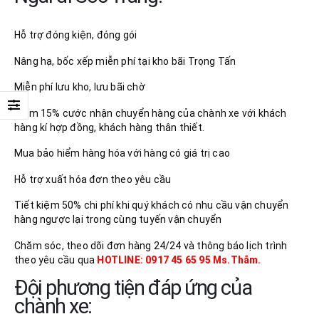
Hỗ trợ đóng kiện, đóng gói
Nâng hạ, bốc xếp miễn phí tại kho bãi Trọng Tấn
Miễn phí lưu kho, lưu bãi chờ
Giảm 15% cước nhận chuyển hàng của chành xe với khách
hàng kí hợp đồng, khách hàng thân thiết.
Mua bảo hiểm hàng hóa với hàng có giá trị cao
Hỗ trợ xuất hóa đơn theo yêu cầu
Tiết kiệm 50% chi phí khi quý khách có nhu cầu vận chuyển
hàng ngược lại trong cùng tuyến vận chuyển
Chăm sóc, theo dõi đơn hàng 24/24 và thông báo lịch trình
theo yêu cầu qua
HOTLINE: 0917 45 65 95 Ms.Thắm.
Đội phương tiện đáp ứng của
chành xe: