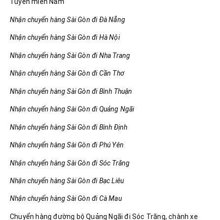
Tuyến miền Nam
Nhận chuyển hàng Sài Gòn đi Đà Nẵng
Nhận chuyển hàng Sài Gòn đi Hà Nội
Nhận chuyển hàng Sài Gòn đi Nha Trang
Nhận chuyển hàng Sài Gòn đi Cần Thơ
Nhận chuyển hàng Sài Gòn đi Bình Thuận
Nhận chuyển hàng Sài Gòn đi Quảng Ngãi
Nhận chuyển hàng Sài Gòn đi Bình Định
Nhận chuyển hàng Sài Gòn đi Phú Yên
Nhận chuyển hàng Sài Gòn đi Sóc Trăng
Nhận chuyển hàng Sài Gòn đi Bạc Liêu
Nhận chuyển hàng Sài Gòn đi Cà Mau
Chuyển hàng đường bộ Quảng Ngãi đi Sóc Trăng, chành xe