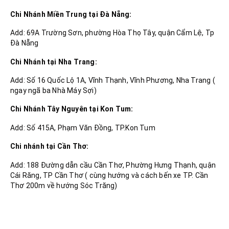
Chi Nhánh Miền Trung tại Đà Nẵng:
Add: 69A Trường Sơn, phường Hòa Thọ Tây, quận Cẩm Lệ, Tp
Đà Nẵng
Chi Nhánh tại Nha Trang:
Add: Số 16 Quốc Lộ 1A, Vĩnh Thạnh, Vĩnh Phương, Nha Trang (
ngay ngã ba Nhà Máy Sợi)
Chi Nhánh Tây Nguyên tại Kon Tum:
Add: Số 415A, Phạm Văn Đồng, TP.Kon Tum
Chi nhánh tại Cần Thơ:
Add: 188 Đường dẫn cầu Cần Thơ, Phường Hưng Thạnh, quận
Cái Răng, TP Cần Thơ ( cùng hướng và cách bến xe TP. Cần
Thơ 200m về hướng Sóc Trăng)