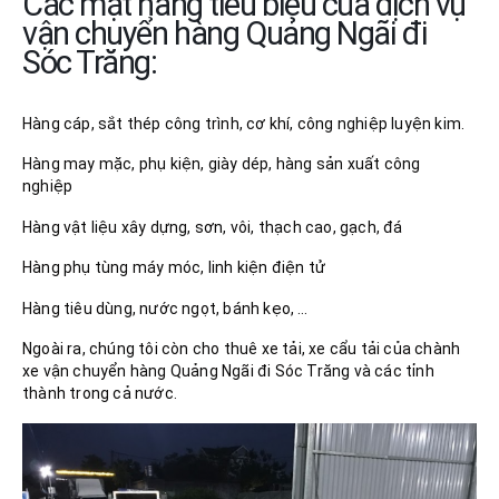
Các mặt hàng tiêu biểu của dịch vụ
vận chuyển hàng Quảng Ngãi đi
Sóc Trăng:
Hàng cáp, sắt thép công trình, cơ khí, công nghiệp luyện kim.
Hàng may mặc, phụ kiện, giày dép, hàng sản xuất công
nghiệp
Hàng vật liệu xây dựng, sơn, vôi, thạch cao, gạch, đá
Hàng phụ tùng máy móc, linh kiện điện tử
Hàng tiêu dùng, nước ngọt, bánh kẹo, …
Ngoài ra, chúng tôi còn cho thuê xe tải, xe cẩu tải của chành
xe vận chuyển hàng Quảng Ngãi đi Sóc Trăng và các tỉnh
thành trong cả nước.