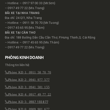
– Hotline: – 0917 97 00 33 (Mr.Sơn)
– 0917 49 77 22 (Ms.Trang)
BÃI XE TẠI NHA TRANG
Địa chỉ: 24 Ql1, Nha Trang
– Hotline: – 0911 58 70 70 (Mr.Tuong)
– 0917 45 65 95 (Ms.Thắm)
BÃI XE TẠI CẦN THƠ
Địa chỉ: 188 Đường Dẫn Cầu Cần Thơ, P.Hưng Thịnh,Q. Cái Răng
– Hotline: – 0917 45 65 95 (Ms.Thắm)
– 0917 49 77 22 (Ms.Trang)
PHÒNG KINH DOANH
Thông tin liên hệ:
Phòng KD 1: 0911 58 70 70
Phòng KD 2: 0941 977 577
Phòng KD 3: 0941 581 155
Phòng KD 4: 0917 49 77 22
Phòng KD 5:
0937 155 877
Phòng KD 6: 0909 901 677