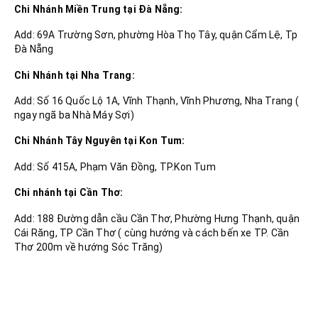
Chi Nhánh Miền Trung tại Đà Nẵng:
Add: 69A Trường Sơn, phường Hòa Thọ Tây, quận Cẩm Lệ, Tp
Đà Nẵng
Chi Nhánh tại Nha Trang:
Add: Số 16 Quốc Lộ 1A, Vĩnh Thạnh, Vĩnh Phương, Nha Trang (
ngay ngã ba Nhà Máy Sợi)
Chi Nhánh Tây Nguyên tại Kon Tum:
Add: Số 415A, Phạm Văn Đồng, TP.Kon Tum
Chi nhánh tại Cần Thơ:
Add: 188 Đường dẫn cầu Cần Thơ, Phường Hưng Thạnh, quận
Cái Răng, TP Cần Thơ ( cùng hướng và cách bến xe TP. Cần
Thơ 200m về hướng Sóc Trăng)