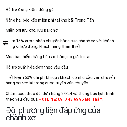
Hỗ trợ đóng kiện, đóng gói
Nâng hạ, bốc xếp miễn phí tại kho bãi Trọng Tấn
Miễn phí lưu kho, lưu bãi chờ
Giảm 15% cước nhận chuyển hàng của chành xe với khách
hàng kí hợp đồng, khách hàng thân thiết.
Mua bảo hiểm hàng hóa với hàng có giá trị cao
Hỗ trợ xuất hóa đơn theo yêu cầu
Tiết kiệm 50% chi phí khi quý khách có nhu cầu vận chuyển
hàng ngược lại trong cùng tuyến vận chuyển
Chăm sóc, theo dõi đơn hàng 24/24 và thông báo lịch trình
theo yêu cầu qua
HOTLINE: 0917 45 65 95 Ms.Thắm.
Đội phương tiện đáp ứng của
chành xe: