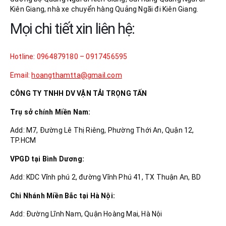
Kiên Giang, nhà xe chuyển hàng Quảng Ngãi đi Kiên Giang.
Mọi chi tiết xin liên hệ:
Hotline: 0964879180 – 0917456595
Email:
hoangthamtta@gmail.com
CÔNG TY TNHH DV VẬN TẢI TRỌNG TẤN
Trụ sở chính Miền Nam:
Add: M7, Đường Lê Thị Riêng, Phường Thới An, Quận 12,
TP.HCM
VPGD tại Bình Dương:
Add: KDC Vĩnh phú 2, đường Vĩnh Phú 41, TX Thuận An, BD
Chi Nhánh Miền Bắc tại Hà Nội:
Add: Đường Lĩnh Nam, Quận Hoàng Mai, Hà Nội