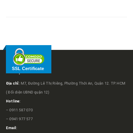
RELATED
POSTS
SSL Certificate
VỀ TRỌNG TẤN
Địa chỉ:
M7, Đường Lê Thị Riêng, Phường Thới An, Quận 12. TP. HCM
( Đối diện UBND quận 12)
Hotline:
– 0911 587 070
– 0941 977 577
Email: