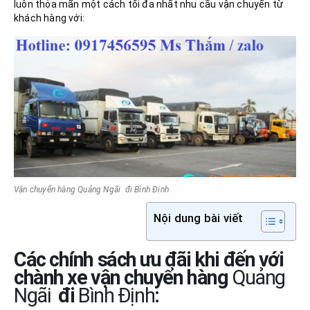
luôn thỏa mãn một cách tối đa nhất nhu cầu vận chuyển từ
khách hàng với:
Vận chuyển hàng Quảng Ngãi đi Bình Định
Nội dung bài viết
Các chính sách ưu đãi khi đến với
chành xe vận chuyển hàng
Quảng
Ngãi
đi
Bình Định
: