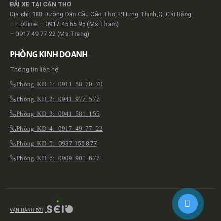
BÃI XE TẠI CẦN THƠ
Địa chỉ: 188 Đường Dẫn Cầu Cần Thơ, P.Hưng Thịnh,Q. Cái Răng
– Hotline: – 0917 45 65 95 (Ms.Thắm)
– 0917 49 77 22 (Ms.Trang)
PHÒNG KINH DOANH
Thông tin liên hệ:
Phòng KD 1: 0911 58 70 70
Phòng KD 2: 0941 977 577
Phòng KD 3: 0941 581 155
Phòng KD 4: 0917 49 77 22
Phòng KD 5:
0937 155 877
Phòng KD 6: 0909 901 677
VẬN HÀNH BỞI