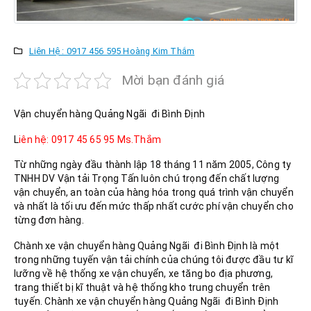
Liên Hệ : 0917 456 595 Hoàng Kim Thắm
Mời bạn đánh giá
Vận chuyển hàng Quảng Ngãi đi Bình Định
L
iên hệ: 0917 45 65 95 Ms.Thắm
Từ những ngày đầu thành lập 18 tháng 11 năm 2005, Công ty
TNHH DV Vận tải Trọng Tấn luôn chú trọng đến chất lượng
vận chuyển, an toàn của hàng hóa trong quá trình vận chuyển
và nhất là tối ưu đến mức thấp nhất cước phí vận chuyển cho
từng đơn hàng.
Chành xe vận chuyển hàng Quảng Ngãi đi Bình Định là một
trong những tuyến vận tải chính của chúng tôi được đầu tư kĩ
lưỡng về hệ thống xe vận chuyển, xe tăng bo địa phương,
trang thiết bị kĩ thuật và hệ thống kho trung chuyển trên
tuyến. Chành xe vận chuyển hàng Quảng Ngãi đi Bình Định