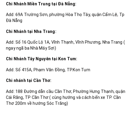
Chi Nhánh Miền Trung tại Đà Nẵng:
Add: 69A Trường Sơn, phường Hòa Thọ Tây, quận Cẩm Lệ, Tp
Đà Nẵng
Chi Nhánh tại Nha Trang:
Add: Số 16 Quốc Lộ 1A, Vĩnh Thạnh, Vĩnh Phương, Nha Trang (
ngay ngã ba Nhà Máy Sợi)
Chi Nhánh Tây Nguyên tại Kon Tum:
Add: Số 415A, Phạm Văn Đồng, TP.Kon Tum
Chi nhánh tại Cần Thơ:
Add: 188 Đường dẫn cầu Cần Thơ, Phường Hưng Thạnh, quận
Cái Răng, TP Cần Thơ ( cùng hướng và cách bến xe TP. Cần
Thơ 200m về hướng Sóc Trăng)