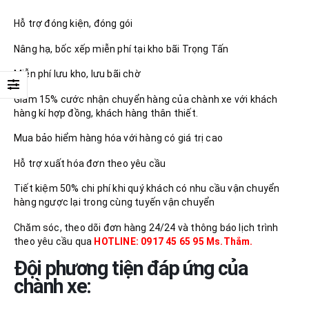
Hỗ trợ đóng kiện, đóng gói
Nâng hạ, bốc xếp miễn phí tại kho bãi Trọng Tấn
Miễn phí lưu kho, lưu bãi chờ
Giảm 15% cước nhận chuyển hàng của chành xe với khách
hàng kí hợp đồng, khách hàng thân thiết.
Mua bảo hiểm hàng hóa với hàng có giá trị cao
Hỗ trợ xuất hóa đơn theo yêu cầu
Tiết kiệm 50% chi phí khi quý khách có nhu cầu vận chuyển
hàng ngược lại trong cùng tuyến vận chuyển
Chăm sóc, theo dõi đơn hàng 24/24 và thông báo lịch trình
theo yêu cầu qua
HOTLINE: 0917 45 65 95 Ms.Thắm.
Đội phương tiện đáp ứng của
chành xe: