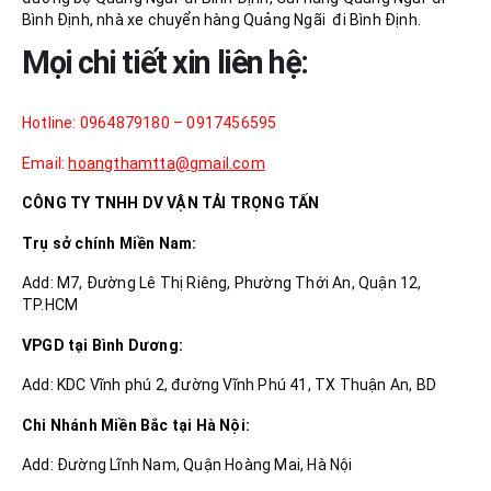
Bình Định, nhà xe chuyển hàng Quảng Ngãi đi Bình Định.
Mọi chi tiết xin liên hệ:
Hotline: 0964879180 – 0917456595
Email:
hoangthamtta@gmail.com
CÔNG TY TNHH DV VẬN TẢI TRỌNG TẤN
Trụ sở chính Miền Nam:
Add: M7, Đường Lê Thị Riêng, Phường Thới An, Quận 12,
TP.HCM
VPGD tại Bình Dương:
Add: KDC Vĩnh phú 2, đường Vĩnh Phú 41, TX Thuận An, BD
Chi Nhánh Miền Bắc tại Hà Nội:
Add: Đường Lĩnh Nam, Quận Hoàng Mai, Hà Nội