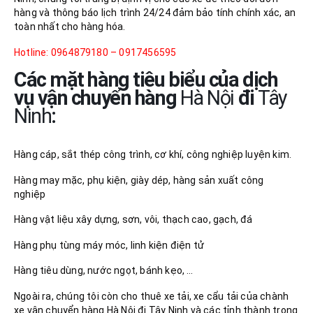
hàng và thông báo lịch trình 24/24 đảm bảo tính chính xác, an
toàn nhất cho hàng hóa.
Hotline: 0964879180 – 0917456595
Các mặt hàng tiêu biểu của dịch
vụ vận chuyển hàng
Hà Nội
đi
Tây
Ninh
:
Hàng cáp, sắt thép công trình, cơ khí, công nghiệp luyện kim.
Hàng may mặc, phụ kiện, giày dép, hàng sản xuất công
nghiệp
Hàng vật liệu xây dựng, sơn, vôi, thạch cao, gạch, đá
Hàng phụ tùng máy móc, linh kiện điện tử
Hàng tiêu dùng, nước ngọt, bánh kẹo, …
Ngoài ra, chúng tôi còn cho thuê xe tải, xe cẩu tải của chành
xe vận chuyển hàng Hà Nội đi Tây Ninh và các tỉnh thành trong