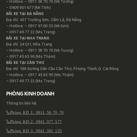
– Hotline: – 0911 58 70 70 (Mr.Tưởng)
– 0909 901 677 (Mr.Tính)
BÃI XE TẠI ĐÀ NẴNG
Địa chỉ: 437 Trường Sơn, Cẩm Lệ, Đà Nẵng
– Hotline: – 0917 97 00 33 (Mr.Sơn)
– 0917 49 77 22 (Ms.Trang)
BÃI XE TẠI NHA TRANG
Địa chỉ: 24 Ql1, Nha Trang
– Hotline: – 0911 58 70 70 (Mr.Tuong)
– 0917 45 65 95 (Ms.Thắm)
BÃI XE TẠI CẦN THƠ
Địa chỉ: 188 Đường Dẫn Cầu Cần Thơ, P.Hưng Thịnh,Q. Cái Răng
– Hotline: – 0917 45 65 95 (Ms.Thắm)
– 0917 49 77 22 (Ms.Trang)
PHÒNG KINH DOANH
Thông tin liên hệ:
Phòng KD 1: 0911 58 70 70
Phòng KD 2: 0941 977 577
Phòng KD 3: 0941 581 155