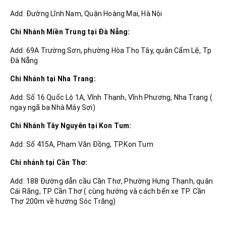
Add: Đường Lĩnh Nam, Quận Hoàng Mai, Hà Nội
Chi Nhánh Miền Trung tại Đà Nẵng:
Add: 69A Trường Sơn, phường Hòa Thọ Tây, quận Cẩm Lệ, Tp
Đà Nẵng
Chi Nhánh tại Nha Trang:
Add: Số 16 Quốc Lộ 1A, Vĩnh Thạnh, Vĩnh Phương, Nha Trang (
ngay ngã ba Nhà Máy Sợi)
Chi Nhánh Tây Nguyên tại Kon Tum:
Add: Số 415A, Phạm Văn Đồng, TP.Kon Tum
Chi nhánh tại Cần Thơ:
Add: 188 Đường dẫn cầu Cần Thơ, Phường Hưng Thạnh, quận
Cái Răng, TP Cần Thơ ( cùng hướng và cách bến xe TP. Cần
Thơ 200m về hướng Sóc Trăng)