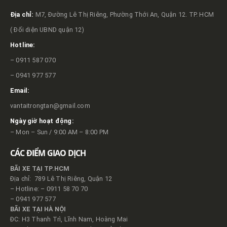
Địa chỉ:
M7, Đường Lê Thị Riêng, Phường Thới An, Quận 12. TP. HCM
( Đối diện UBND quận 12)
Hotline:
– 0911 587 070
– 0941 977 577
Email:
vantaitrongtan@gmail.com
Ngày giờ hoạt động:
– Mon – Sun / 9:00 AM – 8:00 PM
CÁC ĐIỂM GIAO DỊCH
BÃI XE TẠI TP.HCM
Địa chỉ: 789 Lê Thị Riêng, Quận 12
– Hotline: – 0911 58 70 70
– 0941 977 577
BÃI XE TẠI HÀ NỘI
ĐC: H3 Thanh Trì, Lĩnh Nam, Hoàng Mai