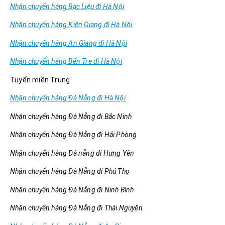
Nhận chuyển hàng Bạc Liệu đi Hà Nội
Nhận chuyển hàng Kiên Giang đi Hà Nội
Nhận chuyển hàng An Giang đi Hà Nội
Nhận chuyển hàng Bến Tre đi Hà Nội
Tuyến miền Trung
Nhận chuyển hàng Đà Nẵng đi Hà Nội
Nhận chuyển hàng Đà Nẵng đi Bắc Ninh
Nhận chuyển hàng Đà Nẵng đi Hải Phòng
Nhận chuyển hàng Đà nẵng đi Hưng Yên
Nhận chuyển hàng Đà Nẵng đi Phú Thọ
Nhận chuyển hàng Đà Nẵng đi Ninh Bình
Nhận chuyển hàng Đà Nẵng đi Thái Nguyên