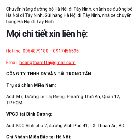
Chuyển hàng đường bộ Hà Nội đi Tây Ninh, chành xe đường bộ
Hà Nội đi Tây Ninh, Gửi hàng Hà Nội đi Tây Ninh, nhà xe chuyển
hàng Hà Nội đi Tây Ninh.
Mọi chi tiết xin liên hệ:
Hotline: 0964879180 – 0917456595
Email:
hoangthamtta@gmail.com
CÔNG TY TNHH DV VẬN TẢI TRỌNG TẤN
Trụ sở chính Miền Nam:
Add: M7, Đường Lê Thị Riêng, Phường Thới An, Quận 12,
TP.HCM
VPGD tại Bình Dương:
Add: KDC Vĩnh phú 2, đường Vĩnh Phú 41, TX Thuận An, BD
Chi Nhánh Miền Bắc tại Hà Nội: