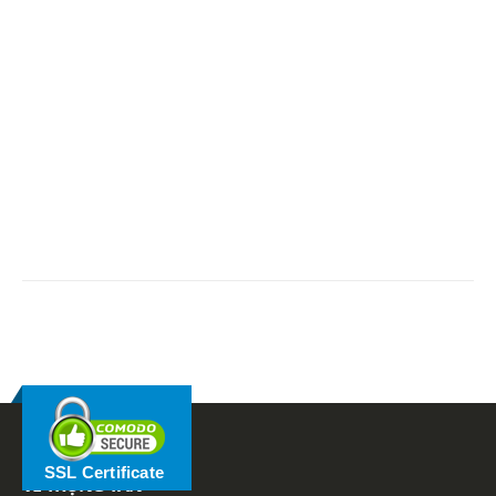
RELATED
POSTS
SSL Certificate
VỀ TRỌNG TẤN