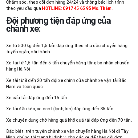
Chăm sóc, theo dõi đơn hàng 24/24 và thông báo lịch trình
theo yêu cầu qua
HOTLINE: 0917 45 65 95 Ms.Thắm.
Đội phương tiện đáp ứng của
chành xe:
Xe từ 500 kg đến 1,5 tấn đáp ứng theo nhu cầu chuyển hàng
tuyến ngắn, nội thành
Xe tải từ 1,5 tấn đến 5 tấn chuyển hàng tăng bo nhận chuyển
hàng Hà Nội
Xe tải từ 8 đến 20 tấn đội xe chính của chành xe vận tải Bắc
Nam và toàn quốc
Xe cẩu tải đáp ứng đến 15 tấn
Xe tải đầu kéo, xe cont (lạnh, kín) đáp ứng đến 35 tấn
Xe chuyên dụng chở hàng quá khổ quá tải đáp ứng đến 70 tấn.
Đặc biệt, trên tuyến chành xe vận chuyển hàng Hà Nội đi Tây
Ninh, chúng tôi trang bị định vị cho các xe để theo dõi đơn