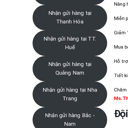
Nâng h
Nhận gửi hàng tại
Miễn p
Thanh Hóa
Giảm 1
Nhận gửi hàng tại TT.
Mua bả
Huế
Hỗ trợ
Nhận gửi hàng tại
Quảng Nam
Tiết k
Nhận gửi hàng tại Nha
Chăm s
Trang
Ms.T
Đội
Nhận gửi hàng Bắc -
Nam