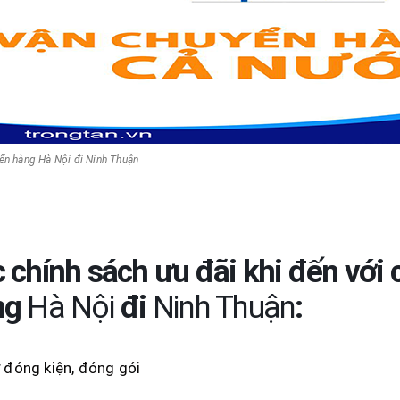
ển hàng Hà Nội đi Ninh Thuận
 chính sách ưu đãi khi đến với
ng
Hà Nội
đi
Ninh Thuận
:
 đóng kiện, đóng gói