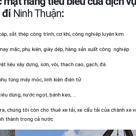
 mặt hàng tiêu biểu của dịch 
đi
Ninh Thuận
:
áp, sắt thép công trình, cơ khí, công nghiệp luyện kim.
ay mặc, phụ kiện, giày dép, hàng sản xuất công nghiệp
ật liệu xây dựng, sơn, vôi, thạch cao, gạch, đá
hụ tùng máy móc, linh kiện điện tử
iêu dùng, nước ngọt, bánh kẹo, …
ra, chúng tôi còn cho thuê xe tải, xe cẩu tải của chành xe
nh thành trong cả nước.