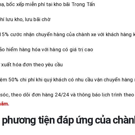
ạ, bốc xếp miễn phí tại kho bãi Trọng Tấn
hí lưu kho, lưu bãi chờ
5% cước nhận chuyển hàng của chành xe với khách hàng kí
o hiểm hàng hóa với hàng có giá trị cao
 xuất hóa đơn theo yêu cầu
iệm 50% chi phí khi quý khách có nhu cầu vận chuyển hàng
óc, theo dõi đơn hàng 24/24 và thông báo lịch trình theo
hắm.
 phương tiện đáp ứng của chàn