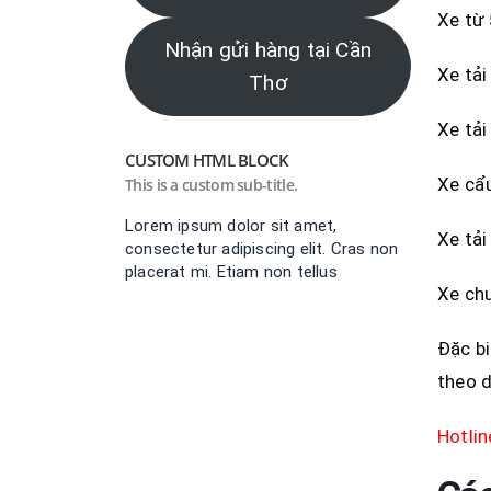
Xe từ 
Nhận gửi hàng tại Cần
Xe tải
Thơ
Xe tải
CUSTOM HTML BLOCK
Xe cẩu
This is a custom sub-title.
Lorem ipsum dolor sit amet,
Xe tải
consectetur adipiscing elit. Cras non
placerat mi. Etiam non tellus
Xe chu
Đặc bi
theo 
Hotli