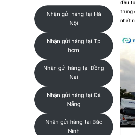
đầu tư
trung 
Nhận gửi hàng tại Hà
nhất n
Nội
Nhận gửi hàng tại Tp
hcm
Nhận gửi hàng tại Đồng
Nai
Nhận gửi hàng tại Đà
Nẵng
Nhận gửi hàng tại Bắc
Ninh