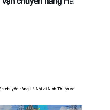
vụ vận chuyển hàng
Hà
 vận chuyển hàng Hà Nội đi Ninh Thuận và