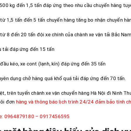
500 kg đến 1,5 tấn đáp ứng theo nhu cầu chuyển hàng tuy
 từ 1,5 tấn đến 5 tấn chuyển hàng tăng bo nhận chuyển hà
 từ 8 đến 20 tấn đội xe chính của chành xe vận tải Bắc Na
 tải đáp ứng đến 15 tấn
 đầu kéo, xe cont (lạnh, kín) đáp ứng đến 35 tấn
yên dụng chở hàng quá khổ quá tải đáp ứng đến 70 tấn.
ệt, trên tuyến chành xe vận chuyển hàng Hà Nội đi Ninh Thu
dõi đơn
hàng và thông báo lịch trình 24/24 đảm bảo tính ch
ne: 0964879180 – 0917456595