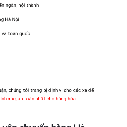
ến ngắn, nội thành
ng Hà Nội
m và toàn quốc
ận, chúng tôi trang bị định vị cho các xe để
ính xác, an toàn nhất cho hàng hóa.