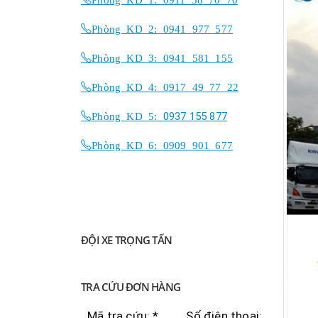
Phòng KD 2: 0941 977 577
Phòng KD 3: 0941 581 155
Phòng KD 4: 0917 49 77 22
Phòng KD 5:
0937 155 877
Phòng KD 6: 0909 901 677
ĐỘI XE TRỌNG TẤN
TRA CỨU ĐƠN HÀNG
Mã tra cứu: *
Số điện thoại: