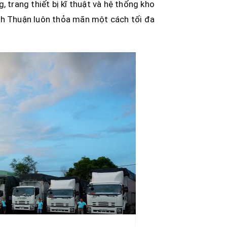
 trang thiết bị kĩ thuật và hệ thống kho
inh Thuận luôn thỏa mãn một cách tối đa