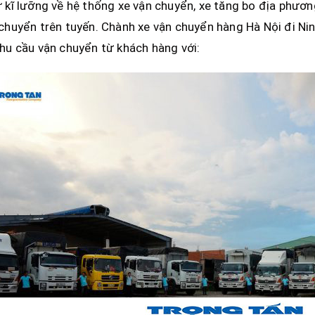
 kĩ lưỡng về hệ thống xe vận chuyển, xe tăng bo địa phương,
chuyển trên tuyến. Chành xe vận chuyển hàng Hà Nội đi N
hu cầu vận chuyển từ khách hàng với: