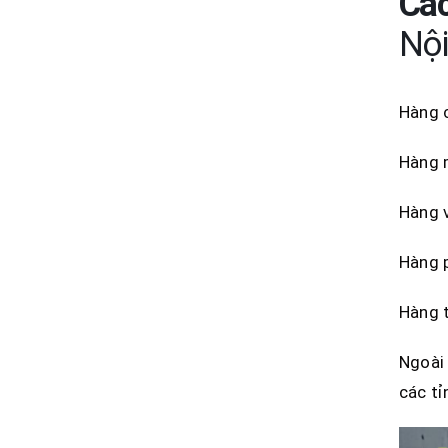
Các
Nội
Hàng c
Hàng m
Hàng v
Hàng p
Hàng t
Ngoài 
các tỉ