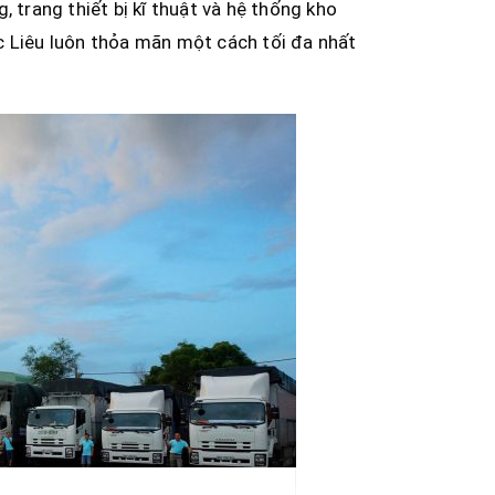
 trang thiết bị kĩ thuật và hệ thống kho
c Liêu luôn thỏa mãn một cách tối đa nhất