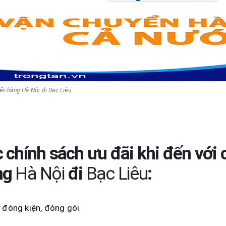
ển hàng Hà Nội đi Bạc Liêu
 chính sách ưu đãi khi đến với
ng
Hà Nội
đi
Bạc Liêu
:
 đóng kiện, đóng gói