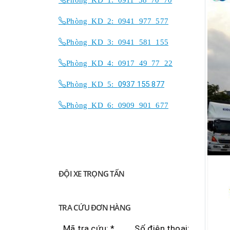
Phòng KD 2: 0941 977 577
Phòng KD 3: 0941 581 155
Phòng KD 4: 0917 49 77 22
Phòng KD 5:
0937 155 877
Phòng KD 6: 0909 901 677
ĐỘI XE TRỌNG TẤN
TRA CỨU ĐƠN HÀNG
Mã tra cứu: *
Số điện thoại: