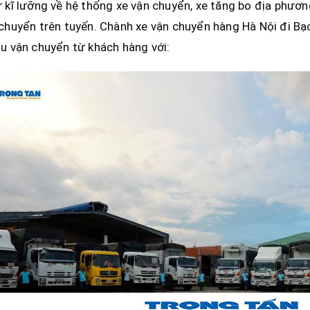
 kĩ lưỡng về hệ thống xe vận chuyển, xe tăng bo địa phương,
chuyển trên tuyến. Chành xe vận chuyển hàng Hà Nội đi Bạ
u vận chuyển từ khách hàng với: