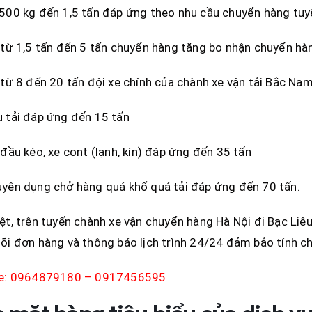
500 kg đến 1,5 tấn đáp ứng theo nhu cầu chuyển hàng tuy
 từ 1,5 tấn đến 5 tấn chuyển hàng tăng bo nhận chuyển hà
 từ 8 đến 20 tấn đội xe chính của chành xe vận tải Bắc Na
 tải đáp ứng đến 15 tấn
 đầu kéo, xe cont (lạnh, kín) đáp ứng đến 35 tấn
yên dụng chở hàng quá khổ quá tải đáp ứng đến 70 tấn.
ệt, trên tuyến chành xe vận chuyển hàng Hà Nội đi Bạc Liêu,
õi đơn hàng và thông báo lịch trình 24/24 đảm bảo tính ch
ne: 0964879180 – 0917456595