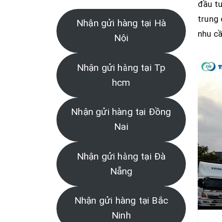
đầu tư
trung 
Nhận gửi hàng tại Hà
nhu cầ
Nội
Nhận gửi hàng tại Tp
hcm
Nhận gửi hàng tại Đồng
Nai
Nhận gửi hàng tại Đà
Nẵng
Nhận gửi hàng tại Bắc
Ninh