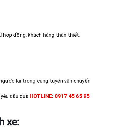
 hợp đồng, khách hàng thân thiết.
 ngược lại trong cùng tuyến vận chuyển
o yêu cầu qua
HOTLINE: 0917 45 65 95
h xe: