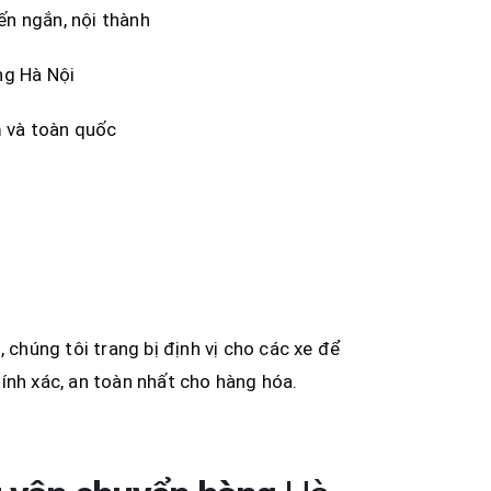
ến ngắn, nội thành
ng Hà Nội
m và toàn quốc
 chúng tôi trang bị định vị cho các xe để
ính xác, an toàn nhất cho hàng hóa.