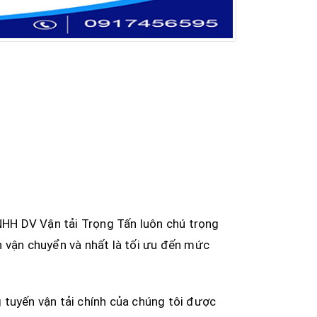
HH DV Vận tải Trọng Tấn luôn chú trọng
h vận chuyển và nhất là tối ưu đến mức
 tuyến vận tải chính của chúng tôi được