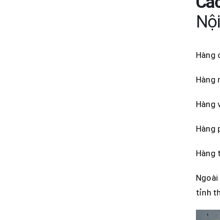
Các
Nội
Hàng c
Hàng m
Hàng v
Hàng p
Hàng t
Ngoài 
tỉnh t