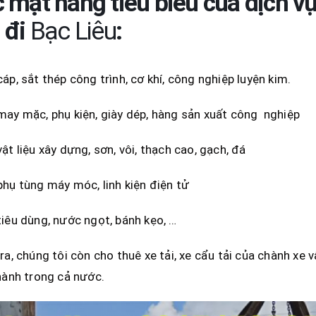
 mặt hàng tiêu biểu của dịch 
đi
Bạc Liêu
:
áp, sắt thép công trình, cơ khí, công nghiệp luyện kim.
ay mặc, phụ kiện, giày dép, hàng sản xuất công nghiệp
ật liệu xây dựng, sơn, vôi, thạch cao, gạch, đá
hụ tùng máy móc, linh kiện điện tử
iêu dùng, nước ngọt, bánh kẹo, …
ra, chúng tôi còn cho thuê xe tải, xe cẩu tải của chành xe 
hành trong cả nước.