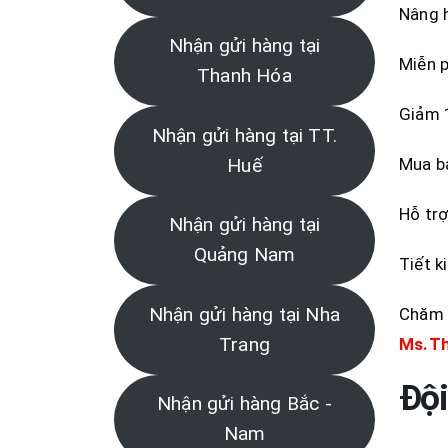
Nâng h
Nhận gửi hàng tại
Miễn p
Thanh Hóa
Giảm 1
Nhận gửi hàng tại TT.
Mua bả
Huế
Hỗ trợ
Nhận gửi hàng tại
Quảng Nam
Tiết k
Nhận gửi hàng tại Nha
Chăm s
Trang
Ms.T
Đội
Nhận gửi hàng Bắc -
Nam