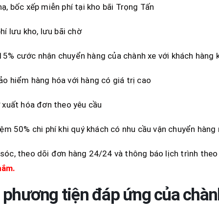
ạ, bốc xếp miễn phí tại kho bãi Trọng Tấn
hí lưu kho, lưu bãi chờ
5% cước nhận chuyển hàng của chành xe với khách hàng kí
o hiểm hàng hóa với hàng có giá trị cao
 xuất hóa đơn theo yêu cầu
iệm 50% chi phí khi quý khách có nhu cầu vận chuyển hàng
óc, theo dõi đơn hàng 24/24 và thông báo lịch trình the
hắm.
 phương tiện đáp ứng của chàn