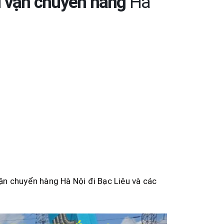
vụ vận chuyển hàng
Hà
vận chuyển hàng Hà Nội đi Bạc Liêu và các