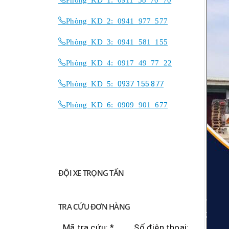
Phòng KD 2: 0941 977 577
Phòng KD 3: 0941 581 155
Phòng KD 4: 0917 49 77 22
Phòng KD 5:
0937 155 877
Phòng KD 6: 0909 901 677
ĐỘI XE TRỌNG TẤN
TRA CỨU ĐƠN HÀNG
Mã tra cứu: *
Số điện thoại: