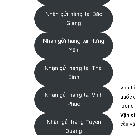
Nhận gửi hàng tại Bắc
Giang
Nhận gửi hàng tại Hưng
Yên
Nhận gửi hàng tại Thái
Bình
Vận tả
Nhận gửi hàng tại Vĩnh
quốc g
Phúc
lượng 
Vận c
Nhận gửi hàng Tuyên
cầu vậ
Quang