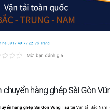
n hệ 0917 49 77 22 Võ Trang
Mời bạn đánh giá
 chuyển hàng ghép Sài Gòn Vũ
huyển hàng ghép Sài Gòn
Vũng Tàu
tại Vận tải Bắc Nam –