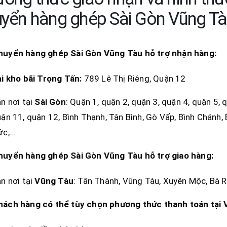
yển hàng ghép Sài Gòn Vũng T
huyển hàng ghép Sài Gòn
Vũng Tàu
hỗ trợ nhận hàng:
i kho bãi Trọng Tấn:
789 Lê Thị Riêng, Quận 12
n nơi tại
Sài Gòn
: Quận 1, quận 2, quận 3, quận 4, quận 5, 
ận 11, quận 12, Bình Thạnh, Tân Bình, Gò Vấp, Bình Chánh, 
ức,…
huyển hàng ghép Sài Gòn
Vũng Tàu
hỗ trợ giao hàng:
n nơi tại
Vũng Tàu
: Tân Thành, Vũng Tàu, Xuyên Mộc, Bà R
hách hàng có thể tùy chọn phương thức thanh toán tại 