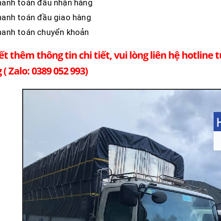
hanh toán đầu nhận hàng
anh toán đầu giao hàng
hanh toán chuyển khoản
ết thêm thông tin chi tiết, vui lòng liên hệ hotline 
 ( Zalo: 0389 052 993)