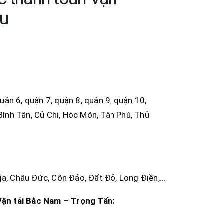
àu
quận 6, quận 7, quận 8, quận 9, quận 10,
Bình Tân, Củ Chi, Hóc Môn, Tân Phú, Thủ
ịa, Châu Đức, Côn Đảo, Đất Đỏ, Long Điền,…
Vận tải Bắc Nam – Trọng Tấn: