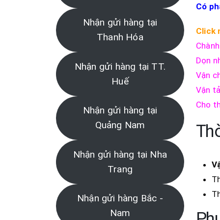
Có ph
Nhận gửi hàng tại
Click
Thanh Hóa
Chành
Dọn n
Nhận gửi hàng tại TT.
Vận c
Huế
Vận t
Cho th
Nhận gửi hàng tại
Quảng Nam
Thờ
Nhận gửi hàng tại Nha
V
Trang
Th
Th
Nhận gửi hàng Bắc -
Nam
Phư