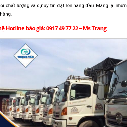
ới chất lượng và sự uy tín đặt lên hàng đầu. Mang lại nhữ
 hàng.
hệ Hotline báo giá: 0917 49 77 22 – Ms Trang