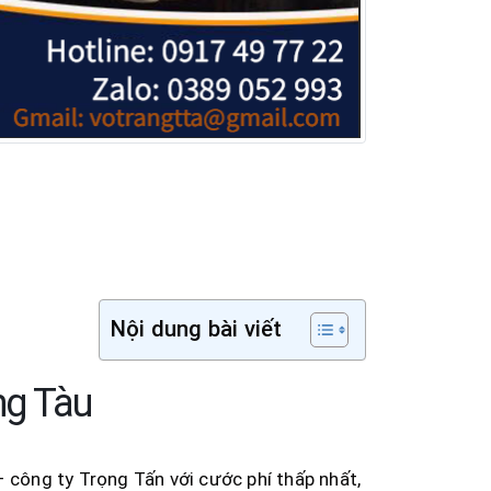
Nội dung bài viết
ng Tàu
 công ty Trọng Tấn với cước phí thấp nhất,