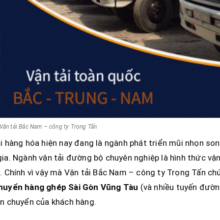
Vận tải Bắc Nam – công ty Trọng Tấn
i hàng hóa hiện nay đang là ngành phát triển mũi nhọn son
ia. Ngành vận tải đường bộ chuyên nghiệp là hình thức vận
. Chính vì vậy mà Vận tải Bắc Nam – công ty Trọng Tấn ch
huyển hàng ghép Sài Gòn
Vũng Tàu
(và nhiều tuyến đườn
n chuyển của khách hàng.