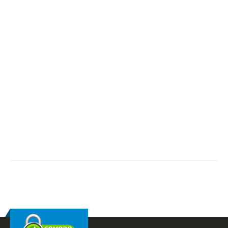
RELATED
POSTS