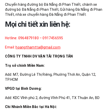
Chuyển hàng đường bộ Đà Nẵng đi Phan Thiết, chành xe
đường bộ Đà Nẵng đi Phan Thiết, Gửi hàng Đà Nẵng đi Phan
Thiết, nhà xe chuyển hàng Đà Nẵng đi Phan Thiết.
Mọi chi tiết xin liên hệ:
Hotline: 0964879180 – 0917456595
Email:
hoangthamtta@gmail.com
CÔNG TY TNHH DV VẬN TẢI TRỌNG TẤN
Trụ sở chính Miền Nam:
Add: M7, Đường Lê Thị Riêng, Phường Thới An, Quận 12,
TP.HCM
VPGD tại Bình Dương:
Add: KDC Vĩnh phú 2, đường Vĩnh Phú 41, TX Thuận An, BD
Chi Nhánh Miền Bắc tại Hà Nội: