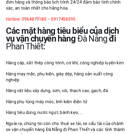
đơn hàng và thông báo lịch trình 24/24 đảm bảo tính chính
xác, an toàn nhất cho hàng hóa.
Hotline: 0964879180 – 0917456595
Các mặt hàng tiêu biểu của dịch
vụ vận chuyển hàng
Đà Nẵng
đi
Phan Thiết
:
Hàng cáp, sắt thép công trình, cơ khí, công nghiệp luyện kim.
Hàng may mặc, phụ kiện, giày dép, hàng sản xuất công
nghiệp
Hàng vật liệu xây dựng, sơn, vôi, thạch cao, gạch, đá
Hàng phụ tùng máy móc, linh kiện điện tử
Hàng tiêu dùng, nước ngọt, bánh kẹo, …
Ngoài ra, chúng tôi còn cho thuê xe tải, xe cẩu tải của chành
xe vận chuyển hàng Đà Nẵng đi Phan Thiết và các tỉnh thành