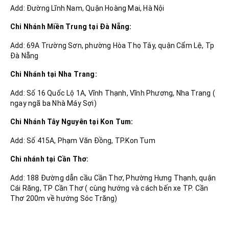
Add: Đường Lĩnh Nam, Quận Hoàng Mai, Hà Nội
Chi Nhánh Miền Trung tại Đà Nẵng:
Add: 69A Trường Sơn, phường Hòa Thọ Tây, quận Cẩm Lệ, Tp
Đà Nẵng
Chi Nhánh tại Nha Trang:
Add: Số 16 Quốc Lộ 1A, Vĩnh Thạnh, Vĩnh Phương, Nha Trang (
ngay ngã ba Nhà Máy Sợi)
Chi Nhánh Tây Nguyên tại Kon Tum:
Add: Số 415A, Phạm Văn Đồng, TP.Kon Tum
Chi nhánh tại Cần Thơ:
Add: 188 Đường dẫn cầu Cần Thơ, Phường Hưng Thạnh, quận
Cái Răng, TP Cần Thơ ( cùng hướng và cách bến xe TP. Cần
Thơ 200m về hướng Sóc Trăng)