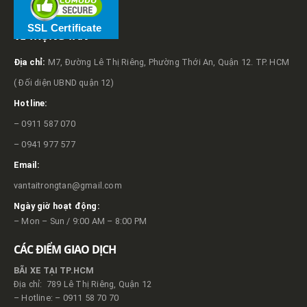
SSL Certificate
VỀ TRỌNG TẤN
Địa chỉ:
M7, Đường Lê Thị Riêng, Phường Thới An, Quận 12. TP. HCM
( Đối diện UBND quận 12)
Hotline:
– 0911 587 070
– 0941 977 577
Email:
vantaitrongtan@gmail.com
Ngày giờ hoạt động:
– Mon – Sun / 9:00 AM – 8:00 PM
CÁC ĐIỂM GIAO DỊCH
BÃI XE TẠI TP.HCM
Địa chỉ: 789 Lê Thị Riêng, Quận 12
– Hotline: – 0911 58 70 70