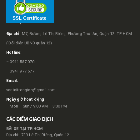
SSL Certificate
VỀ TRỌNG TẤN
Địa chỉ:
M7, Đường Lê Thị Riêng, Phường Thới An, Quận 12. TP. HCM
( Đối diện UBND quận 12)
Hotline:
– 0911 587 070
– 0941 977 577
Email:
vantaitrongtan@gmail.com
Ngày giờ hoạt động:
– Mon – Sun / 9:00 AM – 8:00 PM
CÁC ĐIỂM GIAO DỊCH
BÃI XE TẠI TP.HCM
Địa chỉ: 789 Lê Thị Riêng, Quận 12