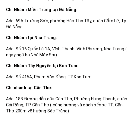
Chi Nhánh Miền Trung tại Đà Nẵng:
Add: 69A Trường Sơn, phường Hòa Thọ Tây, quận Cẩm Lệ, Tp
Đà Nẵng
Chi Nhánh tại Nha Trang:
Add: Số 16 Quốc Lộ 1A, Vĩnh Thạnh, Vĩnh Phương, Nha Trang (
ngay ngã ba Nhà Máy Sợi)
Chi Nhánh Tây Nguyên tại Kon Tum:
Add: Số 415A, Phạm Văn Đồng, TP.Kon Tum
Chi nhánh tại Cần Thơ:
Add: 188 Đường dẫn cầu Cần Thơ, Phường Hưng Thạnh, quận
Cái Răng, TP Cần Thơ ( cùng hướng và cách bến xe TP. Cần
Thơ 200m về hướng Sóc Trăng)