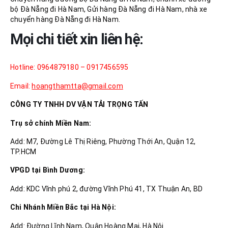
bộ Đà Nẵng đi Hà Nam, Gửi hàng Đà Nẵng đi Hà Nam, nhà xe
chuyển hàng Đà Nẵng đi Hà Nam.
Mọi chi tiết xin liên hệ:
Hotline: 0964879180 – 0917456595
Email:
hoangthamtta@gmail.com
CÔNG TY TNHH DV VẬN TẢI TRỌNG TẤN
Trụ sở chính Miền Nam:
Add: M7, Đường Lê Thị Riêng, Phường Thới An, Quận 12,
TP.HCM
VPGD tại Bình Dương:
Add: KDC Vĩnh phú 2, đường Vĩnh Phú 41, TX Thuận An, BD
Chi Nhánh Miền Bắc tại Hà Nội:
Add: Đường Lĩnh Nam, Quận Hoàng Mai, Hà Nội