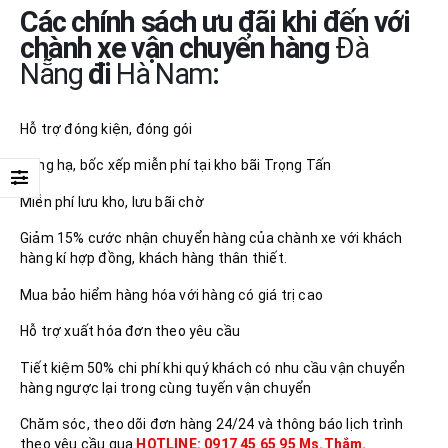
Các chính sách ưu đãi khi đến với
chành xe vận chuyển hàng
Đà
Nẵng
đi
Hà Nam
:
Hỗ trợ đóng kiện, đóng gói
Nâng hạ, bốc xếp miễn phí tại kho bãi Trọng Tấn
Miễn phí lưu kho, lưu bãi chờ
Giảm 15% cước nhận chuyển hàng của chành xe với khách
hàng kí hợp đồng, khách hàng thân thiết.
Mua bảo hiểm hàng hóa với hàng có giá trị cao
Hỗ trợ xuất hóa đơn theo yêu cầu
Tiết kiệm 50% chi phí khi quý khách có nhu cầu vận chuyển
hàng ngược lại trong cùng tuyến vận chuyển
Chăm sóc, theo dõi đơn hàng 24/24 và thông báo lịch trình
theo yêu cầu qua
HOTLINE: 0917 45 65 95 Ms.Thắm.