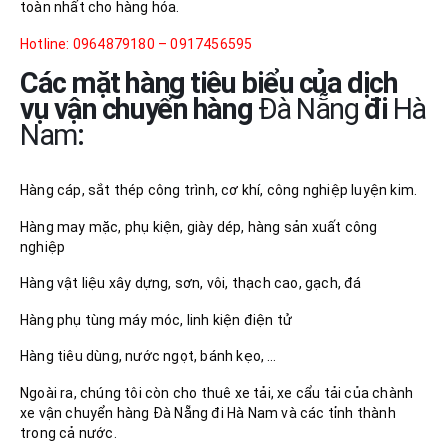
toàn nhất cho hàng hóa.
Hotline: 0964879180 – 0917456595
Các mặt hàng tiêu biểu của dịch
vụ vận chuyển hàng
Đà Nẵng
đi
Hà
Nam
:
Hàng cáp, sắt thép công trình, cơ khí, công nghiệp luyện kim.
Hàng may mặc, phụ kiện, giày dép, hàng sản xuất công
nghiệp
Hàng vật liệu xây dựng, sơn, vôi, thạch cao, gạch, đá
Hàng phụ tùng máy móc, linh kiện điện tử
Hàng tiêu dùng, nước ngọt, bánh kẹo, …
Ngoài ra, chúng tôi còn cho thuê xe tải, xe cẩu tải của chành
xe vận chuyển hàng Đà Nẵng đi Hà Nam và các tỉnh thành
trong cả nước.