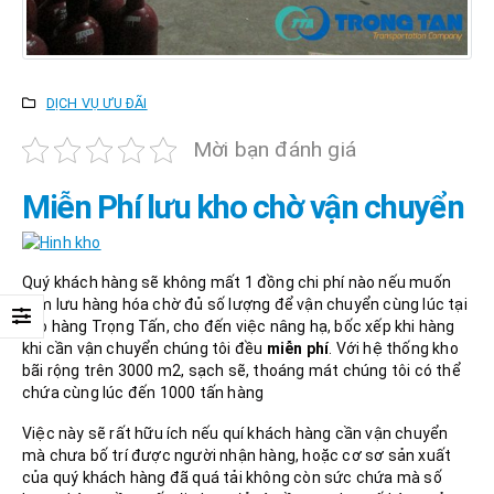
DỊCH VỤ ƯU ĐÃI
Mời bạn đánh giá
Miễn Phí lưu kho chờ vận chuyển
Quý khách hàng sẽ không mất 1 đồng chi phí nào nếu muốn
tạm lưu hàng hóa chờ đủ số lượng để vận chuyển cùng lúc tại
kho hàng Trọng Tấn, cho đến việc nâng hạ, bốc xếp khi hàng
khi cần vận chuyển chúng tôi đều
miễn phí
. Với hệ thống kho
bãi rộng trên 3000 m2, sạch sẽ, thoáng mát chúng tôi có thể
chứa cùng lúc đến 1000 tấn hàng
Việc này sẽ rất hữu ích nếu quí khách hàng cần vận chuyển
mà chưa bố trí được người nhận hàng, hoặc cơ sơ sản xuất
của quý khách hàng đã quá tải không còn sức chứa mà số