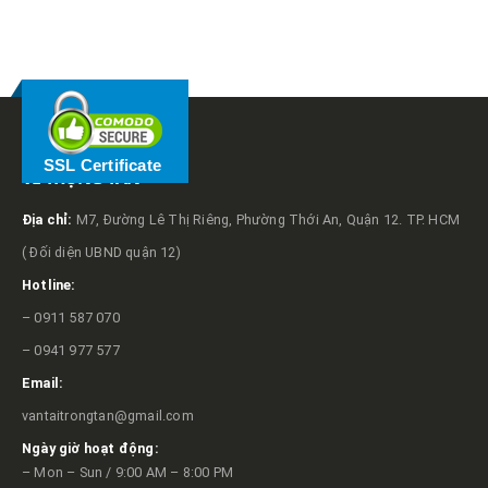
RELATED
POSTS
SSL Certificate
VỀ TRỌNG TẤN
Địa chỉ:
M7, Đường Lê Thị Riêng, Phường Thới An, Quận 12. TP. HCM
( Đối diện UBND quận 12)
Hotline:
– 0911 587 070
– 0941 977 577
Email:
vantaitrongtan@gmail.com
Ngày giờ hoạt động:
– Mon – Sun / 9:00 AM – 8:00 PM