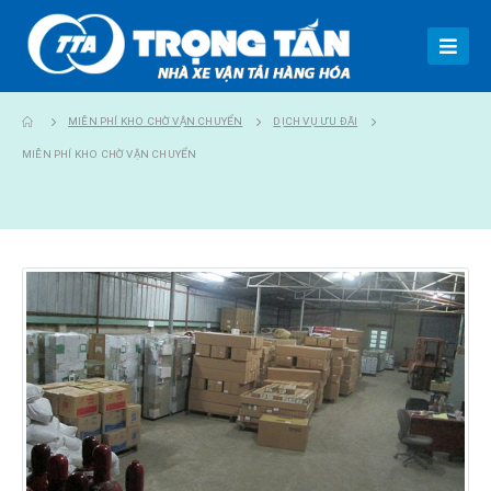
MIỄN PHÍ KHO CHỜ VẬN CHUYỂN
DỊCH VỤ ƯU ĐÃI
MIỄN PHÍ KHO CHỜ VẬN CHUYỂN