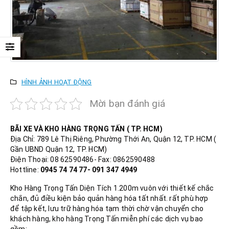
HÌNH ẢNH HOẠT ĐỘNG
Mời bạn đánh giá
BÃI XE VÀ KHO HÀNG TRỌNG TẤN ( TP. HCM)
Địa Chỉ: 789 Lê Thị Riêng, Phường Thới An, Quận 12, TP. HCM (
Gần UBND Quận 12, TP. HCM)
Điện Thoại: 08 62590486- Fax: 0862590488
Hottline:
0945 74 74 77- 091 347 4949
Kho Hàng Trọng Tấn Diện Tích 1.200m vuôn với thiết kế chắc
chắn, đủ điều kiện bảo quản hàng hóa tất nhất. rất phù hợp
để tập kết, lưu trữ hàng hóa tạm thời chờ vận chuyển cho
khách hàng, kho hàng Trọng Tấn miễn phí các dịch vụ bao