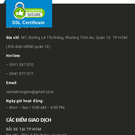
SSL Certificate
VỀ TRỌNG TẤN
Địa chỉ:
M7, Đường Lê Thị Riêng, Phường Thới An, Quận 12. TP. HCM
( Đối diện UBND quận 12)
Hotline:
– 0911 587 070
– 0941 977 577
Email:
vantaitrongtan@gmail.com
Ngày giờ hoạt động:
– Mon – Sun / 9:00 AM – 8:00 PM
CÁC ĐIỂM GIAO DỊCH
BÃI XE TẠI TP.HCM