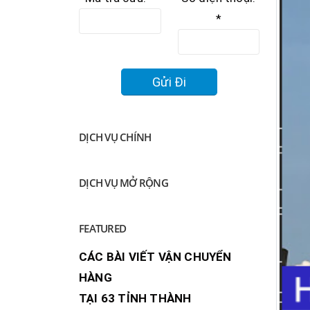
*
DỊCH VỤ CHÍNH
DỊCH VỤ MỞ RỘNG
FEATURED
CÁC BÀI VIẾT VẬN CHUYỂN
HÀNG
TẠI 63 TỈNH THÀNH