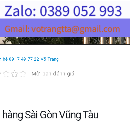
n hệ 0917 49 77 22 Võ Trang
Mời bạn đánh giá
 hàng Sài Gòn Vũng Tàu