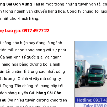
àng Sài Gòn
Vũng Tàu
là một trong những tuyến vận tải ch
 trong ngành vận chuyển hàng hóa. Công ty chúng tôi luô
 nhất cho khách hàng.
hệ báo giá: 0917 49 77 22
i hàng hóa hiện nay đang là ngành
riển mũi nhọn song song với sự phát
của nền kinh tế quốc gia. Và ngành
i hàng hóa bằng đường bộ là hình
ận tải chiếm tỉ trọng cao nhất cùng
ất lượng . Chính vì vậy mà công ty
i Trọng Tấn chúng tôi cung cấp tới
hách hàng tuyến
Gửi hàng Sài Gòn
Tàu
(và nhiều tuyến đường khác trên