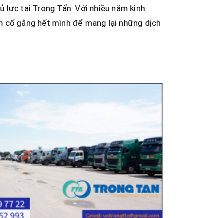
ủ lực tại Trọng Tấn. Với nhiều năm kinh
n cố gắng hết mình để mang lại những dịch