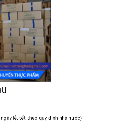
àu
c ngày lễ, tết theo quy định nhà nước)