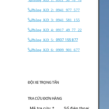
Phòng KD 2: 0941 977 577
Phòng KD 3: 0941 581 155
Phòng KD 4: 0917 49 77 22
Phòng KD 5:
0937 155 877
Phòng KD 6: 0909 901 677
ĐỘI XE TRỌNG TẤN
TRA CỨU ĐƠN HÀNG
Mã tra cứu: *
Số điện thoại: