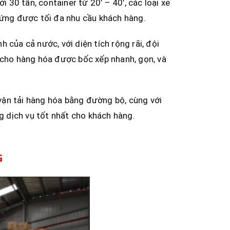
i 30 tấn, container từ 20’ – 40’, các loại xe
 ứng được tối đa nhu cầu khách hàng.
 của cả nước, với diện tích rộng rãi, đội
p cho hàng hóa được bốc xếp nhanh, gọn, và
vận tải hàng hóa bằng đường bộ, cùng với
ng dịch vụ tốt nhất cho khách hàng.
G