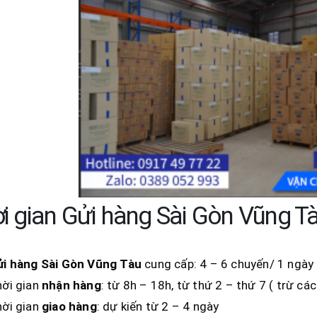
i gian Gửi hàng Sài Gòn Vũng T
ửi hàng Sài Gòn
Vũng Tàu
cung cấp: 4 – 6 chuyến/ 1 ngày
ời gian
nhận
hàng
: từ 8h – 18h, từ thứ 2 – thứ 7 ( trừ cá
ời gian
giao hàng
: dự kiến từ 2 – 4 ngày