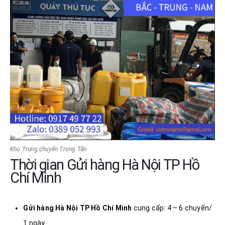
Kho Trung chuyển Trọng Tấn
Thời gian Gửi hàng Hà Nội TP Hồ
Chí Minh
Gửi hàng Hà Nội
TP Hồ Chí Minh
cung cấp: 4 – 6 chuyến/
1 ngày