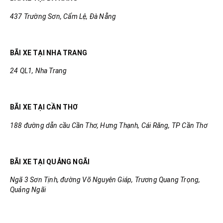
437 Trường Sơn, Cẩm Lệ, Đà Nẵng
BÃI XE TẠI NHA TRANG
24 QL1, Nha Trang
BÃI XE TẠI CẦN THƠ
188 đường dẫn cầu Cần Thơ, Hưng Thạnh, Cái Răng, TP Cần Thơ
BÃI XE TẠI QUẢNG NGÃI
Ngã 3 Sơn Tịnh, đường Võ Nguyên Giáp, Trương Quang Trọng,
Quảng Ngãi