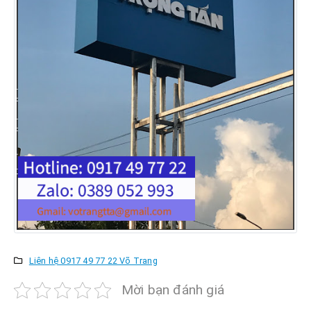
Liên hệ 0917 49 77 22 Võ Trang
Mời bạn đánh giá