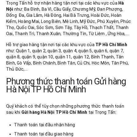
Trọng Tấn hỗ trợ nhận hàng tận nơi tại các khu vực của
Hà
Nội
như: Ba Đình, Ba Vì, Cầu Giấy, Chương Mỹ, Đan Phượng,
Đống Đa, Gia Lâm, Hà Đông, Hai Bà Trưng, Hoài Đức, Hoàn
Kiếm, Hoàng Mai, Long Biên, Mê Linh, Mỹ Đức, Phú Xuyên, Phúc
Thọ, Quốc Oai, Sóc Sơn, Sơn Tây, Tây Hồ, Thạch Thất, Thanh
Oai, Thanh Trì, Thanh Xuân, Thường Tín, Từ Liêm , Ứng Hòa,….
Hỗ trợ giao hàng tận nơi tại các khu vực của
TP Hồ Chí Minh
như: Quận 1, quận 2, quận 3, quận 4, quận 5, quận 6, quận 7,
quận 8, quận 9, quận 10, quận 11, quận 12, Bình Thạnh, Tân
Bình, Gò Vấp, Bình Chánh, Bình Tân, Củ Chi, Hóc Môn, Tân Phú,
Thủ Đức,…
Phương thức thanh toán Gửi hàng
Hà Nội TP Hồ Chí Minh
Quý khách có thể tùy chọn những phương thức thanh toán
sau khi
Gửi hàng Hà Nội
TP Hồ Chí Minh
tại Trọng Tấn:
Thanh toán tại đầu nhận hàng
Thanh toán tại đầu giao hàng