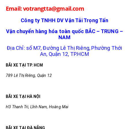
Email: votrangtta@gmail.com
Công ty TNHH DV Vận Tải Trọng Tấn
Vận chuyển hàng hóa toàn quốc BẮC – TRUNG –
NAM
Địa Chỉ: số M7, Đường Lê Thị Riêng, Phường Thới
An, Quận 12, TP.HCM
BÃI XE TẠI TP. HCM
789 Lê Thị Riêng, Quận 12
BÃI XE TẠI HÀ NỘI
H3 Thanh Trì, Lĩnh Nam, Hoàng Mai
BÃI XE TẠI ĐÀ NẴNG