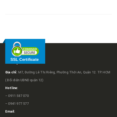
RELATED
POSTS
SSL Certificate
VỀ TRỌNG TẤN
Địa chỉ:
M7, Đường Lê Thị Riêng, Phường Thới An, Quận 12. TP. HCM
( Đối diện UBND quận 12)
Hotline:
– 0911 587 070
– 0941 977 577
Email: