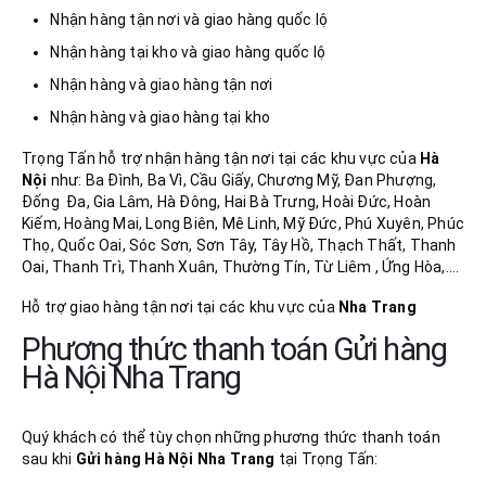
Nhận hàng tận nơi và giao hàng quốc lộ
Nhận hàng tại kho và giao hàng quốc lộ
Nhận hàng và giao hàng tận nơi
Nhận hàng và giao hàng tại kho
Trọng Tấn hỗ trợ nhận hàng tận nơi tại các khu vực của
Hà
Nội
như: Ba Đình, Ba Vì, Cầu Giấy, Chương Mỹ, Đan Phượng,
Đống Đa, Gia Lâm, Hà Đông, Hai Bà Trưng, Hoài Đức, Hoàn
Kiếm, Hoàng Mai, Long Biên, Mê Linh, Mỹ Đức, Phú Xuyên, Phúc
Thọ, Quốc Oai, Sóc Sơn, Sơn Tây, Tây Hồ, Thạch Thất, Thanh
Oai, Thanh Trì, Thanh Xuân, Thường Tín, Từ Liêm , Ứng Hòa,….
Hỗ trợ giao hàng tận nơi tại các khu vực của
Nha Trang
Phương thức thanh toán Gửi hàng
Hà Nội Nha Trang
Quý khách có thể tùy chọn những phương thức thanh toán
sau khi
Gửi hàng Hà Nội
Nha Trang
tại Trọng Tấn: