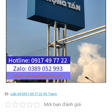
Liên hệ 0917 49 77 22 Võ Trang
Mời bạn đánh giá