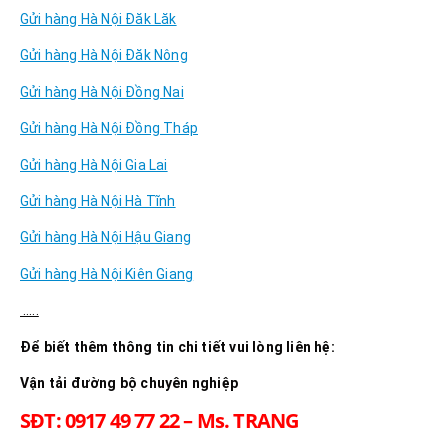
Gửi hàng Hà Nội Đăk Lăk
Gửi hàng Hà Nội Đăk Nông
Gửi hàng Hà Nội Đồng Nai
Gửi hàng Hà Nội Đồng Tháp
Gửi hàng Hà Nội Gia Lai
Gửi hàng Hà Nội Hà Tĩnh
Gửi hàng Hà Nội Hậu Giang
Gửi hàng Hà Nội Kiên Giang
…..
Để biết thêm thông tin chi tiết vui lòng liên hệ:
Vận tải đường bộ chuyên nghiệp
SĐT: 0917 49 77 22 – Ms. TRANG