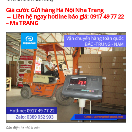
Giá cước Gửi hàng Hà Nội Nha Trang
→ Liên hệ ngay hotline báo giá: 0917 49 77 22
– Ms TRANG
Cân điện tử chính xác