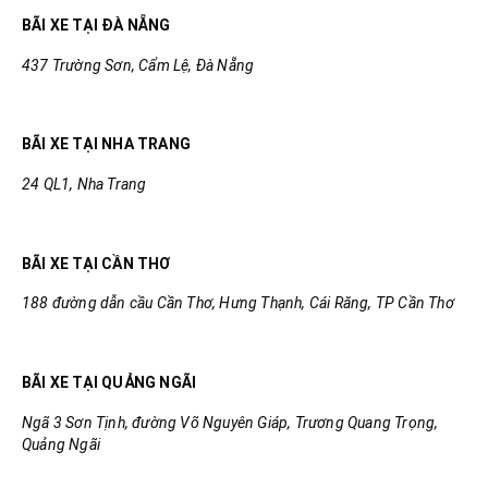
BÃI XE TẠI ĐÀ NẴNG
437 Trường Sơn, Cẩm Lệ, Đà Nẵng
BÃI XE TẠI NHA TRANG
24 QL1, Nha Trang
BÃI XE TẠI CẦN THƠ
188 đường dẫn cầu Cần Thơ, Hưng Thạnh, Cái Răng, TP Cần Thơ
BÃI XE TẠI QUẢNG NGÃI
Ngã 3 Sơn Tịnh, đường Võ Nguyên Giáp, Trương Quang Trọng,
Quảng Ngãi