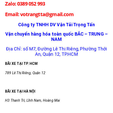
Zalo: 0389 052 993
Email: votrangtta@gmail.com
Công ty TNHH DV Vận Tải Trọng Tấn
Vận chuyển hàng hóa toàn quốc BẮC – TRUNG –
NAM
Địa Chỉ: số M7, Đường Lê Thị Riêng, Phường Thới
An, Quận 12, TP.HCM
BÃI XE TẠI TP. HCM
789 Lê Thị Riêng, Quận 12
BÃI XE TẠI HÀ NỘI
H3 Thanh Trì, Lĩnh Nam, Hoàng Mai