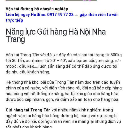
Vận tải đường bộ chuyên nghiệp
Liên hệ ngay Hotline: 0917 49 77 22
→
gặp nhân viên tư vấn
trực tiếp
Năng lực Gửi hàng Hà Nội Nha
Trang
Vận tải Trọng Tấn với đội xe đầy đủ các loại tải trọng từ 500kg
tới 30 tấn, container từ 20’ – 40’, các loại xe cẩu , xe nâng, rơ -
mooc , đầu kéo,… luôn sẵn sàng để có thể đáp ứng được tối
đa nhu cầu khách hàng.
Hệ thống nhà kho, bãi của Trọng Tấn nằm dọc trên các tuyến
chính của cả nước, với diện tích rộng rãi, đội ngũ bốc xếp hàng
hóa cùng với hệ thống xe nâng, hạ tại kho giúp cho hàng hóa
được bốc xếp nhanh, gọn, và đảm bảo an toàn cho hàng hóa.
Gửi hàng tại Trọng Tấn
với nhiều năm kinh nghiệm trong
ngành vận tải hàng hóa bằng đường bộ, cùng với sự trang bị
đầy đủ về đội xe, đội ngũ nhân viên, sẽ mang lại những dịch vụ
tốt nhất cho khách hàng.