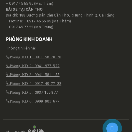
– 0917 45 65 95 (Ms.Thắm)
BÃI XE TẠI CẦN THƠ
Địa chỉ: 188 Đường Dẫn Cầu Cần Thơ, P.Hưng Thịnh,Q. Cái Răng
– Hotline: – 0917 45 65 95 (Ms.Thắm)
– 0917 49 77 22 (Ms.Trang)
PHÒNG KINH DOANH
Thông tin liên hệ:
Phòng KD 1: 0911 58 70 70
Phòng KD 2: 0941 977 577
Phòng KD 3: 0941 581 155
Phòng KD 4: 0917 49 77 22
Phòng KD 5:
0937 155 877
Phòng KD 6: 0909 901 677