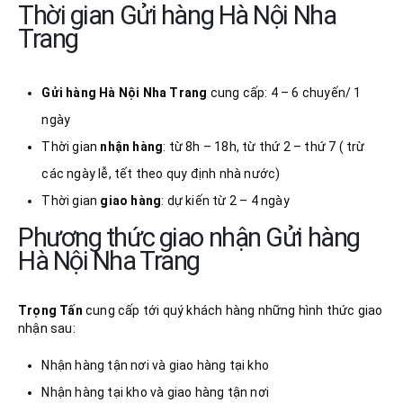
Thời gian Gửi hàng Hà Nội Nha
Trang
Gửi hàng Hà Nội
Nha Trang
cung cấp: 4 – 6 chuyến/ 1
ngày
Thời gian
nhận
hàng
: từ 8h – 18h, từ thứ 2 – thứ 7 ( trừ
các ngày lễ, tết theo quy định nhà nước)
Thời gian
giao hàng
: dự kiến từ 2 – 4 ngày
Phương thức giao nhận Gửi hàng
Hà Nội Nha Trang
Trọng Tấn
cung cấp tới quý khách hàng những hình thức giao
nhận sau:
Nhận hàng tận nơi và giao hàng tại kho
Nhận hàng tại kho và giao hàng tận nơi