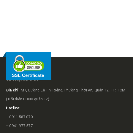
RELATED
POSTS
SSL Certificate
VỀ TRỌNG TẤN
Địa chỉ:
M7, Đường Lê Thị Riêng, Phường Thới An, Quận 12. TP. HCM
( Đối diện UBND quận 12)
Hotline:
– 0911 587 070
– 0941 977 577