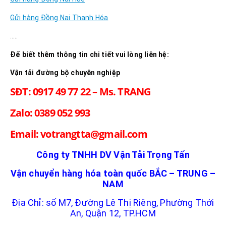
Gửi hàng Đồng Nai Thanh Hóa
…..
Để biết thêm thông tin chi tiết vui lòng liên hệ:
Vận tải đường bộ chuyên nghiệp
SĐT: 0917 49 77 22 – Ms. TRANG
Zalo: 0389 052 993
Email: votrangtta@gmail.com
Công ty TNHH DV Vận Tải Trọng Tấn
Vận chuyển hàng hóa toàn quốc BẮC – TRUNG –
NAM
Địa Chỉ: số M7, Đường Lê Thị Riêng, Phường Thới
An, Quận 12, TP.HCM