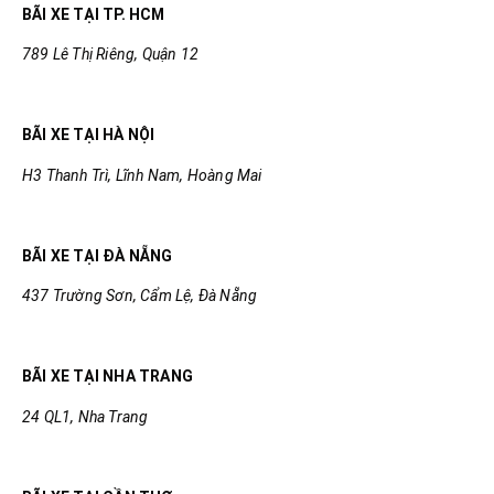
BÃI XE TẠI TP. HCM
789 Lê Thị Riêng, Quận 12
BÃI XE TẠI HÀ NỘI
H3 Thanh Trì, Lĩnh Nam, Hoàng Mai
BÃI XE TẠI ĐÀ NẴNG
437 Trường Sơn, Cẩm Lệ, Đà Nẵng
BÃI XE TẠI NHA TRANG
24 QL1, Nha Trang