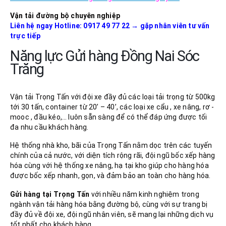
Vận tải đường bộ chuyên nghiệp
Liên hệ ngay Hotline: 0917 49 77 22
→ gặp nhân viên tư vấn
trực tiếp
Năng lực Gửi hàng Đồng Nai Sóc
Trăng
Vận tải Trọng Tấn với đội xe đầy đủ các loại tải trọng từ 500kg
tới 30 tấn, container từ 20’ – 40’, các loại xe cẩu , xe nâng, rơ -
mooc , đầu kéo,… luôn sẵn sàng để có thể đáp ứng được tối
đa nhu cầu khách hàng.
Hệ thống nhà kho, bãi của Trọng Tấn nằm dọc trên các tuyến
chính của cả nước, với diện tích rộng rãi, đội ngũ bốc xếp hàng
hóa cùng với hệ thống xe nâng, hạ tại kho giúp cho hàng hóa
được bốc xếp nhanh, gọn, và đảm bảo an toàn cho hàng hóa.
Gửi hàng tại Trọng Tấn
với nhiều năm kinh nghiệm trong
ngành vận tải hàng hóa bằng đường bộ, cùng với sự trang bị
đầy đủ về đội xe, đội ngũ nhân viên, sẽ mang lại những dịch vụ
tốt nhất cho khách hàng.