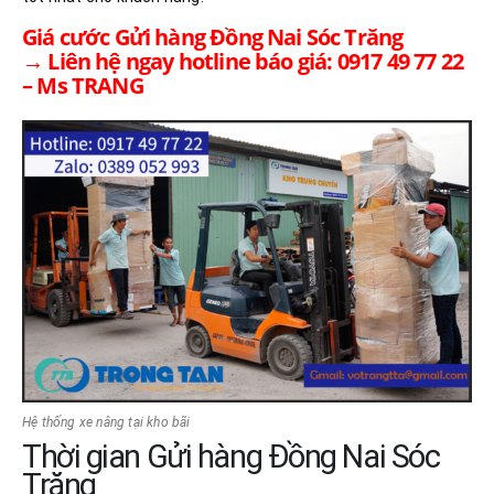
Giá cước Gửi hàng Đồng Nai Sóc Trăng
→ Liên hệ ngay hotline báo giá: 0917 49 77 22
– Ms TRANG
Hệ thống xe nâng tại kho bãi
Thời gian Gửi hàng Đồng Nai Sóc
Trăng