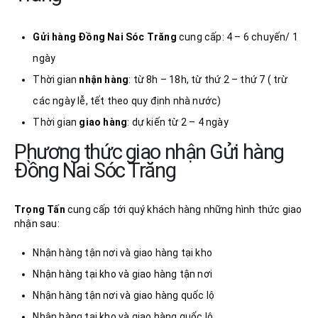
Gửi hàng Đồng Nai
Sóc Trăng
cung cấp: 4 – 6 chuyến/ 1
ngày
Thời gian
nhận
hàng
: từ 8h – 18h, từ thứ 2 – thứ 7 ( trừ
các ngày lễ, tết theo quy định nhà nước)
Thời gian
giao hàng
: dự kiến từ 2 – 4 ngày
Phương thức giao nhận Gửi hàng
Đồng Nai Sóc Trăng
Trọng Tấn
cung cấp tới quý khách hàng những hình thức giao
nhận sau:
Nhận hàng tận nơi và giao hàng tại kho
Nhận hàng tại kho và giao hàng tận nơi
Nhận hàng tận nơi và giao hàng quốc lộ
Nhận hàng tại kho và giao hàng quốc lộ