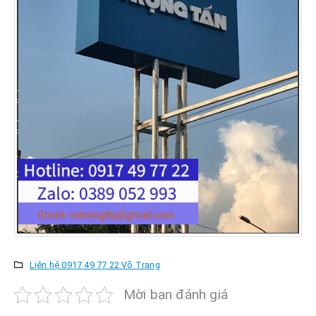
Liên hệ 0917 49 77 22 Võ Trang
Mời bạn đánh giá