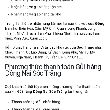
Nhận hàng và giao hàng tận nơi
Nhận hàng và giao hàng tại kho
Trọng Tấn hỗ trợ nhận hàng tận nơi tại các khu vực của
Đồng
Nai
như: Biên Hòa, Cẩm Mỹ, Định Quán, Long Khánh, Long
Thành, Nhơn Trạch, Tân Phú, Thống Nhất, Trảng Bom, Tam
Hiệp, Vĩnh Cửu, Xuân Lộc,…
Hỗ trợ giao hàng tận nơi tại các khu vực của
Sóc Trăng
như:
Châu Thành, Cù Lao Dung, Kế Sách, Long Phú, Mỹ Tú, Mỹ
Xuyên, Ngã Năm, Thạnh Trị, Trần Đề, Vĩnh Châu,…
Phương thức thanh toán Gửi hàng
Đồng Nai Sóc Trăng
Quý khách có thể tùy chọn những phương thức thanh toán
sau khi
Gửi hàng Đồng Nai
Sóc Trăng
tại Trọng Tấn:
Thanh toán tại đầu nhận hàng
Thanh toán tại đầu giao hàng