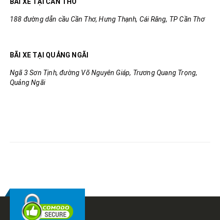
BÃI XE TẠI CẦN THƠ
188 đường dẫn cầu Cần Thơ, Hưng Thạnh, Cái Răng, TP Cần Thơ
BÃI XE TẠI QUẢNG NGÃI
Ngã 3 Sơn Tịnh, đường Võ Nguyên Giáp, Trương Quang Trọng,
Quảng Ngãi
RELATED
POSTS