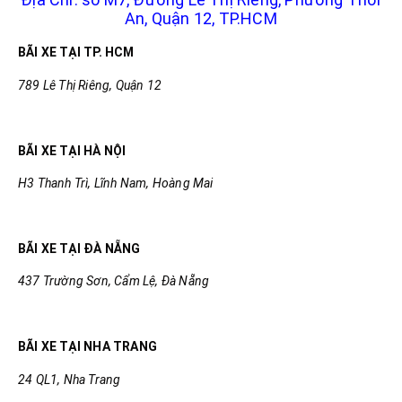
An, Quận 12, TP.HCM
BÃI XE TẠI TP. HCM
789 Lê Thị Riêng, Quận 12
BÃI XE TẠI HÀ NỘI
H3 Thanh Trì, Lĩnh Nam, Hoàng Mai
BÃI XE TẠI ĐÀ NẴNG
437 Trường Sơn, Cẩm Lệ, Đà Nẵng
BÃI XE TẠI NHA TRANG
24 QL1, Nha Trang