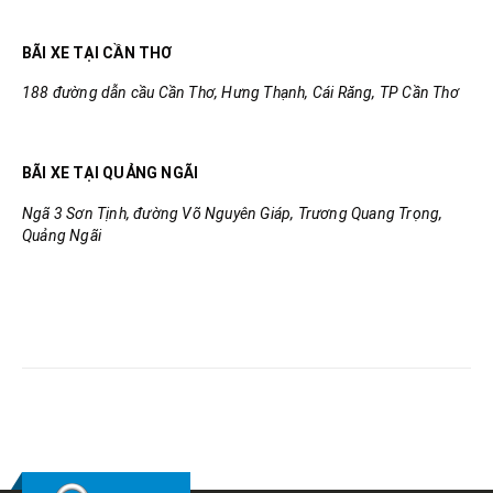
BÃI XE TẠI CẦN THƠ
188 đường dẫn cầu Cần Thơ, Hưng Thạnh, Cái Răng, TP Cần Thơ
BÃI XE TẠI QUẢNG NGÃI
Ngã 3 Sơn Tịnh, đường Võ Nguyên Giáp, Trương Quang Trọng,
Quảng Ngãi
RELATED
POSTS