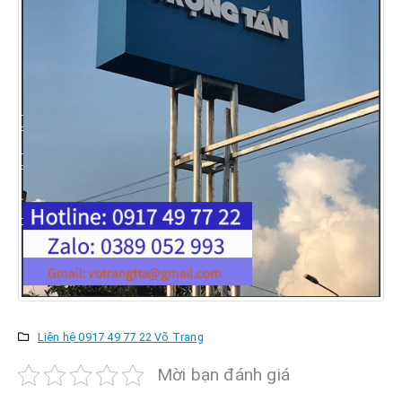
Liên hệ 0917 49 77 22 Võ Trang
Mời bạn đánh giá