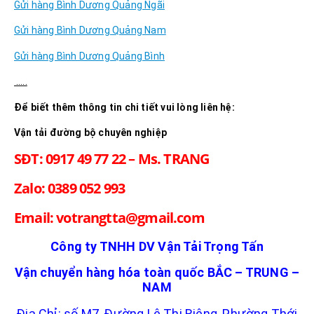
Gửi hàng Bình Dương Quảng Ngãi
Gửi hàng Bình Dương Quảng Nam
Gửi hàng Bình Dương Quảng Bình
…..
Để biết thêm thông tin chi tiết vui lòng liên hệ:
Vận tải đường bộ chuyên nghiệp
SĐT: 0917 49 77 22 – Ms. TRANG
Zalo: 0389 052 993
Email: votrangtta@gmail.com
Công ty TNHH DV Vận Tải Trọng Tấn
Vận chuyển hàng hóa toàn quốc BẮC – TRUNG –
NAM
Địa Chỉ: số M7, Đường Lê Thị Riêng, Phường Thới