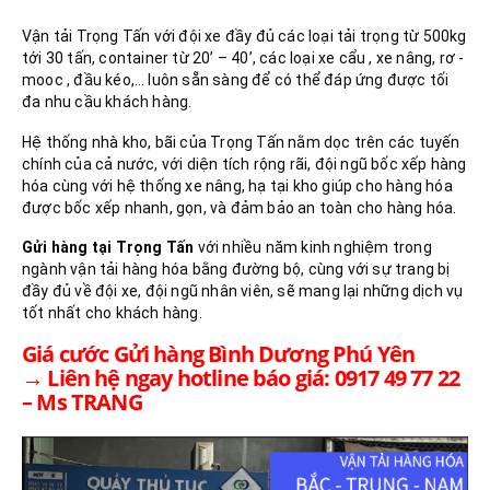
Vận tải Trọng Tấn với đội xe đầy đủ các loại tải trọng từ 500kg
tới 30 tấn, container từ 20’ – 40’, các loại xe cẩu , xe nâng, rơ -
mooc , đầu kéo,… luôn sẵn sàng để có thể đáp ứng được tối
đa nhu cầu khách hàng.
Hệ thống nhà kho, bãi của Trọng Tấn nằm dọc trên các tuyến
chính của cả nước, với diện tích rộng rãi, đội ngũ bốc xếp hàng
hóa cùng với hệ thống xe nâng, hạ tại kho giúp cho hàng hóa
được bốc xếp nhanh, gọn, và đảm bảo an toàn cho hàng hóa.
Gửi hàng tại Trọng Tấn
với nhiều năm kinh nghiệm trong
ngành vận tải hàng hóa bằng đường bộ, cùng với sự trang bị
đầy đủ về đội xe, đội ngũ nhân viên, sẽ mang lại những dịch vụ
tốt nhất cho khách hàng.
Giá cước Gửi hàng Bình Dương Phú Yên
→ Liên hệ ngay hotline báo giá: 0917 49 77 22
– Ms TRANG