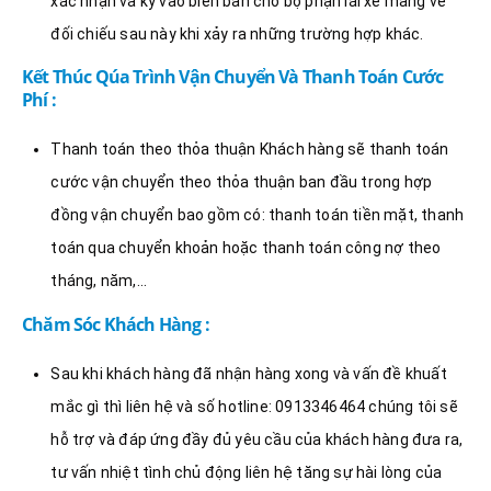
xác nhận và ký vào biên bản cho bộ phận lái xe mang về
đối chiếu sau này khi xảy ra những trường hợp khác.
Kết Thúc Qúa Trình Vận Chuyển Và Thanh Toán Cước
Phí :
Thanh toán theo thỏa thuận Khách hàng sẽ thanh toán
cước vận chuyển theo thỏa thuận ban đầu trong hợp
đồng vận chuyển bao gồm có: thanh toán tiền mặt, thanh
toán qua chuyển khoản hoặc thanh toán công nợ theo
tháng, năm,…
Chăm Sóc Khách Hàng :
Sau khi khách hàng đã nhận hàng xong và vấn đề khuất
mắc gì thì liên hệ và số hotline: 0913346464 chúng tôi sẽ
hỗ trợ và đáp ứng đầy đủ yêu cầu của khách hàng đưa ra,
tư vấn nhiệt tình chủ động liên hệ tăng sự hài lòng của