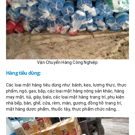
Vận Chuyển Hàng Công Nghiệp
Hàng tiêu dùng:
Các loại mặt hàng tiêu dùng như: bánh, kẹo, lương thực, thực
phẩm, ngô, gạo, bắp, các loại mặt hàng nông sản khác, hàng
may mặt, túi, giày, balo, các loại mặt hàng trang trí, phụ kiện
nhà bếp, bàn, ghế, cửa, rèm, màn, gương, đồng hồ trang trí,
mặt hàng dược phẩm, thuốc tây, thực phẩm chức năng,…