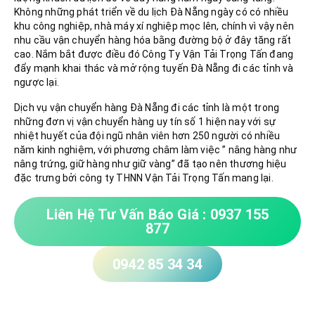
Không những phát triển về du lịch Đà Nẵng ngày có có nhiều
khu công nghiệp, nhà máy xí nghiệp mọc lên, chính vì vậy nên
nhu cầu vận chuyển hàng hóa bằng đường bộ ở đây tăng rất
cao. Nắm bắt được điều đó Công Ty Vận Tải Trọng Tấn đang
đẩy mạnh khai thác và mở rộng tuyến Đà Nẵng đi các tỉnh và
ngược lại.
Dịch vụ vận chuyển hàng Đà Nẵng đi các tỉnh là một trong
những đơn vị vận chuyển hàng uy tín số 1 hiện nay với sự
nhiệt huyết của đội ngũ nhân viên hơn 250 người có nhiều
năm kinh nghiệm, với phương châm làm việc ” nâng hàng như
nâng trứng, giữ hàng như giữ vàng” đã tạo nên thương hiệu
đặc trưng bởi công ty THNN Vận Tải Trọng Tấn mang lại.
Liên Hệ Tư Vấn Báo Giá : 0937 155
877
0942 85 34 34