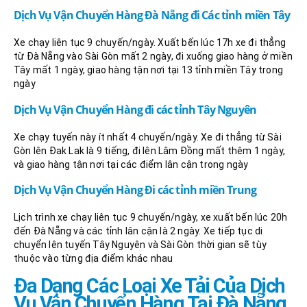
Dịch Vụ Vận Chuyển Hàng Đà Nẵng đi Các tỉnh miền Tây
Xe chạy liên tục 9 chuyến/ngày. Xuất bến lúc 17h xe đi thẳng
từ Đà Nẵng vào Sài Gòn mất 2 ngày, đi xuống giao hàng ở miền
Tây mất 1 ngày, giao hàng tận nơi tại 13 tỉnh miền Tây trong
ngày
Dịch Vụ Vận Chuyển Hàng đi các tỉnh Tây Nguyên
Xe chạy tuyến này ít nhất 4 chuyến/ngày. Xe đi thẳng từ Sài
Gòn lên Đak Lak là 9 tiếng, đi lên Lâm Đồng mất thêm 1 ngày,
và giao hàng tận nơi tại các điểm lân cận trong ngày
Dịch Vụ Vận Chuyển Hàng Đi các tỉnh miền Trung
Lịch trình xe chạy liên tục 9 chuyến/ngày, xe xuất bến lúc 20h
đến Đà Nẵng và các tỉnh lân cận là 2 ngày. Xe tiếp tục di
chuyển lên tuyến Tây Nguyên và Sài Gòn thời gian sẽ tùy
thuộc vào từng địa điểm khác nhau
Đa Dạng Các Loại Xe Tải Của Dịch
Vụ Vận Chuyển Hàng Tại Đà Nẵng