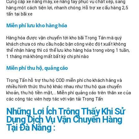
Cung cấp xe nâng máy, xe nâng tay phục vụ chất xếp, sang
hàng một cách tiện lợi, nhanh chóng. Hỗ trợ xe cẩu hàng 2,5
tấn tại bãi xe
Miễn phí lưu kho hàng hóa
Hàng hóa được vận chuyển tới kho bãi Trọng Tán mà quý
khách chưa có nhu cầu hoặc bận công việc đột xuất không
thể nhận hàng thì có thể lưu kho hàng hóa trong vòng 1 tuần,
1 tháng mà không mất bất kỳ chi phí nào
Miễn phí thu hộ, quảng cáo
Trọng Tấn hỗ trợ thu hộ COD miễn phí cho khách hàng và
nhiều hình thức thu hộ khác nhau như thu hộ qua chuyển
khoản, thu hộ tiền mặt,… Miễn phí quảng cáo trên thân xe của
các cộng tác viên hợp tác với vận tải Trọng Tấn
Những Lợi Ích Trông Thấy Khi Sử
Dụng Dịch Vụ Vận Chuyển Hàng
Tại Đà Nẵng :