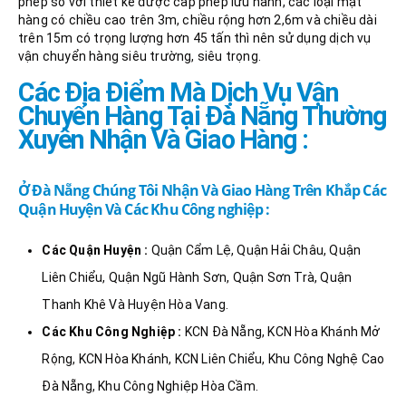
phép so với thiết kế được cấp phép lưu hành, các loại mặt
hàng có chiều cao trên 3m, chiều rộng hơn 2,6m và chiều dài
trên 15m có trọng lượng hơn 45 tấn thì nên sử dụng dịch vụ
vận chuyển hàng siêu trường, siêu trọng.
Các Địa Điểm Mà Dịch Vụ Vận
Chuyển Hàng Tại Đà Nẵng Thường
Xuyên Nhận Và Giao Hàng :
Ở Đà Nẵng Chúng Tôi Nhận Và Giao Hàng Trên Khắp Các
Quận Huyện Và Các Khu Công nghiệp :
Các Quận Huyện :
Quận Cẩm Lệ, Quận Hải Châu, Quận
Liên Chiểu, Quận Ngũ Hành Sơn, Quận Sơn Trà, Quận
Thanh Khê Và Huyện Hòa Vang.
Các Khu Công Nghiệp :
KCN Đà Nẵng, KCN Hòa Khánh Mở
Rộng, KCN Hòa Khánh, KCN Liên Chiểu, Khu Công Nghệ Cao
Đà Nẵng, Khu Công Nghiệp Hòa Cầm.