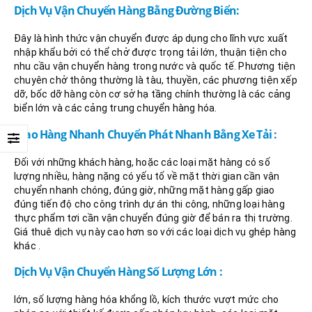
Dịch Vụ Vận Chuyển Hàng Bằng Đường Biển:
Đây là hình thức vận chuyển được áp dụng cho lĩnh vực xuất
nhập khẩu bởi có thể chở được trọng tải lớn, thuận tiện cho
nhu cầu vận chuyển hàng trong nước và quốc tế. Phương tiện
chuyên chở thông thường là tàu, thuyền, các phương tiện xếp
dỡ, bốc dỡ hàng còn cơ sở hạ tầng chính thường là các cảng
biển lớn và các cảng trung chuyển hàng hóa.
Giao Hàng Nhanh Chuyển Phát Nhanh Bằng Xe Tải :
Đối với những khách hàng, hoặc các loại mặt hàng có số
lượng nhiều, hàng nặng có yếu tố về mặt thời gian cần vận
chuyển nhanh chóng, đúng giờ, những mặt hàng gấp giao
đúng tiến độ cho công trình dự án thi công, những loại hàng
thực phẩm tơi cần vận chuyển đúng giờ để bán ra thị trường.
Giá thuê dịch vụ này cao hơn so với các loại dịch vụ ghép hàng
khác .
Dịch Vụ Vận Chuyển Hàng Số Lượng Lớn :
lớn, số lượng hàng hóa khổng lồ, kích thước vượt mức cho