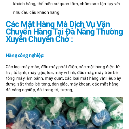
khách hàng, thể hiện sự quan tâm, chăm sóc tận tụy với
nhu cầu cảu khách hàng
Các Mặt Hàng Mà Dịch Vụ Vận
Chuyển Hàng Tại Đà Nẵng Thường
Xuyên Chuyên Chở :
Hàng công nghiệp:
Các loại máy móc, đầu máy phát điện, các mặt hàng điện tử,
tivi, tủ lạnh, máy giặc, loa, máy vi tính, đầu máy, máy trộn bê
tông, máy làm bánh, máy quạt, các loại mặt hàng vật liệu xây
dựng, sắt thép, bê tông, dàn giáo, máy khoan, các mặt hàng
đá công nghiệp, đá trang trí, tượng,…