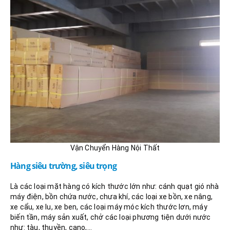
Vận Chuyển Hàng Nội Thất
Hàng siêu trường, siêu trọng
Là các loại mặt hàng có kích thước lớn như: cánh quạt gió nhà
máy điện, bồn chứa nước, chưa khí, các loại xe bồn, xe nâng,
xe cẩu, xe lu, xe ben, các loại máy móc kích thước lơn, máy
biến tần, máy sản xuất, chở các loại phương tiện dưới nước
như: tàu, thuyền, cano,…