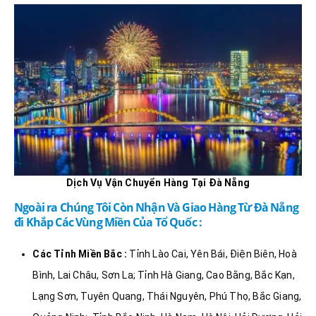
Dịch Vụ Vận Chuyển Hàng Tại Đà Nẵng
Ngoài ra Chúng Tôi Còn Nhận Và Giao Hàng Từ Đà Nẵng
đi Khắp Các Vùng Miền Của Tổ Quốc :
Các Tỉnh Miền Bắc :
Tỉnh Lào Cai, Yên Bái, Điện Biên, Hoà
Bình, Lai Châu, Sơn La; Tỉnh Hà Giang, Cao Bằng, Bắc Kạn,
Lạng Sơn, Tuyên Quang, Thái Nguyên, Phú Thọ, Bắc Giang,