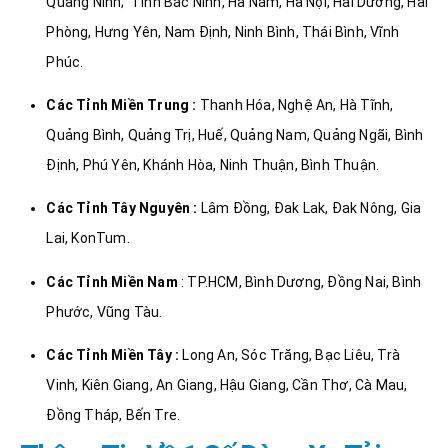
Quảng Ninh; Tỉnh Bắc Ninh, Hà Nam, Hà Nội, Hải Dương, Hải
Phòng, Hưng Yên, Nam Định, Ninh Bình, Thái Bình, Vĩnh
Phúc.
Các Tỉnh Miền Trung :
Thanh Hóa, Nghệ An, Hà Tĩnh,
Quảng Bình, Quảng Trị, Huế, Quảng Nam, Quảng Ngãi, Bình
Định, Phú Yên, Khánh Hòa, Ninh Thuận, Bình Thuận.
Các Tỉnh Tây Nguyên :
Lâm Đồng, Đak Lak, Đak Nông, Gia
Lai, KonTum.
Các Tỉnh Miền Nam
: TP.HCM, Bình Dương, Đồng Nai, Bình
Phước, Vũng Tàu.
Các Tỉnh Miền Tây :
Long An, Sóc Trăng, Bạc Liêu, Trà
Vinh, Kiên Giang, An Giang, Hậu Giang, Cần Thơ, Cà Mau,
Đồng Tháp, Bến Tre.