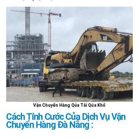
Vận Chuyển Hàng Qúa Tải Qúa Khổ
Cách Tính Cước Của Dịch Vụ Vận
Chuyển Hàng Đà Nẵng :