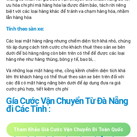
ưu hóa chi phí mà hàng hóa lại được đảm bảo, tách rời riêng
biệt với các loại hàng khác để tránh va chạm hàng hóa, nhầm
lẫn hàng hóa
Tính theo sàn xe:
Các loại mặt hàng nặng nhưng chiếm diện tích khá nhỏ, chúng
tôi áp dụng cách tính cước cho khách thuê theo sàn xe bên
dưới để bỏ hàng nặng còn bên trên có thể để được các loại
hàng nhẹ như hàng thùng, bông y tế, bao bì,…
Và những loại mặt hàng nhẹ, cồng kềnh chiếm diện tích khá
lớn thì khách hàng có thể thuê theo sàn xe bên trên đối với
các đã có mặt hàng nặng bên dưới để áp dụng đưa ra giá
cước phù hợp, tiết kiệm chi phí
Gía Cước Vận Chuyển Từ Đà
Nẵng
đi Các Tỉnh :
Tham Khảo Giá Cước Vận Chuyển Đi Toàn Quốc