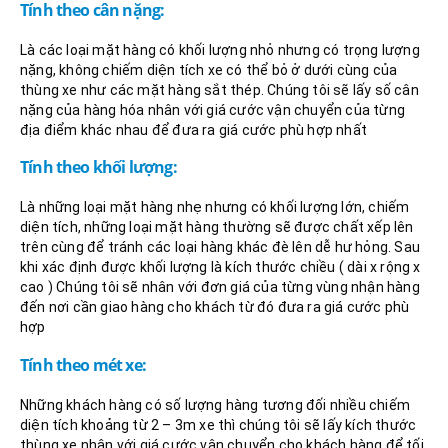
Tính theo cân nặng:
Là các loại mặt hàng có khối lượng nhỏ nhưng có trọng lượng
nặng, không chiếm diện tích xe có thể bỏ ở dưới cùng của
thùng xe như các mặt hàng sắt thép. Chúng tôi sẽ lấy số cân
nặng của hàng hóa nhân với giá cước vận chuyển của từng
địa điểm khác nhau để đưa ra giá cước phù hợp nhất
Tính theo khối lượng:
Là những loại mặt hàng nhẹ nhưng có khối lượng lớn, chiếm
diện tích, những loại mặt hàng thường sẽ được chất xếp lên
trên cùng để tránh các loại hàng khác đè lên dễ hư hỏng. Sau
khi xác định được khối lượng là kích thước chiều ( dài x rộng x
cao ) Chúng tôi sẽ nhân với đơn giá của từng vùng nhận hàng
đến nơi cần giao hàng cho khách từ đó đưa ra giá cước phù
hợp
Tính theo mét xe:
Những khách hàng có số lượng hàng tương đối nhiều chiếm
diện tích khoảng từ 2 – 3m xe thì chúng tôi sẽ lấy kích thước
thùng xe nhân với giá cước vận chuyển cho khách hàng để tối