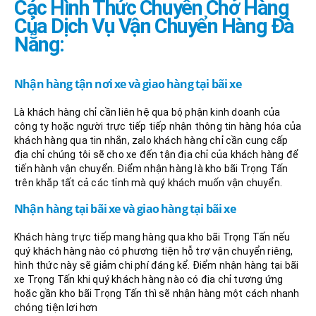
Các Hình Thức Chuyên Chở Hàng
Của Dịch Vụ Vận Chuyển Hàng Đà
Nẵng:
Nhận hàng tận nơi xe và giao hàng tại bãi xe
Là khách hàng chỉ cần liên hệ qua bộ phận kinh doanh của
công ty hoặc người trực tiếp tiếp nhận thông tin hàng hóa của
khách hàng qua tin nhắn, zalo khách hàng chỉ cần cung cấp
địa chỉ chúng tôi sẽ cho xe đến tận địa chỉ của khách hàng để
tiến hành vận chuyển. Điểm nhận hàng là kho bãi Trọng Tấn
trên khắp tất cả các tỉnh mà quý khách muốn vận chuyển.
Nhận hàng tại bãi xe và giao hàng tại bãi xe
Khách hàng trực tiếp mang hàng qua kho bãi Trọng Tấn nếu
quý khách hàng nào có phương tiện hỗ trợ vận chuyển riêng,
hình thức này sẽ giảm chi phí đáng kể. Điểm nhận hàng tại bãi
xe Trọng Tấn khi quý khách hàng nào có địa chỉ tương ứng
hoặc gần kho bãi Trọng Tấn thì sẽ nhận hàng một cách nhanh
chóng tiện lơi hơn