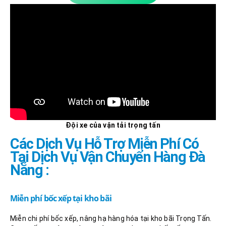
Đội xe của vận tải trọng tấn
Các Dịch Vụ Hỗ Trợ Miễn Phí Có
Tại Dịch Vụ Vận Chuyển Hàng Đà
Nẵng :
Miễn phí bốc xếp tại kho bãi
Miễn chi phí bốc xếp, nâng hạ hàng hóa tại kho bãi Trọng Tấn.