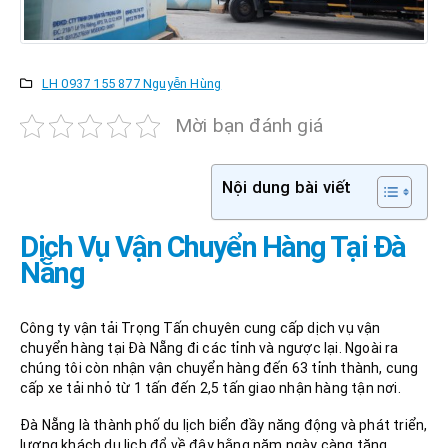
LH 0937 155 877 Nguyễn Hùng
Mời bạn đánh giá
Nội dung bài viết
Dịch Vụ Vận Chuyển Hàng Tại Đà
Nẵng
Công ty vận tải Trọng Tấn chuyên cung cấp dịch vụ vận
chuyển hàng tại Đà Nẵng đi các tỉnh và ngược lại. Ngoài ra
chúng tôi còn nhận vận chuyển hàng đến 63 tỉnh thành, cung
cấp xe tải nhỏ từ 1 tấn đến 2,5 tấn giao nhận hàng tận nơi.
Đà Nẵng là thành phố du lịch biển đầy năng động và phát triển,
lượng khách du lịch đổ về đây hằng năm ngày càng tăng.