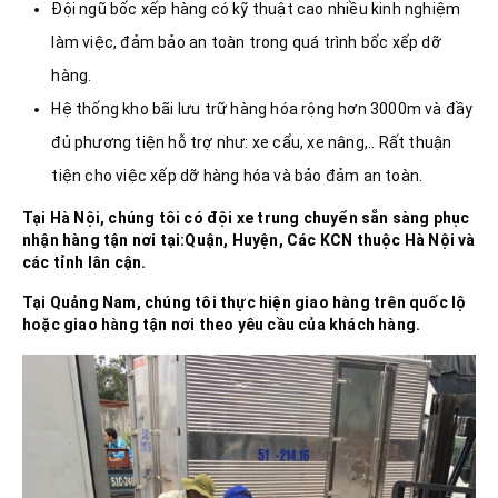
Đội ngũ bốc xếp hàng có kỹ thuật cao nhiều kinh nghiệm
làm việc, đảm bảo an toàn trong quá trình bốc xếp dỡ
hàng.
Hệ thống kho bãi lưu trữ hàng hóa rộng hơn 3000m và đầy
đủ phương tiện hỗ trợ như: xe cẩu, xe nâng,.. Rất thuận
tiện cho việc xếp dỡ hàng hóa và bảo đảm an toàn.
Tại
Hà Nội
, chúng tôi có đội xe trung chuyển sẵn sàng phục
nhận hàng tận nơi tại:Quận, Huyện, Các KCN thuộc
Hà Nội và
các tỉnh lân cận.
Tại
Quảng Nam
, chúng tôi thực hiện giao hàng trên quốc lộ
hoặc giao hàng tận nơi theo yêu cầu của khách hàng.