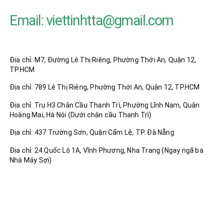
Email:
viettinhtta@gmail.com
Công Ty TNHH DV Vận Tải Trọng Tấn
Địa chỉ: M7, Đường Lê Thị Riêng, Phường Thới An, Quận 12,
TP.HCM
Địa chỉ: 789 Lê Thị Riêng, Phường Thới An, Quận 12, TP.HCM
Địa chỉ: Trụ H3 Chân Cầu Thanh Trì, Phường Lĩnh Nam, Quận
Hoàng Mai, Hà Nội (Dưới chân cầu Thanh Trì)
Địa chỉ: 437 Trường Sơn, Quận Cẩm Lệ, TP. Đà Nẵng
Địa chỉ: 24 Quốc Lộ 1A, Vĩnh Phương, Nha Trang (Ngay ngã ba
Nhà Máy Sợi)