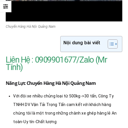
Chuyển Hàng Hà Nội Quảng Nam
Nội dung bài viết
Liên Hệ : 0909901677/Zalo (Mr
Tính)
Năng Lực Chuyển Hàng Hà Nội Quảng Nam
Với đội xe nhiều chủng loại từ 500kg->30 tấn, Công Ty
TNHH DV Vận Tải Trọng Tấn cam kết với khách hàng
chúng tôi là một trong những chành xe ghép hàng lẻ An
toàn-Uy tín-Chất lượng