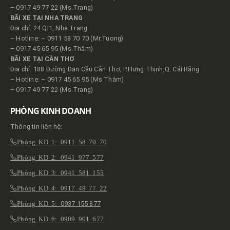
– 0917 49 77 22 (Ms.Trang)
BÃI XE TẠI NHA TRANG
Địa chỉ: 24 Ql1, Nha Trang
– Hotline: – 0911 58 70 70 (Mr.Tuong)
– 0917 45 65 95 (Ms.Thắm)
BÃI XE TẠI CẦN THƠ
Địa chỉ: 188 Đường Dẫn Cầu Cần Thơ, P.Hưng Thịnh,Q. Cái Răng
– Hotline: – 0917 45 65 95 (Ms.Thắm)
– 0917 49 77 22 (Ms.Trang)
PHÒNG KINH DOANH
Thông tin liên hệ:
Phòng KD 1: 0911 58 70 70
Phòng KD 2: 0941 977 577
Phòng KD 3: 0941 581 155
Phòng KD 4: 0917 49 77 22
Phòng KD 5:
0937 155 877
Phòng KD 6: 0909 901 677