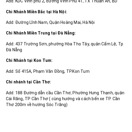
Add: KDC Vĩnh phú 2, đường Vĩnh Phú 41, TX Thuận An, BD
Chi Nhánh Miền Bắc tại Hà Nội:
Add: Đường Lĩnh Nam, Quận Hoàng Mai, Hà Nội
Chi Nhánh Miền Trung tại Đà Nẵng:
Add: 437 Trường Sơn, phường Hòa Thọ Tây, quận Cẩm Lệ, Tp
Đà Nẵng
Chi Nhánh tại Kon Tum:
Add: Số 415A, Phạm Văn Đồng, TP.Kon Tum
Chi nhánh tại Cần Thơ:
Add: 188 Đường dẫn cầu Cần Thơ, Phường Hưng Thạnh, quận
Cái Răng, TP Cần Thơ ( cùng hướng và cách bến xe TP. Cần
Thơ 200m về hướng Sóc Trăng)