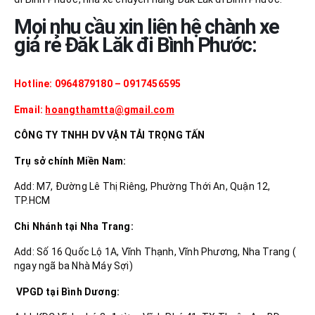
Mọi nhu cầu xin liên hệ chành xe
giá rẻ Đăk Lăk đi Bình Phước:
Hotline: 0964879180 – 0917456595
Email:
hoangthamtta@gmail.com
CÔNG TY TNHH DV VẬN TẢI TRỌNG TẤN
Trụ sở chính Miền Nam:
Add: M7, Đường Lê Thị Riêng, Phường Thới An, Quận 12,
TP.HCM
Chi Nhánh tại Nha Trang:
Add: Số 16 Quốc Lộ 1A, Vĩnh Thạnh, Vĩnh Phương, Nha Trang (
ngay ngã ba Nhà Máy Sợi)
VPGD tại Bình Dương: