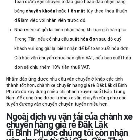
toán cước vận chuyển ở đầu giao hoặc đầu nhận hàng
bằng
chuyển khoản
hoặc
tiền mặt
tùy theo thỏa thuận
đã làm việc với nhân viên trước đó.
Nhân viên sẽ gửi lại biên nhận hàng khi bạn gửi hàng tại
Trọng Tấn, nếu có nhu cầu
xuất hóa đơn
sau đó quý
khách vui lòng giữ lại biên nhận để kế toán xuất hóa đơn.
Giá báo vận chuyển chưa bao gồm VAT, nếu bạn xuất hóa
đơn sẽ chịu thêm 10% tiền thuế VAT.
Nhằm đáp ứng được nhu cầu vận chuyển ở khắp các tỉnh
thành tốt hơn, chành xe chuyển hàng giá rẻ Đăk Lăk đi Bình
Phước đã xây dựng nhiều chi nhánh xuyên suốt Bắc Trung
Nam để cung ứng được lượng xe vận chuyển cũng như các
tuyến đường vận chuyển chuyên tuyến nhiều hơn.
Ngoài dịch vụ vận tải của chành xe
chuyển hàng giá rẻ Đăk Lăk
đi Bình Phước
chúng tôi còn nhận