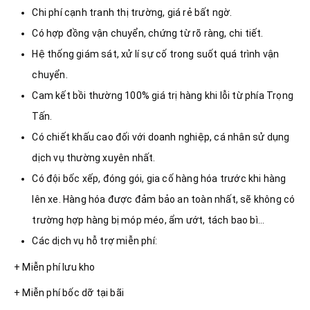
Chi phí cạnh tranh thị trường, giá rẻ bất ngờ.
Có hợp đồng vận chuyển, chứng từ rõ ràng, chi tiết.
Hệ thống giám sát, xử lí sự cố trong suốt quá trình vận
chuyển.
Cam kết bồi thường 100% giá trị hàng khi lỗi từ phía Trọng
Tấn.
Có chiết khấu cao đối với doanh nghiệp, cá nhân sử dụng
dịch vụ thường xuyên nhất.
Có đội bốc xếp, đóng gói, gia cố hàng hóa trước khi hàng
lên xe. Hàng hóa được đảm bảo an toàn nhất, sẽ không có
trường hợp hàng bị móp méo, ẩm ướt, tách bao bì…
Các dịch vụ hỗ trợ miễn phí:
+ Miễn phí lưu kho
+ Miễn phí bốc dỡ tại bãi