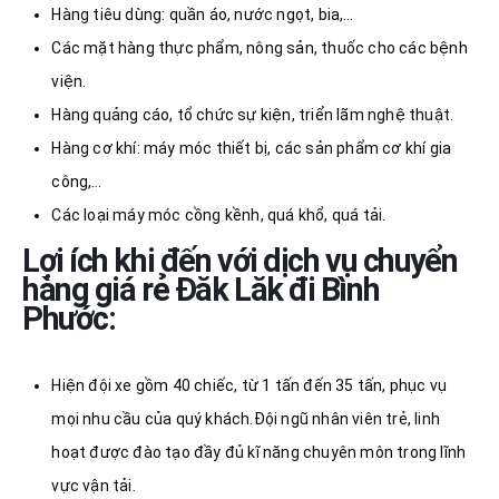
Hàng tiêu dùng: quần áo, nước ngọt, bia,…
Các mặt hàng thực phẩm, nông sản, thuốc cho các bệnh
viện.
Hàng quảng cáo, tổ chức sự kiện, triển lãm nghệ thuật.
Hàng cơ khí: máy móc thiết bị, các sản phẩm cơ khí gia
công,…
Các loại máy móc cồng kềnh, quá khổ, quá tải.
Lợi ích khi đến với dịch vụ chuyển
hàng giá rẻ Đăk Lăk đi Bình
Phước:
Hiện đội xe gồm 40 chiếc, từ 1 tấn đến 35 tấn, phục vụ
mọi nhu cầu của quý khách.Đội ngũ nhân viên trẻ, linh
hoạt được đào tạo đầy đủ kĩ năng chuyên môn trong lĩnh
vực vận tải.