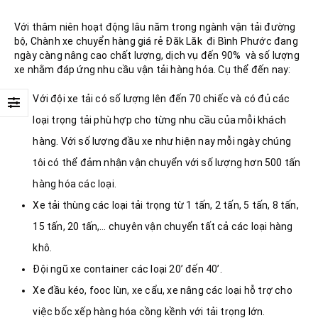
Với thâm niên hoạt động lâu năm trong ngành vận tải đường
bộ, Chành xe chuyển hàng giá rẻ Đăk Lăk đi Bình Phước đang
ngày càng nâng cao chất lượng, dịch vụ đến 90% và số lượng
xe nhằm đáp ứng nhu cầu vận tải hàng hóa. Cụ thể đến nay:
Với đội xe tải có số lượng lên đến 70 chiếc và có đủ các
loại trọng tải phù hợp cho từng nhu cầu của mỗi khách
hàng. Với số lượng đầu xe như hiện nay mỗi ngày chúng
tôi có thể đảm nhận vận chuyển với số lượng hơn 500 tấn
hàng hóa các loại.
Xe tải thùng các loại tải trọng từ 1 tấn, 2 tấn, 5 tấn, 8 tấn,
15 tấn, 20 tấn,… chuyên vận chuyển tất cả các loại hàng
khô.
Đội ngũ xe container các loại 20’ đến 40’.
Xe đầu kéo, fooc lùn, xe cẩu, xe nâng các loại hỗ trợ cho
việc bốc xếp hàng hóa cồng kềnh với tải trọng lớn.