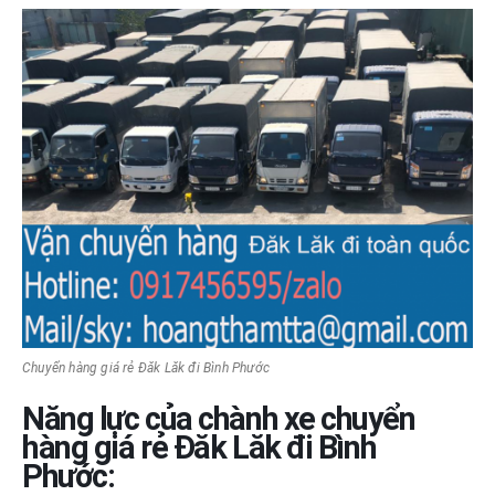
Chuyển hàng giá rẻ Đăk Lăk đi Bình Phước
Năng lực của chành xe chuyển
hàng giá rẻ Đăk Lăk đi Bình
Phước: