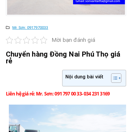
Mr. Sơn: 0917970033
Mời bạn đánh giá
Chuyển hàng Đồng Nai
Phú Thọ
giá
rẻ
Nội dung bài viết
Liên hệ giá rẻ: Mr. Sơn: 091 797 00 33- 034 231 3169