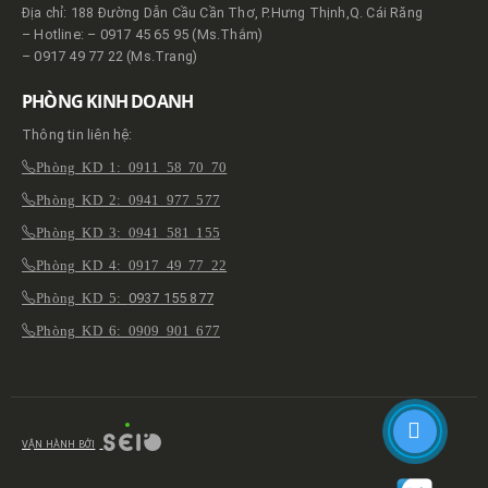
Địa chỉ: 188 Đường Dẫn Cầu Cần Thơ, P.Hưng Thịnh,Q. Cái Răng
– Hotline: – 0917 45 65 95 (Ms.Thắm)
– 0917 49 77 22 (Ms.Trang)
PHÒNG KINH DOANH
Thông tin liên hệ:
Phòng KD 1: 0911 58 70 70
Phòng KD 2: 0941 977 577
Phòng KD 3: 0941 581 155
Phòng KD 4: 0917 49 77 22
Phòng KD 5:
0937 155 877
Phòng KD 6: 0909 901 677
VẬN HÀNH BỞI