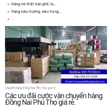
Hàng nội thất: bàn ghế, tủ,…
Hàng siêu trường, siêu trọng,…
….
Chuyển hàng Đồng Nai Phú Thọ giá rẻ
Các ưu đãi cước vận chuyển hàng
Đồng Nai Phú Thọ giá rẻ.