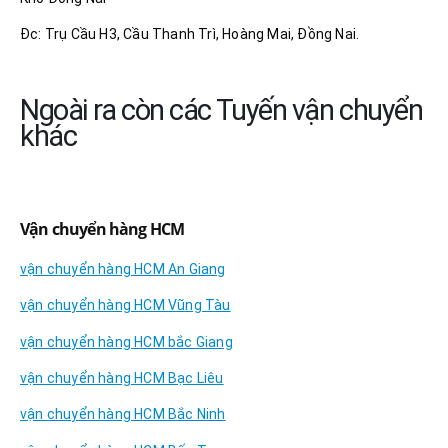
Đc: Trụ Cầu H3, Cầu Thanh Trì, Hoàng Mai, Đồng Nai.
Ngoài ra còn các Tuyến vận chuyển
khác
Vận chuyển hàng HCM
vận chuyển hàng HCM An Giang
vận chuyển hàng HCM Vũng Tàu
vận chuyển hàng HCM bắc Giang
vận chuyển hàng HCM Bạc Liêu
vận chuyển hàng HCM Bắc Ninh