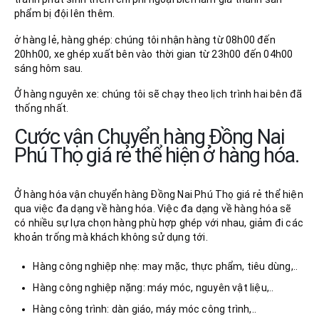
phẩm bị đội lên thêm.
ở hàng lẻ, hàng ghép: chúng tôi nhận hàng từ 08h00 đến
20hh00, xe ghép xuất bên vào thời gian từ 23h00 đến 04h00
sáng hôm sau.
Ở hàng nguyên xe: chúng tôi sẽ chạy theo lịch trình hai bên đã
thống nhất.
Cước vận Chuyển hàng Đồng Nai
Phú Thọ giá rẻ thể hiện ở hàng hóa.
Ở hàng hóa vận chuyển hàng Đồng Nai Phú Thọ giá rẻ thể hiện
qua việc đa dạng về hàng hóa. Việc đa dạng về hàng hóa sẽ
có nhiều sự lựa chọn hàng phù hợp ghép với nhau, giảm đi các
khoản trống mà khách không sử dụng tới.
Hàng công nghiệp nhẹ: may mặc, thực phẩm, tiêu dùng,..
Hàng công nghiệp nặng: máy móc, nguyên vật liệu,..
Hàng công trình: dàn giáo, máy móc công trình,..