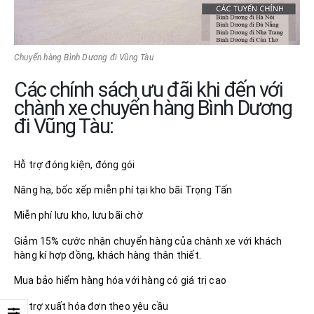
Chuyển hàng Bình Dương đi Vũng Tàu
Các chính sách ưu đãi khi đến với
chành xe chuyển hàng Bình Dương
đi Vũng Tàu:
Hỗ trợ đóng kiện, đóng gói
Nâng hạ, bốc xếp miễn phí tại kho bãi Trọng Tấn
Miễn phí lưu kho, lưu bãi chờ
Giảm 15% cước nhận chuyển hàng của chành xe với khách
hàng kí hợp đồng, khách hàng thân thiết.
Mua bảo hiểm hàng hóa với hàng có giá trị cao
Hỗ trợ xuất hóa đơn theo yêu cầu