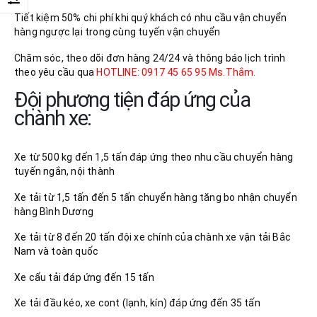
Tiết kiệm 50% chi phí khi quý khách có nhu cầu vận chuyển
hàng ngược lại trong cùng tuyến vận chuyển
Chăm sóc, theo dõi đơn hàng 24/24 và thông báo lịch trình
theo yêu cầu qua
HOTLINE: 0917 45 65 95 Ms.Thắm.
Đội phương tiện đáp ứng của
chành xe:
Xe từ 500 kg đến 1,5 tấn đáp ứng theo nhu cầu chuyển hàng
tuyến ngắn, nội thành
Xe tải từ 1,5 tấn đến 5 tấn chuyển hàng tăng bo nhận chuyển
hàng Bình Dương
Xe tải từ 8 đến 20 tấn đội xe chính của chành xe vận tải Bắc
Nam và toàn quốc
Xe cẩu tải đáp ứng đến 15 tấn
Xe tải đầu kéo, xe cont (lạnh, kín) đáp ứng đến 35 tấn