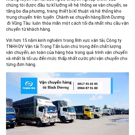
chúng tôi được đầu tư kĩ lưỡng về hệ thống xe vận chuyển, xe
tăng bo địa phương, trang thiết bị kĩ thuật và hệ thống kho
trung chuyển trên tuyến. Chành xe chuyển hàng Bình Dương
đi Vũng Tàu luôn thỏa mãn một cách tối đa nhất nhu cầu vận
chuyển từ khách hàng.
Với hơn 15 năm kinh nghiệm trong lĩnh vực vận tải, Công ty
TNHH DV Vận tải Trọng Tấn luôn chú trọng đến chất lượng
vận chuyển, an toàn của hàng hóa trong quá trình vận chuyển
và nhất là tối ưu đến mức thấp nhất cước phí vận chuyển cho
từng đơn hàng.