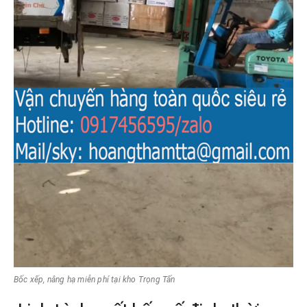
Bốc xếp, nâng hạ miễn phí tại kho Trọng Tấn