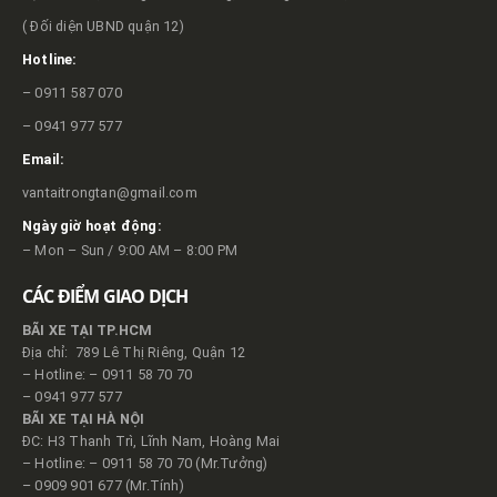
( Đối diện UBND quận 12)
Hotline:
– 0911 587 070
– 0941 977 577
Email:
vantaitrongtan@gmail.com
Ngày giờ hoạt động:
– Mon – Sun / 9:00 AM – 8:00 PM
CÁC ĐIỂM GIAO DỊCH
BÃI XE TẠI TP.HCM
Địa chỉ: 789 Lê Thị Riêng, Quận 12
– Hotline: – 0911 58 70 70
– 0941 977 577
BÃI XE TẠI HÀ NỘI
ĐC: H3 Thanh Trì, Lĩnh Nam, Hoàng Mai
– Hotline: – 0911 58 70 70 (Mr.Tưởng)
– 0909 901 677 (Mr.Tính)