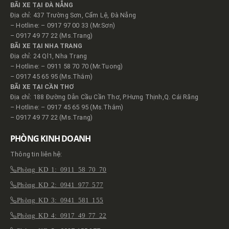
BÃI XE TẠI ĐÀ NẴNG
Địa chỉ: 437 Trường Sơn, Cẩm Lệ, Đà Nẵng
– Hotline: – 0917 97 00 33 (Mr.Sơn)
– 0917 49 77 22 (Ms.Trang)
BÃI XE TẠI NHA TRANG
Địa chỉ: 24 Ql1, Nha Trang
– Hotline: – 0911 58 70 70 (Mr.Tuong)
– 0917 45 65 95 (Ms.Thắm)
BÃI XE TẠI CẦN THƠ
Địa chỉ: 188 Đường Dẫn Cầu Cần Thơ, P.Hưng Thịnh,Q. Cái Răng
– Hotline: – 0917 45 65 95 (Ms.Thắm)
– 0917 49 77 22 (Ms.Trang)
PHÒNG KINH DOANH
Thông tin liên hệ:
Phòng KD 1: 0911 58 70 70
Phòng KD 2: 0941 977 577
Phòng KD 3: 0941 581 155
Phòng KD 4: 0917 49 77 22