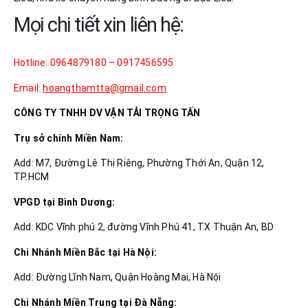
Mọi chi tiết xin liên hệ:
Hotline: 0964879180 – 0917456595
Email:
hoangthamtta@gmail.com
CÔNG TY TNHH DV VẬN TẢI TRỌNG TẤN
Trụ sở chính Miền Nam:
Add: M7, Đường Lê Thị Riêng, Phường Thới An, Quận 12,
TP.HCM
VPGD tại Bình Dương:
Add: KDC Vĩnh phú 2, đường Vĩnh Phú 41, TX Thuận An, BD
Chi Nhánh Miền Bắc tại Hà Nội:
Add: Đường Lĩnh Nam, Quận Hoàng Mai, Hà Nội
Chi Nhánh Miền Trung tại Đà Nẵng: