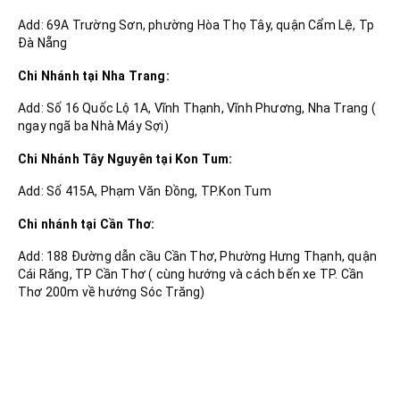
Add: 69A Trường Sơn, phường Hòa Thọ Tây, quận Cẩm Lệ, Tp
Đà Nẵng
Chi Nhánh tại Nha Trang:
Add: Số 16 Quốc Lộ 1A, Vĩnh Thạnh, Vĩnh Phương, Nha Trang (
ngay ngã ba Nhà Máy Sợi)
Chi Nhánh Tây Nguyên tại Kon Tum:
Add: Số 415A, Phạm Văn Đồng, TP.Kon Tum
Chi nhánh tại Cần Thơ:
Add: 188 Đường dẫn cầu Cần Thơ, Phường Hưng Thạnh, quận
Cái Răng, TP Cần Thơ ( cùng hướng và cách bến xe TP. Cần
Thơ 200m về hướng Sóc Trăng)