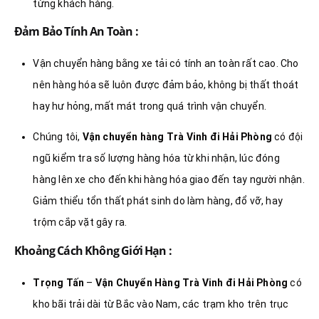
từng khách hàng.
Đảm Bảo Tính An Toàn :
Vận chuyển hàng bằng xe tải có tính an toàn rất cao. Cho
nên hàng hóa sẽ luôn được đảm bảo, không bị thất thoát
hay hư hỏng, mất mát trong quá trình vận chuyển.
Chúng tôi,
Vận chuyển hàng Trà Vinh đi Hải Phòng
có đội
ngũ kiểm tra số lượng hàng hóa từ khi nhận, lúc đóng
hàng lên xe cho đến khi hàng hóa giao đến tay người nhận.
Giảm thiểu tổn thất phát sinh do làm hàng, đổ vỡ, hay
trộm cắp vặt gây ra.
Khoảng Cách Không Giới Hạn :
Trọng Tấn
–
Vận Chuyển Hàng Trà Vinh đi Hải Phòng
có
kho bãi trải dài từ Bắc vào Nam, các trạm kho trên trục