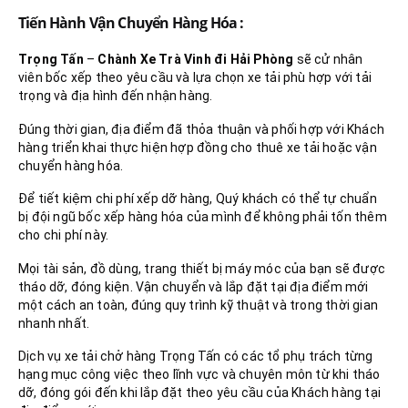
Tiến Hành Vận Chuyển Hàng Hóa :
Trọng Tấn
–
Chành Xe Trà Vinh đi Hải Phòng
sẽ cử nhân
viên bốc xếp theo yêu cầu và lựa chọn xe tải phù hợp với tải
trọng và địa hình đến nhận hàng.
Đúng thời gian, địa điểm đã thỏa thuận và phối hợp với Khách
hàng triển khai thực hiện hợp đồng cho thuê xe tải hoặc vận
chuyển hàng hóa.
Để tiết kiệm chi phí xếp dỡ hàng, Quý khách có thể tự chuẩn
bị đội ngũ bốc xếp hàng hóa của mình để không phải tốn thêm
cho chi phí này.
Mọi tài sản, đồ dùng, trang thiết bị máy móc của bạn sẽ được
tháo dỡ, đóng kiện. Vận chuyển và lắp đặt tại địa điểm mới
một cách an toàn, đúng quy trình kỹ thuật và trong thời gian
nhanh nhất.
Dịch vụ xe tải chở hàng Trọng Tấn có các tổ phụ trách từng
hạng mục công việc theo lĩnh vực và chuyên môn từ khi tháo
dỡ, đóng gói đến khi lắp đặt theo yêu cầu của Khách hàng tại