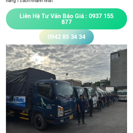
hàng 1 cách nhanh nhất :
Liên Hệ Tư Vấn Báo Giá : 0937 155
877
0942 85 34 34