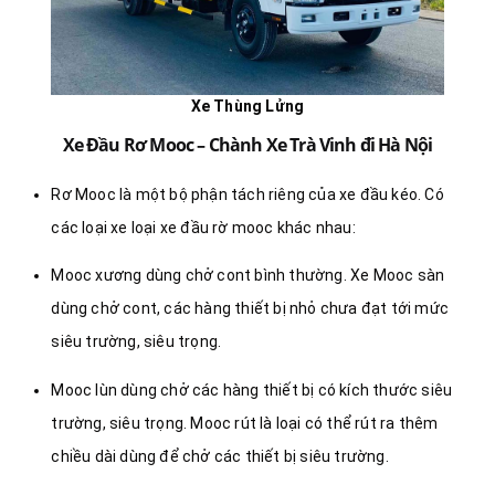
Xe Thùng Lửng
Xe Đầu Rơ Mooc – Chành Xe Trà Vinh đi Hà Nội
Rơ Mooc là một bộ phận tách riêng của xe đầu kéo. Có
các loại xe loại xe đầu rờ mooc khác nhau:
Mooc xương dùng chở cont bình thường. Xe Mooc sàn
dùng chở cont, các hàng thiết bị nhỏ chưa đạt tới mức
siêu trường, siêu trọng.
Mooc lùn dùng chở các hàng thiết bị có kích thước siêu
trường, siêu trọng. Mooc rút là loại có thể rút ra thêm
chiều dài dùng để chở các thiết bị siêu trường.