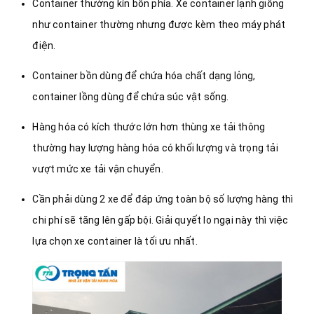
Container thường kín bốn phía. Xe container lạnh giống
như container thường nhưng được kèm theo máy phát
điện.
Container bồn dùng để chứa hóa chất dạng lỏng,
container lồng dùng để chứa súc vật sống.
Hàng hóa có kích thước lớn hơn thùng xe tải thông
thường hay lượng hàng hóa có khối lượng và trọng tải
vượt mức xe tải vận chuyển.
Cần phải dùng 2 xe để đáp ứng toàn bộ số lượng hàng thì
chi phí sẽ tăng lên gấp bội. Giải quyết lo ngại này thì việc
lựa chọn xe container là tối ưu nhất.