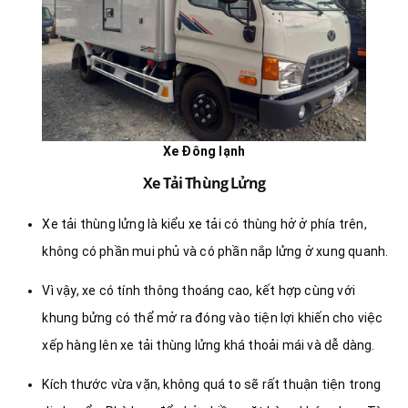
Xe Đông lạnh
Xe Tải Thùng Lửng
Xe tải thùng lửng là kiểu xe tải có thùng hở ở phía trên,
không có phần mui phủ và có phần nắp lửng ở xung quanh.
Vì vậy, xe có tính thông thoáng cao, kết hợp cùng với
khung bửng có thể mở ra đóng vào tiện lợi khiến cho việc
xếp hàng lên xe tải thùng lửng khá thoải mái và dễ dàng.
Kích thước vừa vặn, không quá to sẽ rất thuận tiện trong