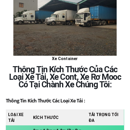
Xe Container
Thông Tin Kích Thước Của Các
Loại Xe Tải, Xe Cont, Xe Rơ Mooc
Có Tại Chành Xe Chúng Tôi:
Thông Tin Kích Thước Các Loại Xe Tải :
LOẠI XE
TẢI TRỌNG TỐI
KÍCH THƯỚC
TẢI
ĐA