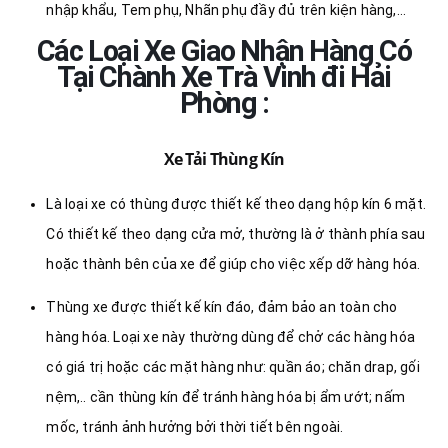
nhập khẩu, Tem phụ, Nhãn phụ đầy đủ trên kiện hàng,…
Các Loại Xe Giao Nhận Hàng Có
Tại Chành Xe Trà Vinh đi
Hải
Phòng :
Xe Tải Thùng Kín
Là loại xe có thùng được thiết kế theo dạng hộp kín 6 mặt.
Có thiết kế theo dạng cửa mở, thường là ở thành phía sau
hoặc thành bên của xe để giúp cho việc xếp dỡ hàng hóa.
Thùng xe được thiết kế kín đáo, đảm bảo an toàn cho
hàng hóa. Loại xe này thường dùng để chở các hàng hóa
có giá trị hoặc các mặt hàng như: quần áo; chăn drap, gối
nệm,.. cần thùng kín để tránh hàng hóa bị ẩm ướt; nấm
mốc, tránh ảnh hưởng bởi thời tiết bên ngoài.