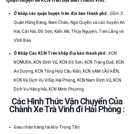
Ở khắp các quận huyện trên địa bàn thành phố :
Gồm 3
Quận Hồng Bàng, Nam Chân, Ngô Quyền và các huyện An
Hải, Cát Hải, Đồ Sơn, Kiến AN, Thủy Nguyên, Tiên Lãng và
Vĩnh Bảo.
Ở Khắp Các KCN Trên khắp địa bàn thành phố :
KCN
NOMURA, KCN Đình Vũ, KCN Đồ Sơn, KCN Tràng Duệ, KCN
An Dương, KCN Tổng Hợp Cầu Kiền, KCN nAM cẦU kIỀN,
KCN Và Dịch Vụ ViSip Hải Phòng, KCN Nam Đình Vũ, KCN
Dịch Vụ Hàng Hải, KCN Minh Phương
Các Hình Thức Vận Chuyển Của
Chành Xe Trà Vinh đi Hải Phòng :
Giao nhận hàng tài kho Trọng Tấn.