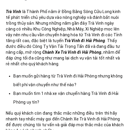
Trà Vinh
là Thành Phố nằm ở Đồng Bằng Sông Cửu Long kinh
tế phát triển chủ yêu dựa vào nông nghiệp và đánh bắt nuôi
trồng thủy sản. Nhưng những năm gần đây Trà Vinh ngày
càng có nhiều Khu Công Nghiệp, Nhà Máy, Xí Nghiệp mọc lên
vậy nên nhu cầu vần chuyển hàng hóa từ Trà Vinh đi các Tỉnh
tăng rất cao, đặc biệt là tuyến
Trà Vinh đi Hải Phòng
. Thấy
đước điều đó Công Ty Vận Tải Trọng Tấn đã và đang đầu tư
nâng cấp, mở rộng
Chành Xe Trà Vinh đi Hải Phòng
, nhằm để
đáp ứng tối đa cũng như mang lại dịch vụ vận tải tốt nhất và
rẻ nhất cho quý khách hàng.
Bạn muốn gửi hàng từ Trà Vinh đi Hải Phòng nhưng không
biết phí vận chuyển như thế nào?
Bạn muốn tìm 1 nhà xe vận chuyển hàng Trà Vinh đi Hải
Phòng uy tín?
Nếu quý khách còn đang thắc mắc những điều trên thì hãy
nhanh tay nhấc máy gọi đến Chành Xe Trà Vinh đi Hải Phòng
để được chúng tôi tư vấn và giải đáp mọi thắc mắc của khách