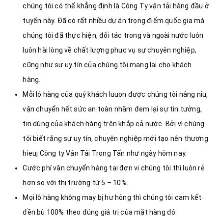
chúng tôi có thể khẳng định là Công Ty vận tải hàng đầu ở
tuyến này. Đã có rất nhiều dự án trọng điểm quốc gia mà
chúng tôi đã thực hiện, đối tác trong và ngoài nước luôn
luôn hài lòng về chất lượng phục vụ sự chuyên nghiệp,
cũng như sự uy tín của chúng tôi mang lại cho khách
hàng.
Mỗi lô hàng của quý khách luuon được chúng tôi nâng niu,
vận chuyển hết sức an toàn nhằm đem lại sự tin tưởng,
tin dùng của khách hàng trên khắp cả nước. Bởi vì chúng
tôi biết rằng sự uy tín, chuyên nghiệp mới tạo nên thương
hieuj Công ty Vận Tải Trọng Tấn như ngày hôm nay.
Cước phí vận chuyển hàng tại đơn vị chúng tôi thì luôn rẻ
hơn so với thị trường từ 5 – 10%.
Mọi lô hàng không may bị hư hỏng thì chúng tôi cam kết
đền bù 100% theo đúng giá trị của mặt hàng đó.