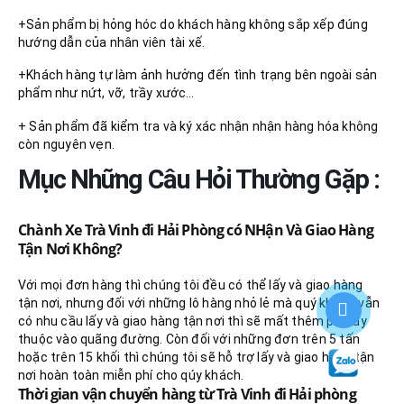
+Sản phẩm bị hỏng hóc do khách hàng không sắp xếp đúng
hướng dẫn của nhân viên tài xế.
+Khách hàng tự làm ảnh hưởng đến tình trạng bên ngoài sản
phẩm như nứt, vỡ, trầy xước…
+ Sản phẩm đã kiểm tra và ký xác nhận nhận hàng hóa không
còn nguyên vẹn.
Mục Những Câu Hỏi Thường Gặp :
Chành Xe Trà Vinh đi Hải Phòng có NHận Và Giao Hàng
Tận Nơi Không?
Với mọi đơn hàng thì chúng tôi đều có thể lấy và giao hàng
tận nơi, nhưng đối với những lô hàng nhỏ lẻ mà quý khách vẫn
có nhu cầu lấy và giao hàng tận nơi thì sẽ mất thêm phí tùy
thuộc vào quãng đường. Còn đối với những đơn trên 5 tấn
hoặc trên 15 khối thì chúng tôi sẽ hỗ trợ lấy và giao hàng tận
nơi hoàn toàn miễn phí cho qúy khách.
Thời gian vận chuyển hàng từ Trà Vinh đi Hải phòng