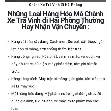
Chành Xe Trà Vinh đi Hải Phòng
Những Loại Hàng Hóa Mà Chành
Xe Trà Vinh đi Hải Phòng Thường
Hay Nhận Vận Chuyển :
Hàng vật liệu xây dựng: Gạch men, Sỏi cát, sắt thép; ngói
lợp, tôn, xi măng, sơn chống thấm, bột trét …
Hàng công nghiệp: Hóa chất, vải may mặc; vải cuộn, vải
cây, dầu nhớt; tủ điện, máy phát điện, tấm pin nl mặt
trời…
Hàng công trình: Máy trộn xi măng; giàn giáo, tấm cốt pha,
xe lu, máy xúc …
Mặt hàng tiêu dùng: Mỹ phẩm, nước ngọt đóng chai; đồ
dùng gia đình, ti vi tủ lạnh, xe máy; thực phẩm khô các
loại…