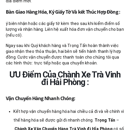
địa điểm mới.
Bàn Giao Hàng Hóa, Ký Giấy Tờ Và kết Thúc Hợp Đồng :
ý biên nhận hoặc các giấy tờ kèm theo sau khi kiểm điếm số
lượng và nhận hàng. Liên hệ xuất hóa đơn vận chuyển cho bạn
(nếu có).
Ngay sau khi Quý khách hàng và Trọng Tấn hoàn thành việc
giao nhận theo thỏa thuận, hai bên sẽ tiến hành thanh lý hợp
đồng. Cước vận chuyển được thanh toán cho chúng tôi qua
các hình thức: trực tiếp hoặc qua chuyển khoản.
ƯU Điểm Của Chành Xe Trà Vinh
đi Hải Phòng :
Vận Chuyển Hàng Nhanh Chóng:
Kết hợp vận chuyển hàng hóa hai chiều cả đi và về chính vì
thế hàng hóa sẽ được gửi đi nhanh chóng.
Trọng Tấn
–
Chành Xe Vận Chuyển Hàng Trà Vinh đi Hỉa Phòng
có số