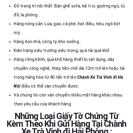
Đồ trang trí nội thất: Bàn ghế sofa, kệ ti vi; giường ngủ, tủ
đồ, la phông…
Hàng nông sản: Lúa, gạo, cà phê; hạt điều, tiêu, ngô bột
mỳ….
Hàng dọn nhà, công ty, kho xưởng…
Kiện hàng siêu trường siêu trọng, quá tải quá khổ
Hàng cồng kềnh, quá khổ hàng thiết bị vật dụng, dây
chuyền công nghệ, thép tiền chế dài 12m trở lên hoặc tải
trọng hàng hóa từ 40 tấn trở lên
Chành Xe Trà Vinh đi Hà
Nội
điều có thể vận chuyển được.
Và chúng tôi còn vận chuyển nhiều mặt hàng khác nhau
theo yêu cầu của khách hàng.
Những Loại Giấy Tờ Chứng Từ
Kèm Theo Khi Gửi Hàng Tại Chành
Xe Trà Vinh đi Hải Phòng :