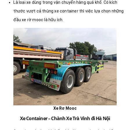
Là loại xe dùng trong vận chuyển hàng quá khổ. Có kích
thước vượt cả thùng xe container thì việc lựa chọn những
đầu xe rờ mooc là hữu ích.
Xe Rơ Mooc
Xe Container – Chành Xe Trà Vinh đi Hà Nội