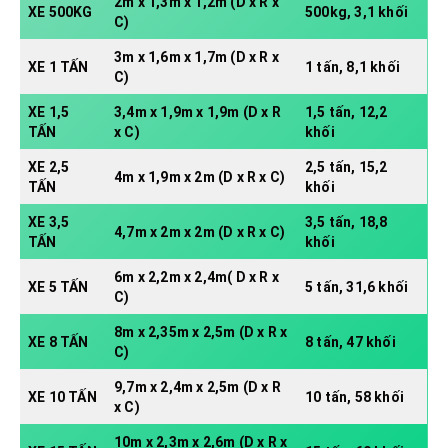
2m x 1,3m x 1,2m (D x R x
XE 500KG
500kg, 3,1 khối
C)
3m x 1,6m x 1,7m (D x R x
XE 1 TẤN
1 tấn, 8,1 khối
C)
XE 1,5
3,4m x 1,9m x 1,9m (D x R
1,5 tấn, 12,2
TẤN
x C)
khối
XE 2,5
2,5 tấn, 15,2
4m x 1,9m x 2m (D x R x C)
TẤN
khối
XE 3,5
3,5 tấn, 18,8
4,7m x 2m x 2m (D x R x C)
TẤN
khối
6m x 2,2m x 2,4m( D x R x
XE 5 TẤN
5 tấn, 31,6 khối
C)
8m x 2,35m x 2,5m (D x R x
XE 8 TẤN
8 tấn, 47 khối
C)
9,7m x 2,4m x 2,5m (D x R
XE 10 TẤN
10 tấn, 58 khối
x C)
10m x 2,3m x 2,6m (D x R x