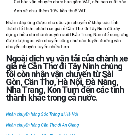
Giá báo vận chuyển chưa bao gồm VAT, nếu bạn xuất hóa
đơn sẽ chịu thêm 10% tiền thuế VAT.
Nhằm đáp ứng được nhu cầu vận chuyển ở khắp các tỉnh
thành tốt hơn, chành xe giá rẻ Cần Thơ đi Tây Ninh đã xây
dựng nhiều chi nhánh xuyên suốt Bắc Trung Nam để cung ứng
được lượng xe vận chuyển cũng như các tuyến đường vận
chuyển chuyên tuyến nhiều hơn.
Ngoài dịch vụ vận tải của chành xe
giá rẻ Cần Thơ đi Tây Ninh
chúng
tôi còn nhận vận chuyển từ Sài
Gòn, Cần Thơ, Hà Nội, Đà Nẵng,
Nha Trang, Kon Tum đến các tỉnh
thành khác trong cả nước.
Nhận chuyển hàng Sóc Trăng đi Hà Nội
Nhận chuyển hàng Cần Thơ đi An Giang