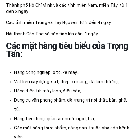
Thành phố Hồ Chí Minh và các tỉnh miền Nam, miền Tây: từ 1
đến 2 ngày
Các tỉnh miền Trung và Tây Nguyên: từ 3 đến 4 ngày
Nội thành Cần Thơ và các tỉnh lân cận: 1 ngày.
Các mặt hàng tiêu biểu của Trọng
Tấn:
Hàng công nghiệp: ô tô, xe máy,…
Vật liệu xây dựng: sắt, thép, xi măng, đá làm đường,…
Hàng điện tử: máy lạnh, điều hòa,…
Dụng cụ văn phòng phẩm, đồ trang trí nội thất: bàn, ghế,
tủ,…
Hàng tiêu dùng: quần áo, nước ngọt, bia,…
Các mặt hàng thực phẩm, nông sản, thuốc cho các bệnh
viện.