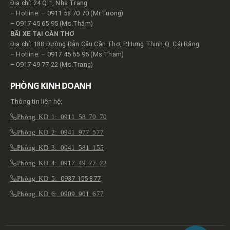
Địa chỉ: 24 Ql1, Nha Trang
– Hotline: – 0911 58 70 70 (Mr.Tuong)
– 0917 45 65 95 (Ms.Thắm)
BÃI XE TẠI CẦN THƠ
Địa chỉ: 188 Đường Dẫn Cầu Cần Thơ, P.Hưng Thịnh,Q. Cái Răng
– Hotline: – 0917 45 65 95 (Ms.Thắm)
– 0917 49 77 22 (Ms.Trang)
PHÒNG KINH DOANH
Thông tin liên hệ:
Phòng KD 1: 0911 58 70 70
Phòng KD 2: 0941 977 577
Phòng KD 3: 0941 581 155
Phòng KD 4: 0917 49 77 22
Phòng KD 5:
0937 155 877
Phòng KD 6: 0909 901 677