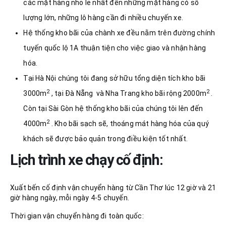
các mặt hàng nhỏ lẻ nhất đến những mặt hàng có số
lượng lớn, những lô hàng cần đi nhiều chuyến xe.
Hệ thống kho bãi của chành xe đều nằm trên đường chính
tuyến quốc lộ 1A thuận tiện cho việc giao và nhận hàng
hóa.
Tại Hà Nội chúng tôi đang sở hữu tổng diện tích kho bãi
2
2
3000m
, tại Đà Nẵng và Nha Trang kho bãi rộng 2000m
.
Còn tại Sài Gòn hệ thống kho bãi của chúng tôi lên đến
2
4000m
. Kho bãi sạch sẽ, thoáng mát hàng hóa của quý
khách sẽ được bảo quản trong điều kiện tốt nhất.
Lịch trình xe chạy cố định:
Xuất bến cố định vận chuyển hàng từ Cần Thơ lúc 12 giờ và 21
giờ hàng ngày, mỗi ngày 4-5 chuyến.
Thời gian vận chuyển hàng đi toàn quốc: