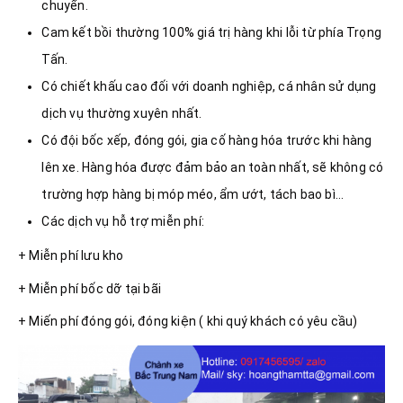
chuyển.
Cam kết bồi thường 100% giá trị hàng khi lỗi từ phía Trọng
Tấn.
Có chiết khấu cao đối với doanh nghiệp, cá nhân sử dụng
dịch vụ thường xuyên nhất.
Có đội bốc xếp, đóng gói, gia cố hàng hóa trước khi hàng
lên xe. Hàng hóa được đảm bảo an toàn nhất, sẽ không có
trường hợp hàng bị móp méo, ẩm ướt, tách bao bì…
Các dịch vụ hỗ trợ miễn phí:
+ Miễn phí lưu kho
+ Miễn phí bốc dỡ tại bãi
+ Miến phí đóng gói, đóng kiện ( khi quý khách có yêu cầu)