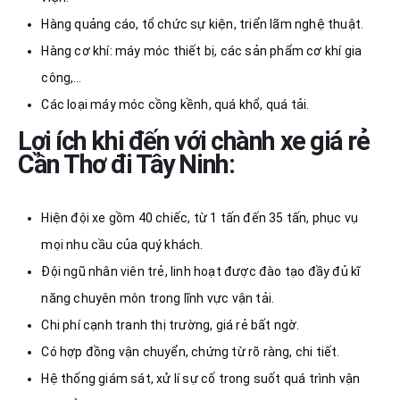
Hàng quảng cáo, tổ chức sự kiện, triển lãm nghệ thuật.
Hàng cơ khí: máy móc thiết bị, các sản phẩm cơ khí gia
công,…
Các loại máy móc cồng kềnh, quá khổ, quá tải.
Lợi ích khi đến với chành xe giá rẻ
Cần Thơ đi Tây Ninh:
Hiện đội xe gồm 40 chiếc, từ 1 tấn đến 35 tấn, phục vụ
mọi nhu cầu của quý khách.
Đội ngũ nhân viên trẻ, linh hoạt được đào tạo đầy đủ kĩ
năng chuyên môn trong lĩnh vực vận tải.
Chi phí cạnh tranh thị trường, giá rẻ bất ngờ.
Có hợp đồng vận chuyển, chứng từ rõ ràng, chi tiết.
Hệ thống giám sát, xử lí sự cố trong suốt quá trình vận