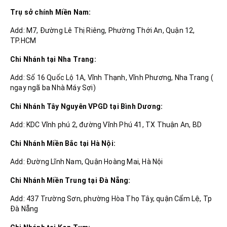
Trụ sở chính Miền Nam:
Add: M7, Đường Lê Thị Riêng, Phường Thới An, Quận 12,
TP.HCM
Chi Nhánh tại Nha Trang:
Add: Số 16 Quốc Lộ 1A, Vĩnh Thạnh, Vĩnh Phương, Nha Trang (
ngay ngã ba Nhà Máy Sợi)
Chi Nhánh Tây Nguyên VPGD tại Bình Dương:
Add: KDC Vĩnh phú 2, đường Vĩnh Phú 41, TX Thuận An, BD
Chi Nhánh Miền Bắc tại Hà Nội:
Add: Đường Lĩnh Nam, Quận Hoàng Mai, Hà Nội
Chi Nhánh Miền Trung tại Đà Nẵng:
Add: 437 Trường Sơn, phường Hòa Thọ Tây, quận Cẩm Lệ, Tp
Đà Nẵng