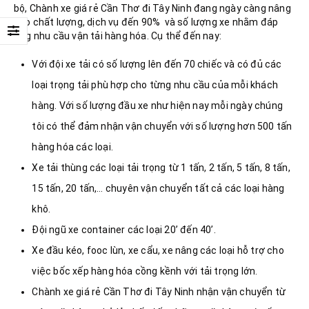
bộ, Chành xe giá rẻ Cần Thơ đi Tây Ninh đang ngày càng nâng
cao chất lượng, dịch vụ đến 90% và số lượng xe nhằm đáp
ứng nhu cầu vận tải hàng hóa. Cụ thể đến nay:
Với đội xe tải có số lượng lên đến 70 chiếc và có đủ các
loại trọng tải phù hợp cho từng nhu cầu của mỗi khách
hàng. Với số lượng đầu xe như hiện nay mỗi ngày chúng
tôi có thể đảm nhận vận chuyển với số lượng hơn 500 tấn
hàng hóa các loại.
Xe tải thùng các loại tải trọng từ 1 tấn, 2 tấn, 5 tấn, 8 tấn,
15 tấn, 20 tấn,… chuyên vận chuyển tất cả các loại hàng
khô.
Đội ngũ xe container các loại 20’ đến 40’.
Xe đầu kéo, fooc lùn, xe cẩu, xe nâng các loại hỗ trợ cho
việc bốc xếp hàng hóa cồng kềnh với tải trọng lớn.
Chành xe giá rẻ Cần Thơ đi Tây Ninh nhận vận chuyển từ