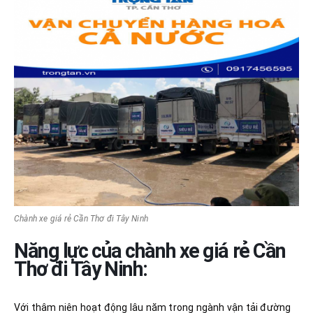
Chành xe giá rẻ Cần Thơ đi Tây Ninh
Năng lực của chành xe giá rẻ Cần
Thơ đi Tây Ninh:
Với thâm niên hoạt động lâu năm trong ngành vận tải đường