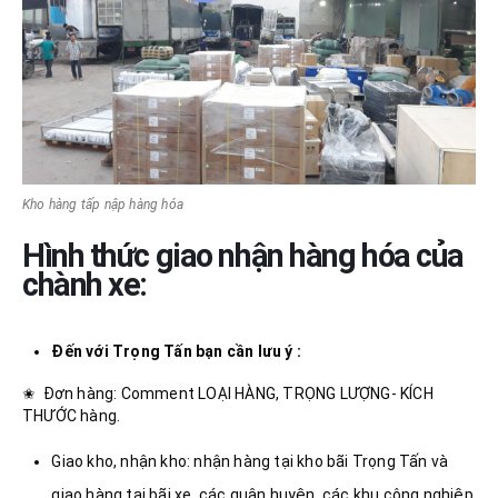
Kho hàng tấp nập hàng hóa
Hình thức giao nhận hàng hóa của
chành xe:
Đến với Trọng Tấn bạn cần lưu ý :
✬ Đơn hàng: Comment LOẠI HÀNG, TRỌNG LƯỢNG- KÍCH
THƯỚC hàng.
Giao kho, nhận kho: nhận hàng tại kho bãi Trọng Tấn và
giao hàng tại bãi xe, các quận huyện, các khu công nghiệp