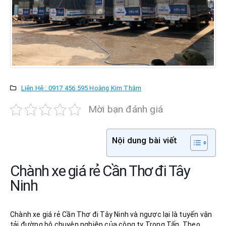
Liên Hệ : 0917 456 595 Hoàng Kim Thắm
Mời bạn đánh giá
Nội dung bài viết
Chành xe giá rẻ Cần Thơ đi Tây
Ninh
Chành xe giá rẻ Cần Thơ đi Tây Ninh và ngược lại là tuyến vận
tải đường bộ chuyên nghiệp của công ty Trọng Tấn. Theo