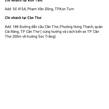
Chi Nhánh tại Kon Tum:
Add: Số 415A, Phạm Văn Đồng, TP.Kon Tum
Chi nhánh tại Cần Thơ:
Add: 188 Đường dẫn cầu Cần Thơ, Phường Hưng Thạnh, quận
Cái Răng, TP Cần Thơ ( cùng hướng và cách bến xe TP. Cần
Thơ 200m về hướng Sóc Trăng)