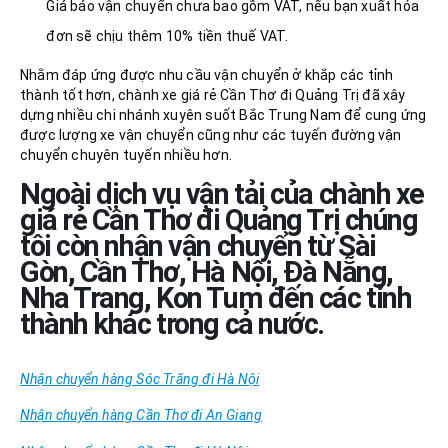
Giá báo vận chuyển chưa bao gồm VAT, nếu bạn xuất hóa
đơn sẽ chịu thêm 10% tiền thuế VAT.
Nhằm đáp ứng được nhu cầu vận chuyển ở khắp các tỉnh
thành tốt hơn, chành xe giá rẻ Cần Thơ đi Quảng Trị đã xây
dựng nhiều chi nhánh xuyên suốt Bắc Trung Nam để cung ứng
được lượng xe vận chuyển cũng như các tuyến đường vận
chuyển chuyên tuyến nhiều hơn.
Ngoài dịch vụ vận tải của chành xe
giá rẻ Cần Thơ đi Quảng Trị
chúng
tôi còn nhận vận chuyển từ Sài
Gòn, Cần Thơ, Hà Nội, Đà Nẵng,
Nha Trang, Kon Tum đến các tỉnh
thành khác trong cả nước.
Nhận chuyển hàng Sóc Trăng đi Hà Nội
Nhận chuyển hàng Cần Thơ đi An Giang