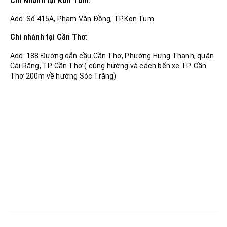
Chi Nhánh tại Kon Tum:
Add: Số 415A, Phạm Văn Đồng, TP.Kon Tum
Chi nhánh tại Cần Thơ:
Add: 188 Đường dẫn cầu Cần Thơ, Phường Hưng Thạnh, quận
Cái Răng, TP Cần Thơ ( cùng hướng và cách bến xe TP. Cần
Thơ 200m về hướng Sóc Trăng)