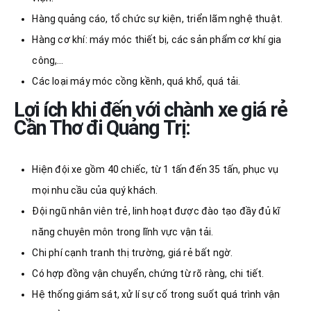
Hàng quảng cáo, tổ chức sự kiện, triển lãm nghệ thuật.
Hàng cơ khí: máy móc thiết bị, các sản phẩm cơ khí gia
công,…
Các loại máy móc cồng kềnh, quá khổ, quá tải.
Lợi ích khi đến với chành xe giá rẻ
Cần Thơ đi Quảng Trị:
Hiện đội xe gồm 40 chiếc, từ 1 tấn đến 35 tấn, phục vụ
mọi nhu cầu của quý khách.
Đội ngũ nhân viên trẻ, linh hoạt được đào tạo đầy đủ kĩ
năng chuyên môn trong lĩnh vực vận tải.
Chi phí cạnh tranh thị trường, giá rẻ bất ngờ.
Có hợp đồng vận chuyển, chứng từ rõ ràng, chi tiết.
Hệ thống giám sát, xử lí sự cố trong suốt quá trình vận