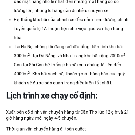
các mặt hàng nhỏ lẻ nhất đến những mặt hàng có số
lượng lớn, những lô hàng cần đi nhiều chuyến xe.
Hệ thống kho bãi của chành xe đều nằm trên đường chính
tuyến quốc lộ 1A thuận tiện cho việc giao và nhận hàng
hóa.
Tại Hà Nội chúng tôi đang sở hữu tổng diện tích kho bãi
2
2
3000m
, tại Đà Nẵng và Nha Trang kho bãi rộng 2000m
.
Còn tại Sài Gòn hệ thống kho bãi của chúng tôi lên đến
2
4000m
. Kho bãi sạch sẽ, thoáng mát hàng hóa của quý
khách sẽ được bảo quản trong điều kiện tốt nhất.
Lịch trình xe chạy cố định:
Xuất bến cố định vận chuyển hàng từ Cần Thơ lúc 12 giờ và 21
giờ hàng ngày, mỗi ngày 4-5 chuyến.
Thời gian vận chuyển hàng đi toàn quốc: