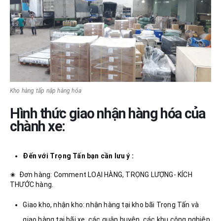
Kho hàng tấp nập hàng hóa
Hình thức giao nhận hàng hóa của
chành xe:
Đến với Trọng Tấn bạn cần lưu ý :
✬ Đơn hàng: Comment LOẠI HÀNG, TRỌNG LƯỢNG- KÍCH
THƯỚC hàng.
Giao kho, nhận kho: nhận hàng tại kho bãi Trọng Tấn và
giao hàng tại bãi xe, các quận huyện, các khu công nghiệp