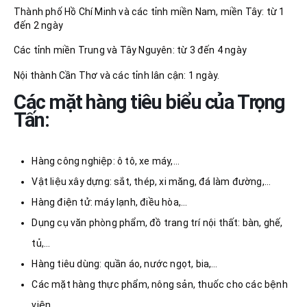
Thành phố Hồ Chí Minh và các tỉnh miền Nam, miền Tây: từ 1
đến 2 ngày
Các tỉnh miền Trung và Tây Nguyên: từ 3 đến 4 ngày
Nội thành Cần Thơ và các tỉnh lân cận: 1 ngày.
Các mặt hàng tiêu biểu của Trọng
Tấn:
Hàng công nghiệp: ô tô, xe máy,…
Vật liệu xây dựng: sắt, thép, xi măng, đá làm đường,…
Hàng điện tử: máy lạnh, điều hòa,…
Dụng cụ văn phòng phẩm, đồ trang trí nội thất: bàn, ghế,
tủ,…
Hàng tiêu dùng: quần áo, nước ngọt, bia,…
Các mặt hàng thực phẩm, nông sản, thuốc cho các bệnh
viện.