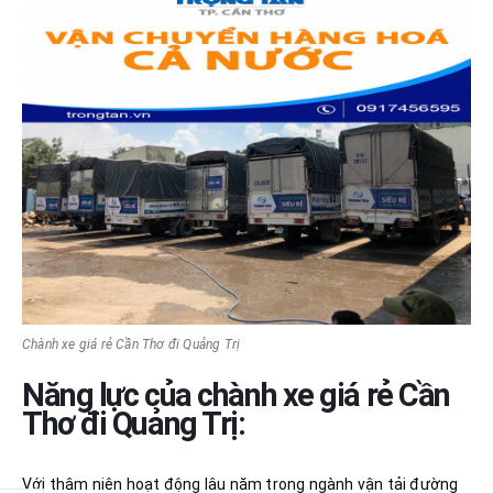
Chành xe giá rẻ Cần Thơ đi Quảng Trị
Năng lực của chành xe giá rẻ Cần
Thơ đi Quảng Trị:
Với thâm niên hoạt động lâu năm trong ngành vận tải đường