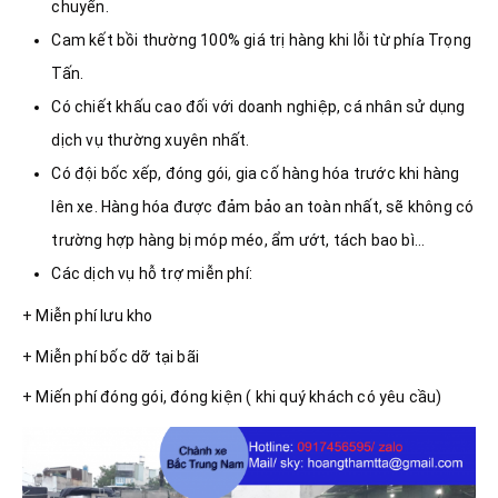
chuyển.
Cam kết bồi thường 100% giá trị hàng khi lỗi từ phía Trọng
Tấn.
Có chiết khấu cao đối với doanh nghiệp, cá nhân sử dụng
dịch vụ thường xuyên nhất.
Có đội bốc xếp, đóng gói, gia cố hàng hóa trước khi hàng
lên xe. Hàng hóa được đảm bảo an toàn nhất, sẽ không có
trường hợp hàng bị móp méo, ẩm ướt, tách bao bì…
Các dịch vụ hỗ trợ miễn phí:
+ Miễn phí lưu kho
+ Miễn phí bốc dỡ tại bãi
+ Miến phí đóng gói, đóng kiện ( khi quý khách có yêu cầu)