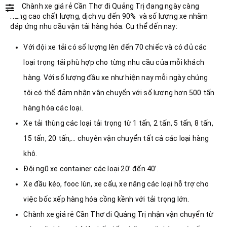
bộ, Chành xe giá rẻ Cần Thơ đi Quảng Trị đang ngày càng
nâng cao chất lượng, dịch vụ đến 90% và số lượng xe nhằm
đáp ứng nhu cầu vận tải hàng hóa. Cụ thể đến nay:
Với đội xe tải có số lượng lên đến 70 chiếc và có đủ các
loại trọng tải phù hợp cho từng nhu cầu của mỗi khách
hàng. Với số lượng đầu xe như hiện nay mỗi ngày chúng
tôi có thể đảm nhận vận chuyển với số lượng hơn 500 tấn
hàng hóa các loại.
Xe tải thùng các loại tải trọng từ 1 tấn, 2 tấn, 5 tấn, 8 tấn,
15 tấn, 20 tấn,… chuyên vận chuyển tất cả các loại hàng
khô.
Đội ngũ xe container các loại 20’ đến 40’.
Xe đầu kéo, fooc lùn, xe cẩu, xe nâng các loại hỗ trợ cho
việc bốc xếp hàng hóa cồng kềnh với tải trọng lớn.
Chành xe giá rẻ Cần Thơ đi Quảng Trị nhận vận chuyển từ