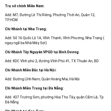
Trụ sở chính Miền Nam:
Add: M7, Đường Lê Thị Riêng, Phường Thới An, Quận 12,
TP.HCM
Chi Nhánh tại Nha Trang:
Add: Số 16 Quốc Lộ 1A, Vĩnh Thạnh, Vĩnh Phương, Nha Trang (
ngay ngã ba Nhà Máy Sợi)
Chi Nhánh Tây Nguyên VPGD tại Bình Dương:
Add: KDC Vĩnh phú 2, đường Vĩnh Phú 41, TX Thuận An, BD
Chi Nhánh Miền Bắc tại Hà Nội:
Add: Đường Lĩnh Nam, Quận Hoàng Mai, Hà Nội
Chi Nhánh Miền Trung tại Đà Nẵng:
Add: 437 Trường Sơn, phường Hòa Thọ Tây, quận Cẩm Lệ, Tp
Đà Nẵng