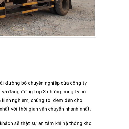
 tải đường bộ chuyên nghiệp của công ty
ã và đang đứng top 3 những công ty có
ăm kinh nghiệm, chúng tôi đem đến cho
nhất với thời gian vận chuyển nhanh nhất.
 khách sẽ thật sự an tâm khi hệ thống kho