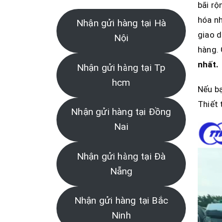
bãi rộ
hóa nh
Nhận gửi hàng tại Hà
giao d
Nội
hàng. 
nhất.
Nhận gửi hàng tại Tp
hcm
Nếu bạ
Thiết 
Nhận gửi hàng tại Đồng
Nai
Nhận gửi hàng tại Đà
Nẵng
Nhận gửi hàng tại Bắc
Ninh