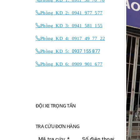
Phòng KD 2: 0941 977 577
Phòng KD 3: 0941 581 155
Phòng KD 4: 0917 49 77 22
Phòng KD 5:
0937 155 877
Phòng KD 6: 0909 901 677
ĐỘI XE TRỌNG TẤN
TRA CỨU ĐƠN HÀNG
Mã tra cứu: *
Số điện thoại: