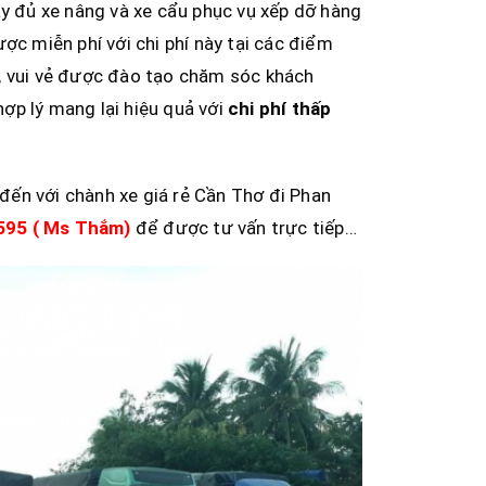
ầy đủ xe nâng và xe cẩu phục vụ xếp dỡ hàng
ợc miễn phí với chi phí này tại các điểm
 , vui vẻ được đào tạo chăm sóc khách
ợp lý mang lại hiệu quả với
chi phí thấp
đến với chành xe giá rẻ Cần Thơ đi Phan
95 ( Ms Thắm)
để được tư vấn trực tiếp…