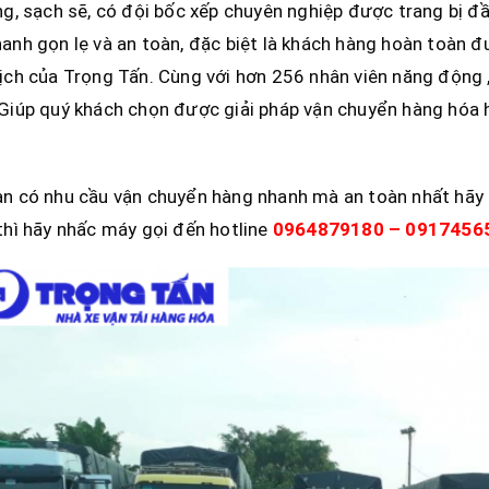
ng, sạch sẽ, có đội bốc xếp chuyên nghiệp được trang bị đ
anh gọn lẹ và an toàn, đặc biệt là khách hàng hoàn toàn đư
ịch của Trọng Tấn. Cùng với hơn 256 nhân viên năng động
Giúp quý khách chọn được giải pháp vận chuyển hàng hóa h
n có nhu cầu vận chuyển hàng nhanh mà an toàn nhất hãy 
thì hãy nhấc máy gọi đến hotline
0964879180 – 09174565