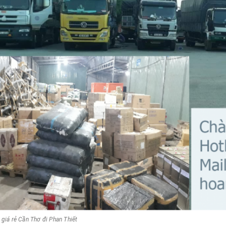
 giá rẻ Cần Thơ đi Phan Thiết