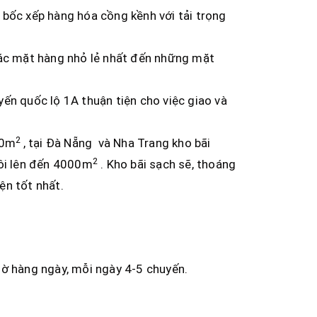
c bốc xếp hàng hóa cồng kềnh với tải trọng
các mặt hàng nhỏ lẻ nhất đến những mặt
ến quốc lộ 1A thuận tiện cho việc giao và
2
00m
, tại Đà Nẵng và Nha Trang kho bãi
2
tôi lên đến 4000m
. Kho bãi sạch sẽ, thoáng
ện tốt nhất.
iờ hàng ngày, mỗi ngày 4-5 chuyến.