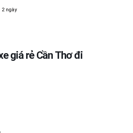
n 2 ngày
xe giá rẻ Cần Thơ đi
…
.