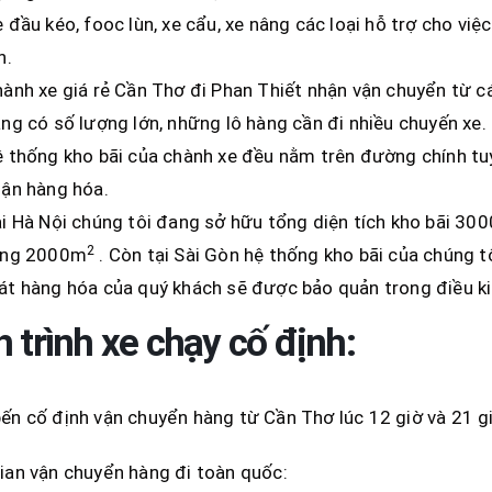
 đầu kéo, fooc lùn, xe cẩu, xe nâng các loại hỗ trợ cho việ
n.
ành xe giá rẻ Cần Thơ đi Phan Thiết nhận vận chuyển từ 
ng có số lượng lớn, những lô hàng cần đi nhiều chuyến xe.
 thống kho bãi của chành xe đều nằm trên đường chính tuy
ận hàng hóa.
i Hà Nội chúng tôi đang sở hữu tổng diện tích kho bãi 30
2
ộng 2000m
. Còn tại Sài Gòn hệ thống kho bãi của chúng 
t hàng hóa của quý khách sẽ được bảo quản trong điều ki
h trình xe chạy cố định:
ến cố định vận chuyển hàng từ Cần Thơ lúc 12 giờ và 21 g
ian vận chuyển hàng đi toàn quốc: