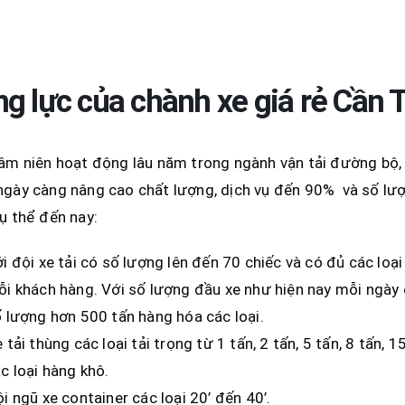
g lực của chành xe giá rẻ Cần T
âm niên hoạt động lâu năm trong ngành vận tải đường bộ, 
gày càng nâng cao chất lượng, dịch vụ đến 90% và số lư
ụ thể đến nay:
i đội xe tải có số lượng lên đến 70 chiếc và có đủ các loạ
i khách hàng. Với số lượng đầu xe như hiện nay mỗi ngày
 lượng hơn 500 tấn hàng hóa các loại.
 tải thùng các loại tải trọng từ 1 tấn, 2 tấn, 5 tấn, 8 tấn,
c loại hàng khô.
i ngũ xe container các loại 20’ đến 40’.