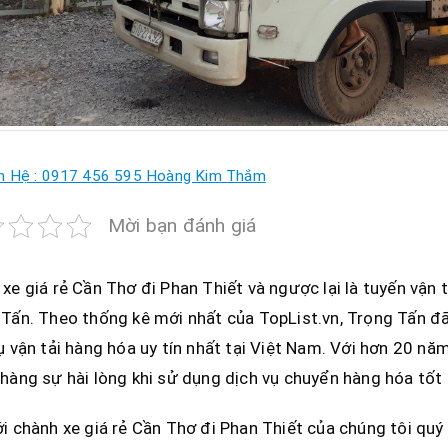
n Hệ : 0917 456 595 Hoàng Kim Thắm
Mời bạn đánh giá
xe giá rẻ Cần Thơ đi Phan Thiết và ngược lại là tuyến vận
Tấn. Theo thống kê mới nhất của TopList.vn, Trọng Tấn đ
ụ vận tải hàng hóa uy tín nhất tại Việt Nam. Với hơn 20 n
hàng sự hài lòng khi sử dụng dịch vụ chuyển hàng hóa tốt 
i chành xe giá rẻ Cần Thơ đi Phan Thiết của chúng tôi quý