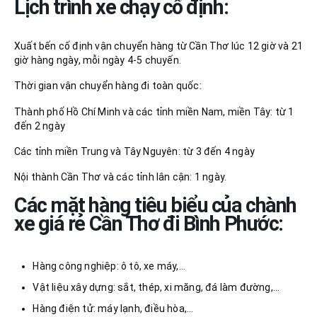
Lịch trình xe chạy cố định:
Xuất bến cố định vận chuyển hàng từ Cần Thơ lúc 12 giờ và 21
giờ hàng ngày, mỗi ngày 4-5 chuyến.
Thời gian vận chuyển hàng đi toàn quốc:
Thành phố Hồ Chí Minh và các tỉnh miền Nam, miền Tây: từ 1
đến 2 ngày
Các tỉnh miền Trung và Tây Nguyên: từ 3 đến 4 ngày
Nội thành Cần Thơ và các tỉnh lân cận: 1 ngày.
Các mặt hàng tiêu biểu của chành
xe giá rẻ Cần Thơ đi Bình Phước
:
Hàng công nghiệp: ô tô, xe máy,…
Vật liệu xây dựng: sắt, thép, xi măng, đá làm đường,…
Hàng điện tử: máy lạnh, điều hòa,…