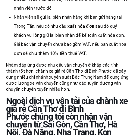
nhân viên trước đó.
Nhân viên sẽ gửi lại biên nhận hàng khi bạn gửi hàng tại
Trọng Tấn, nếu có nhu cầu
xuất hóa đơn
sau đó quý
khách vui lòng giữ lại biên nhận để kế toán xuất hóa đơn.
Giá báo vận chuyển chưa bao gồm VAT, nếu bạn xuất hóa
đơn sẽ chịu thêm 10% tiền thuế VAT.
Nhằm đáp ứng được nhu cầu vận chuyển ở khắp các tỉnh
thành tốt hơn, chành xe giá rẻ Cần Thơ đi Bình Phước đã xây
dựng nhiều chi nhánh xuyên suốt Bắc Trung Nam để cung ứng
được lượng xe vận chuyển cũng như các tuyến đường vận
chuyển chuyên tuyến nhiều hơn.
Ngoài dịch vụ vận tải của chành xe
giá rẻ Cần Thơ đi Bình
Phước
chúng tôi còn nhận vận
chuyển từ Sài Gòn, Cần Thơ, Hà
Nội, Đà Nẵng, Nha Trang, Kon