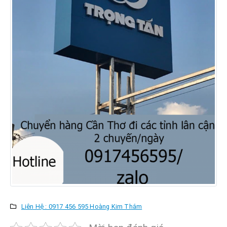
Liên Hệ : 0917 456 595 Hoàng Kim Thắm