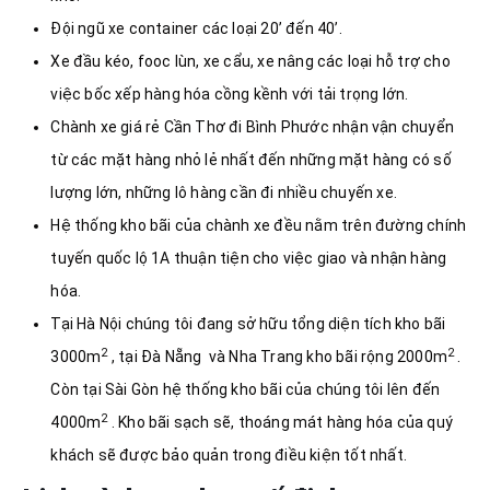
Đội ngũ xe container các loại 20’ đến 40’.
Xe đầu kéo, fooc lùn, xe cẩu, xe nâng các loại hỗ trợ cho
việc bốc xếp hàng hóa cồng kềnh với tải trọng lớn.
Chành xe giá rẻ Cần Thơ đi Bình Phước nhận vận chuyển
từ các mặt hàng nhỏ lẻ nhất đến những mặt hàng có số
lượng lớn, những lô hàng cần đi nhiều chuyến xe.
Hệ thống kho bãi của chành xe đều nằm trên đường chính
tuyến quốc lộ 1A thuận tiện cho việc giao và nhận hàng
hóa.
Tại Hà Nội chúng tôi đang sở hữu tổng diện tích kho bãi
2
2
3000m
, tại Đà Nẵng và Nha Trang kho bãi rộng 2000m
.
Còn tại Sài Gòn hệ thống kho bãi của chúng tôi lên đến
2
4000m
. Kho bãi sạch sẽ, thoáng mát hàng hóa của quý
khách sẽ được bảo quản trong điều kiện tốt nhất.