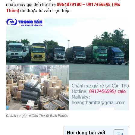
nhấc máy gọi đến hotline
0964879180 – 0917456595 ( Ms
Thắm)
để được tư vấn trực tiếp…
Chành xe giá rẻ Cần Thơ đi Bình Phước
Nội dung bài viết