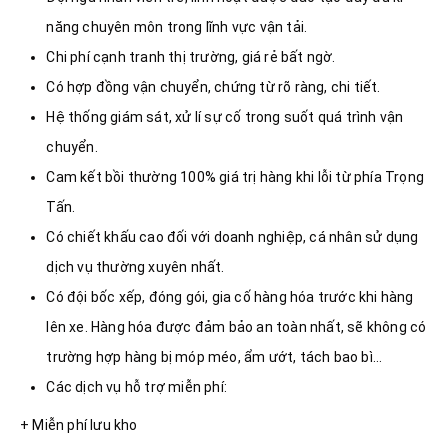
năng chuyên môn trong lĩnh vực vận tải.
Chi phí cạnh tranh thị trường, giá rẻ bất ngờ.
Có hợp đồng vận chuyển, chứng từ rõ ràng, chi tiết.
Hệ thống giám sát, xử lí sự cố trong suốt quá trình vận
chuyển.
Cam kết bồi thường 100% giá trị hàng khi lỗi từ phía Trọng
Tấn.
Có chiết khấu cao đối với doanh nghiệp, cá nhân sử dụng
dịch vụ thường xuyên nhất.
Có đội bốc xếp, đóng gói, gia cố hàng hóa trước khi hàng
lên xe. Hàng hóa được đảm bảo an toàn nhất, sẽ không có
trường hợp hàng bị móp méo, ẩm ướt, tách bao bì…
Các dịch vụ hỗ trợ miễn phí:
+ Miễn phí lưu kho