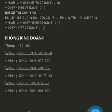
– Hotline: – 0911 58 70 70 (Mr.Tuong)
– 0917 45 65 95 (Ms.Thắm)
BÃI XE TẠI CẦN THƠ
Địa chỉ: 188 Đường Dẫn Cầu Cần Thơ, P.Hưng Thịnh,Q. Cái Răng
– Hotline: – 0917 45 65 95 (Ms.Thắm)
– 0917 49 77 22 (Ms.Trang)
PHÒNG KINH DOANH
Thông tin liên hệ:
Phòng KD 1: 0911 58 70 70
Phòng KD 2: 0941 977 577
Phòng KD 3: 0941 581 155
Phòng KD 4: 0917 49 77 22
Phòng KD 5:
0937 155 877
Phòng KD 6: 0909 901 677