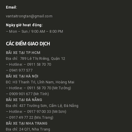
Email:
vantaitrongtan@gmail.com
Ngày giờ hoạt động:
– Mon – Sun / 9:00 AM – 8:00 PM
CÁC ĐIỂM GIAO DỊCH
BÃI XE TẠI TP.HCM
Địa chỉ: 789 Lê Thị Riêng, Quận 12
– Hotline: – 0911 58 70 70
– 0941 977 577
BÃI XE TẠI HÀ NỘI
ĐC: H3 Thanh Trì, Lĩnh Nam, Hoàng Mai
– Hotline: – 0911 58 70 70 (Mr.Tưởng)
– 0909 901 677 (Mr.Tính)
BÃI XE TẠI ĐÀ NẴNG
Địa chỉ: 437 Trường Sơn, Cẩm Lệ, Đà Nẵng
– Hotline: – 0917 97 00 33 (Mr.Sơn)
– 0917 49 77 22 (Ms.Trang)
BÃI XE TẠI NHA TRANG
Địa chỉ: 24 Ql1, Nha Trang