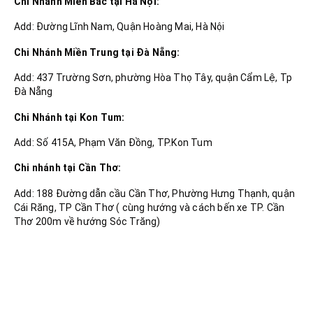
Chi Nhánh Miền Bắc tại Hà Nội:
Add: Đường Lĩnh Nam, Quận Hoàng Mai, Hà Nội
Chi Nhánh Miền Trung tại Đà Nẵng:
Add: 437 Trường Sơn, phường Hòa Thọ Tây, quận Cẩm Lệ, Tp
Đà Nẵng
Chi Nhánh tại Kon Tum:
Add: Số 415A, Phạm Văn Đồng, TP.Kon Tum
Chi nhánh tại Cần Thơ:
Add: 188 Đường dẫn cầu Cần Thơ, Phường Hưng Thạnh, quận
Cái Răng, TP Cần Thơ ( cùng hướng và cách bến xe TP. Cần
Thơ 200m về hướng Sóc Trăng)