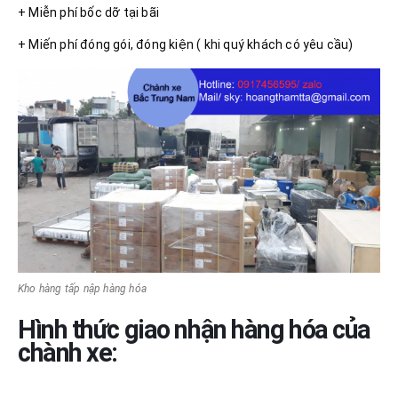
+ Miễn phí bốc dỡ tại bãi
+ Miến phí đóng gói, đóng kiện ( khi quý khách có yêu cầu)
Kho hàng tấp nập hàng hóa
Hình thức giao nhận hàng hóa của
chành xe: