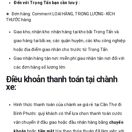
Đến với Trọng Tấn bạn cần lưu ý :
✬ Đơn hàng: Comment LOẠI HÀNG, TRỌNG LƯỢNG- KÍCH
THƯỚC hàng.
Giao kho, nhận kho: nhận hàng tại kho bãi Trọng Tấn và
giao hàng tại bãi xe, các quận huyện, các khu công nghiệp
hoặc địa điểm giao nhận cho trước từ Trọng Tấn.
Giao nhận hàng tận nơi: miễn phí giao nhận tận nơi đối với
các đơn hàng số lượng lớn.
Điều khoản thanh toán tại chành
xe:
Hình thức thanh toán của chành xe giá rẻ tại Cần Thơ đi
Bình Phước: quý khách có thể lựa chọn thanh toán cước
vận chuyển ở đầu giao hoặc đầu nhận hàng bằng
chuyển
khoản
hoặc
tiền mặt
tùy theo thỏa thuận đã làm việc với