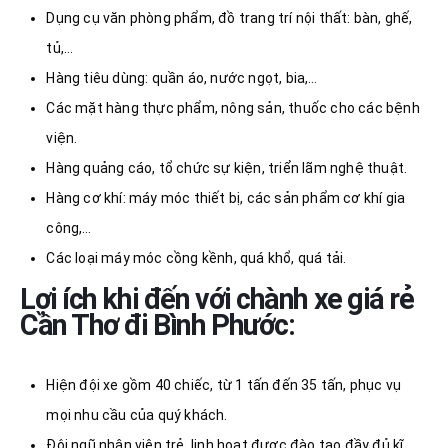
Dụng cụ văn phòng phẩm, đồ trang trí nội thất: bàn, ghế,
tủ,…
Hàng tiêu dùng: quần áo, nước ngọt, bia,…
Các mặt hàng thực phẩm, nông sản, thuốc cho các bệnh
viện.
Hàng quảng cáo, tổ chức sự kiện, triển lãm nghệ thuật.
Hàng cơ khí: máy móc thiết bị, các sản phẩm cơ khí gia
công,…
Các loại máy móc cồng kềnh, quá khổ, quá tải.
Lợi ích khi đến với chành xe giá rẻ
Cần Thơ đi Bình Phước
:
Hiện đội xe gồm 40 chiếc, từ 1 tấn đến 35 tấn, phục vụ
mọi nhu cầu của quý khách.
Đội ngũ nhân viên trẻ, linh hoạt được đào tạo đầy đủ kĩ