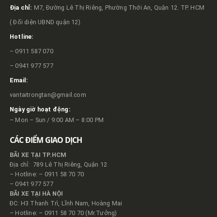
Địa chỉ:
M7, Đường Lê Thị Riêng, Phường Thới An, Quận 12. TP. HCM
( Đối diện UBND quận 12)
Hotline:
– 0911 587 070
– 0941 977 577
Email:
vantaitrongtan@gmail.com
Ngày giờ hoạt động:
– Mon – Sun / 9:00 AM – 8:00 PM
CÁC ĐIỂM GIAO DỊCH
BÃI XE TẠI TP.HCM
Địa chỉ: 789 Lê Thị Riêng, Quận 12
– Hotline: – 0911 58 70 70
– 0941 977 577
BÃI XE TẠI HÀ NỘI
ĐC: H3 Thanh Trì, Lĩnh Nam, Hoàng Mai
– Hotline: – 0911 58 70 70 (Mr.Tưởng)