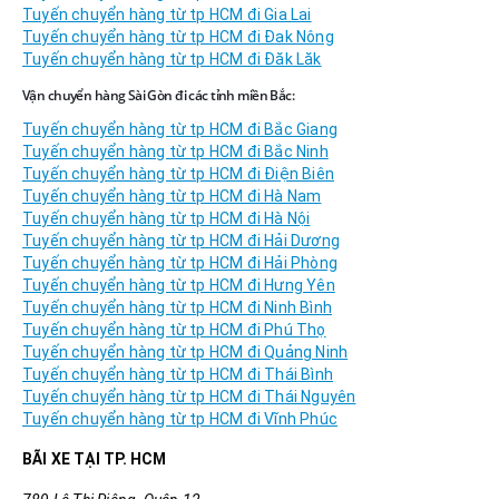
Tuyến chuyển hàng từ tp HCM đi Gia Lai
Tuyến chuyển hàng từ tp HCM đi Đak Nông
Tuyến chuyển hàng từ tp HCM đi Đăk Lăk
Vận chuyển hàng Sài Gòn đi các tỉnh miền Bắc:
Tuyến chuyển hàng từ tp HCM đi Bắc Giang
Tuyến chuyển hàng từ tp HCM đi Bắc Ninh
Tuyến chuyển hàng từ tp HCM đi Điện Biên
Tuyến chuyển hàng từ tp HCM đi Hà Nam
Tuyến chuyển hàng từ tp HCM đi Hà Nội
Tuyến chuyển hàng từ tp HCM đi Hải Dương
Tuyến chuyển hàng từ tp HCM đi Hải Phòng
Tuyến chuyển hàng từ tp HCM đi Hưng Yên
Tuyến chuyển hàng từ tp HCM đi Ninh Bình
Tuyến chuyển hàng từ tp HCM đi Phú Thọ
Tuyến chuyển hàng từ tp HCM đi Quảng Ninh
Tuyến chuyển hàng từ tp HCM đi Thái Bình
Tuyến chuyển hàng từ tp HCM đi Thái Nguyên
Tuyến chuyển hàng từ tp HCM đi Vĩnh Phúc
BÃI XE TẠI TP. HCM