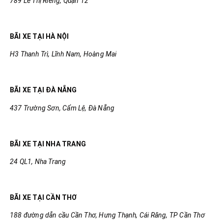
789 Lê Thị Riêng, Quận 12
BÃI XE TẠI HÀ NỘI
H3 Thanh Trì, Lĩnh Nam, Hoàng Mai
BÃI XE TẠI ĐÀ NẴNG
437 Trường Sơn, Cẩm Lệ, Đà Nẵng
BÃI XE TẠI NHA TRANG
24 QL1, Nha Trang
BÃI XE TẠI CẦN THƠ
188 đường dẫn cầu Cần Thơ, Hưng Thạnh, Cái Răng, TP Cần Thơ