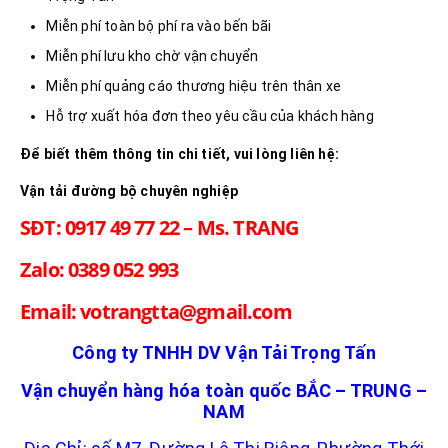
Miễn phí toàn bộ phí ra vào bến bãi
Miễn phí lưu kho chờ vận chuyển
Miễn phí quảng cáo thương hiệu trên thân xe
Hỗ trợ xuất hóa đơn theo yêu cầu của khách hàng
Để biết thêm thông tin chi tiết, vui lòng liên hệ:
Vận tải đường bộ chuyên nghiệp
SĐT: 0917 49 77 22 – Ms. TRANG
Zalo: 0389 052 993
Email: votrangtta@gmail.com
Công ty TNHH DV Vận Tải Trọng Tấn
Vận chuyển hàng hóa toàn quốc BẮC – TRUNG –
NAM