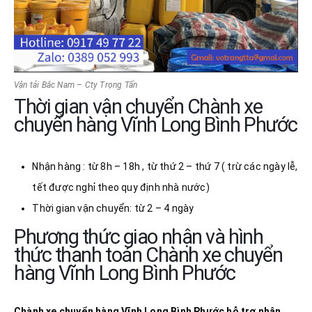
Vận tải Bắc Nam – Cty Trọng Tấn
Thời gian vận chuyển Chành xe
chuyển hàng Vĩnh Long Bình Phước
Nhận hàng : từ 8h – 18h , từ thứ 2 – thứ 7 ( trừ các ngày lễ,
tết được nghỉ theo quy định nhà nước)
Thời gian vận chuyển: từ 2 – 4 ngày
Phương thức giao nhận và hình
thức thanh toán Chành xe chuyển
hàng Vĩnh Long Bình Phước
Chành xe chuyển hàng Vĩnh Long
Bình Phước
hỗ trợ nhận