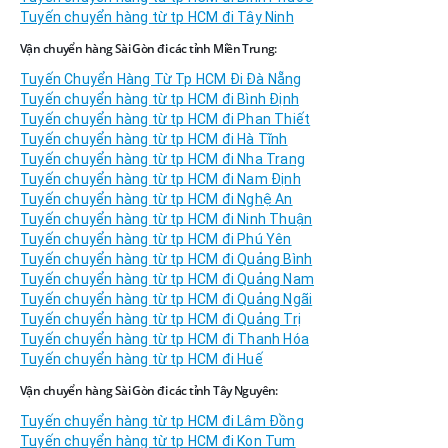
Tuyến chuyển hàng từ tp HCM đi Tây Ninh
Vận chuyển hàng Sài Gòn đi các tỉnh Miền Trung:
Tuyến Chuyển Hàng Từ Tp HCM Đi Đà Nẵng
Tuyến chuyển hàng từ tp HCM đi Bình Định
Tuyến chuyển hàng từ tp HCM đi Phan Thiết
Tuyến chuyển hàng từ tp HCM đi Hà Tĩnh
Tuyến chuyển hàng từ tp HCM đi Nha Trang
Tuyến chuyển hàng từ tp HCM đi Nam Định
Tuyến chuyển hàng từ tp HCM đi Nghệ An
Tuyến chuyển hàng từ tp HCM đi Ninh Thuận
Tuyến chuyển hàng từ tp HCM đi Phú Yên
Tuyến chuyển hàng từ tp HCM đi Quảng Bình
Tuyến chuyển hàng từ tp HCM đi Quảng Nam
Tuyến chuyển hàng từ tp HCM đi Quảng Ngãi
Tuyến chuyển hàng từ tp HCM đi Quảng Trị
Tuyến chuyển hàng từ tp HCM đi Thanh Hóa
Tuyến chuyển hàng từ tp HCM đi Huế
Vận chuyển hàng Sài Gòn đi các tỉnh Tây Nguyên:
Tuyến chuyển hàng từ tp HCM đi Lâm Đồng
Tuyến chuyển hàng từ tp HCM đi Kon Tum