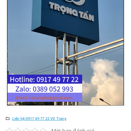
Liên hệ 0917 49 77 22 Võ Trang
Mời bạn đánh giá