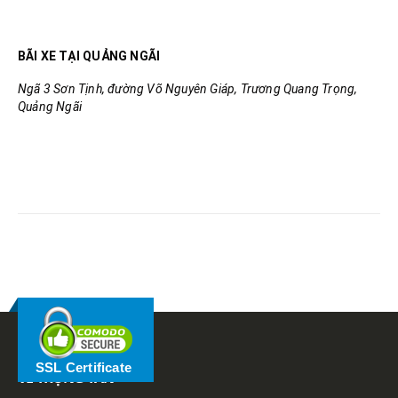
BÃI XE TẠI QUẢNG NGÃI
Ngã 3 Sơn Tịnh, đường Võ Nguyên Giáp, Trương Quang Trọng,
Quảng Ngãi
RELATED
POSTS
SSL Certificate
VỀ TRỌNG TẤN