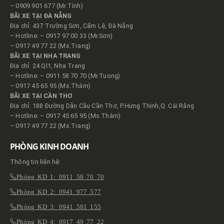
– 0909 901 677 (Mr.Tính)
BÃI XE TẠI ĐÀ NẴNG
Địa chỉ: 437 Trường Sơn, Cẩm Lệ, Đà Nẵng
– Hotline: – 0917 97 00 33 (Mr.Sơn)
– 0917 49 77 22 (Ms.Trang)
BÃI XE TẠI NHA TRANG
Địa chỉ: 24 Ql1, Nha Trang
– Hotline: – 0911 58 70 70 (Mr.Tuong)
– 0917 45 65 95 (Ms.Thắm)
BÃI XE TẠI CẦN THƠ
Địa chỉ: 188 Đường Dẫn Cầu Cần Thơ, P.Hưng Thịnh,Q. Cái Răng
– Hotline: – 0917 45 65 95 (Ms.Thắm)
– 0917 49 77 22 (Ms.Trang)
PHÒNG KINH DOANH
Thông tin liên hệ:
Phòng KD 1: 0911 58 70 70
Phòng KD 2: 0941 977 577
Phòng KD 3: 0941 581 155
Phòng KD 4: 0917 49 77 22