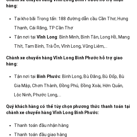
hàng:
Tại kho bãi Trọng tấn: 188 đường dẫn cầu Cần Thơ, Hưng
Thạnh, Cái Răng, TP Cần Thơ
Tận nơi tại
Vĩnh Long
: Bình Minh, Bình Tân, Long Hồ, Mang
Thít, Tam Bình, Trà Ôn, Vĩnh Long, Vũng Liêm,…
Chành xe chuyển hàng Vĩnh Long
Bình Phước
hỗ trợ giao
hàng:
Tận nơi tại
Bình Phước
: Bình Long, Bù Đăng, Bù Đốp, Bù
Gia Mập, Chơn Thành, Đồng Phú, Đồng Xoài, Hớn Quản,
Lộc Ninh, Phước Long,…
Quý khách hàng có thể tùy chọn phương thức thanh toán tại
chành xe chuyển hàng Vĩnh Long
Bình Phước
:
Thanh toán đầu nhận hàng
Thanh toán đầu giao hàng